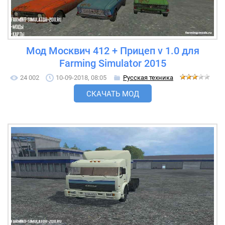
Мод Москвич 412 + Прицеп v 1.0 для
Farming Simulator 2015
24 002
10-09-2018, 08:05
Русская техника
СКАЧАТЬ МОД