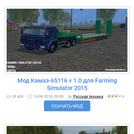
Мод Камаз-65116 v 1.0 для Farming
Simulator 2015
28 408
10-09-2018, 09:30
Русская техника
СКАЧАТЬ МОД