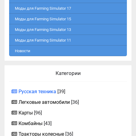
Моды для Farming Simulator 17
Моды для Farming Simulator 15
Моды для Farming Simulator 13
Моды для Farming Simulator 11
Новости
Категории
Русская техника
[39]
Легковые автомобили
[36]
Карты
[96]
Комбайны
[43]
Тракторы колесные
[36]