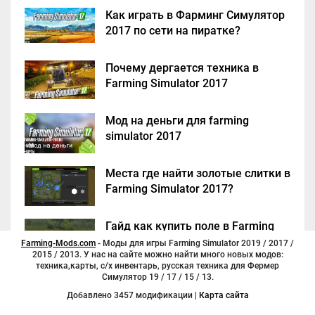
Как играть в Фарминг Симулятор
2017 по сети на пиратке?
Почему дергается техника в
Farming Simulator 2017
Мод на деньги для farming
simulator 2017
Места где найти золотые слитки в
Farming Simulator 2017?
Гайд как купить поле в Farming
Simulator 2017
Farming-Mods.com
- Моды для игры Farming Simulator 2019 / 2017 /
2015 / 2013. У нас на сайте можно найти много новых модов:
техника,карты, с/х инвентарь, русская техника для Фермер
Симулятор 19 / 17 / 15 / 13.
Добавлено 3457 модификации |
Карта сайта