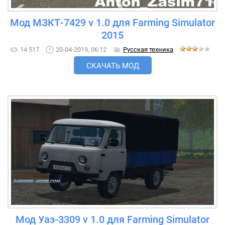
Мод МЗКТ-7429 v 1.0 для Farming Simulator
2015
14 517
20-04-2019, 06:12
Русская техника
СКАЧАТЬ МОД
Мод Уаз-3309 v 1.0 для Farming Simulator