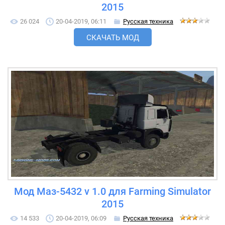
2015
26 024
20-04-2019, 06:11
Русская техника
СКАЧАТЬ МОД
Мод Маз-5432 v 1.0 для Farming Simulator
2015
14 533
20-04-2019, 06:09
Русская техника