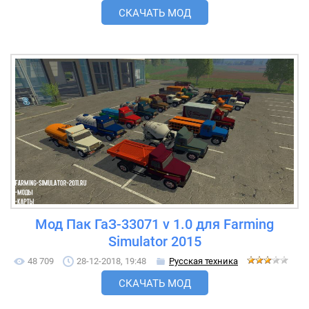
СКАЧАТЬ МОД
Мод Пак ГаЗ-33071 v 1.0 для Farming
Simulator 2015
48 709
28-12-2018, 19:48
Русская техника
СКАЧАТЬ МОД