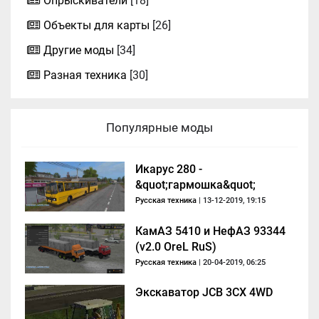
Опрыскиватели
[18]
Объекты для карты
[26]
Другие моды
[34]
Разная техника
[30]
Популярные моды
Икарус 280 -
&quot;гармошка&quot;
Русская техника
| 13-12-2019, 19:15
КамАЗ 5410 и НефАЗ 93344
(v2.0 OreL RuS)
Русская техника
| 20-04-2019, 06:25
Экскаватор JCB 3CX 4WD