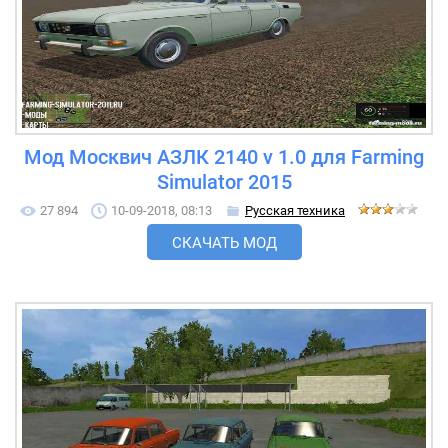
Мод Москвич АЗЛК 2140 v 1.0 для Farming
Simulator 2015
27 894
10-09-2018, 08:13
Русская техника
СКАЧАТЬ МОД