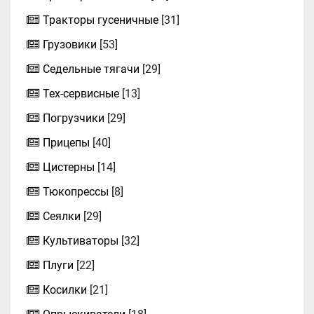
Тракторы гусеничные
[31]
Грузовики
[53]
Седельные тягачи
[29]
Тех-сервисные
[13]
Погрузчики
[29]
Прицепы
[40]
Цистерны
[14]
Тюкопрессы
[8]
Сеялки
[29]
Культиваторы
[32]
Плуги
[22]
Косилки
[21]