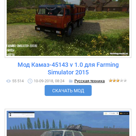
Мод Камаз-45143 v 1.0 для Farming
Simulator 2015
55 514
10-09-2018, 08:24
Русская техника
СКАЧАТЬ МОД