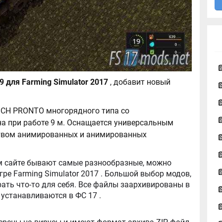
HORSCH PRONTO 9 для Farming Simulator 2017
, добавит новый
SCH PRONTO многорядного типа со
а при работе 9 м. Оснащается универсальным
твом анимированных и анимированных
tor 2017 . Большой выбор модов,
ть что-то для себя. Все файлы заархивированы в
архив, легко распаковываются, и легко устанавливаются в ФС 17 .