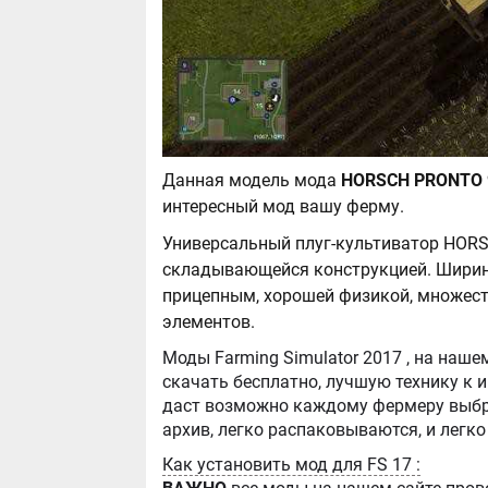
Данная модель мода
интересный мод вашу ферму.
Универсальный плуг-культиватор HOR
складывающейся конструкцией. Ширин
прицепным, хорошей физикой, множес
элементов.
Моды Farming Simulator 2017 , на нашем сайте бывают самые разнообразные, можно
скачать бесплатно, лучшую технику к игре Farming Simula
даст возможно каждому фермеру выбра
Как установить мод для FS 17 :