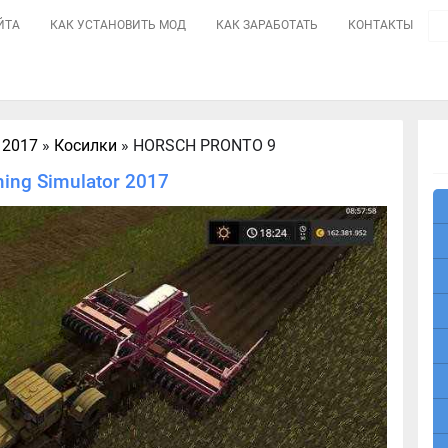
ЙТА
КАК УСТАНОВИТЬ МОД
КАК ЗАРАБОТАТЬ
КОНТАКТЫ
 2017
»
Косилки
» HORSCH PRONTO 9
ng Simulator 2017