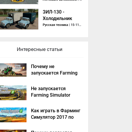
ЗИЛ-130 -
Холодильник
Русская техника
| 15-11-2020, 15:07
Интересные статьи
Почему не
запускается Farming
Simulator 2019 -
решение
Не запускается
Farming Simulator
2017 - решение
Как играть в Фарминг
Симулятор 2017 по
сети на пиратке?