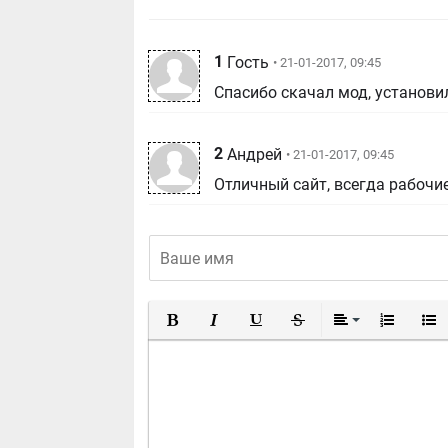
1
Гость
• 21-01-2017, 09:45
Спасибо скачал мод, установил
2
Андрей
• 21-01-2017, 09:45
Отличный сайт, всегда рабочи
Полужирный
Курсив
Подчеркнутый
Зачеркнутый
Выравнивание
Нумерован
Марк