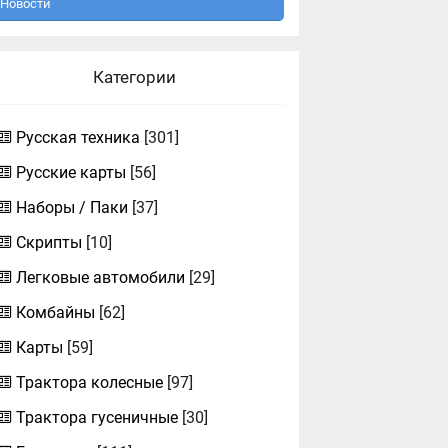
Новости
Категории
Русская техника
[301]
Русские карты
[56]
Наборы / Паки
[37]
Скрипты
[10]
Легковые автомобили
[29]
Комбайны
[62]
Карты
[59]
Трактора колесные
[97]
Трактора гусеничные
[30]