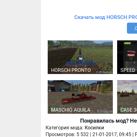
HORSCH PRONTO
SPEED
MASCHIO AQUILA
CASE 
Понравилась мод? Не
Категория мода:
Косилки
Просмотров:
5 532
|
21-01-2017, 09:45
|