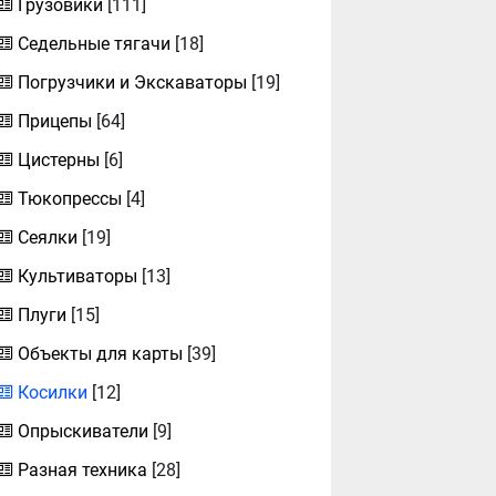
Грузовики
[111]
Седельные тягачи
[18]
Погрузчики и Экскаваторы
[19]
Прицепы
[64]
Цистерны
[6]
Тюкопрессы
[4]
Сеялки
[19]
Культиваторы
[13]
Плуги
[15]
Объекты для карты
[39]
Косилки
[12]
Опрыскиватели
[9]
Разная техника
[28]