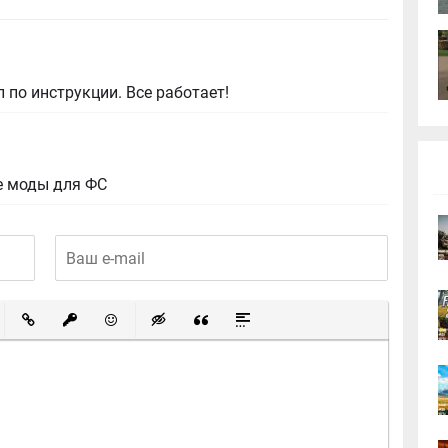
 по инструкции. Все работает!
е моды для ФС
ный список
ированный список
Вставить ссылку
Вставить защищенную ссылку
Вставить смайлик
Вставка скрытого текста
Вставка цитаты
Вставка спойлера