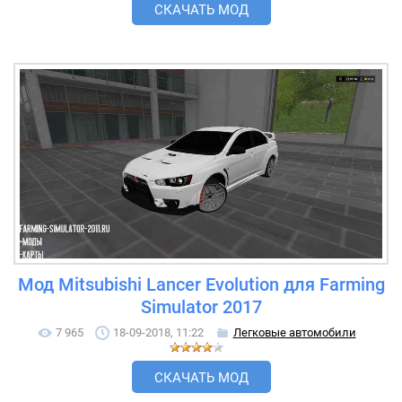
СКАЧАТЬ МОД
Мод Mitsubishi Lancer Evolution для Farming
Simulator 2017
7 965
18-09-2018, 11:22
Легковые автомобили
СКАЧАТЬ МОД