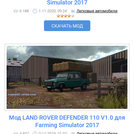
Simulator 2017
6 188
1-11-2020, 09:24
Легковые автомобили
СКАЧАТЬ МОД
Мод LAND ROVER DEFENDER 110 V1.0 для
Farming Simulator 2017
4 937
3-11-2019, 21:37
Легковые автомобили