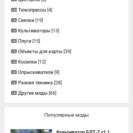
Тюкопрессы
[4]
Сеялки
[19]
Культиваторы
[13]
Плуги
[15]
Объекты для карты
[39]
Косилки
[12]
Опрыскиватели
[9]
Разная техника
[28]
Другие моды
[66]
Популярные моды
Культиватор БДТ-7 v1.1