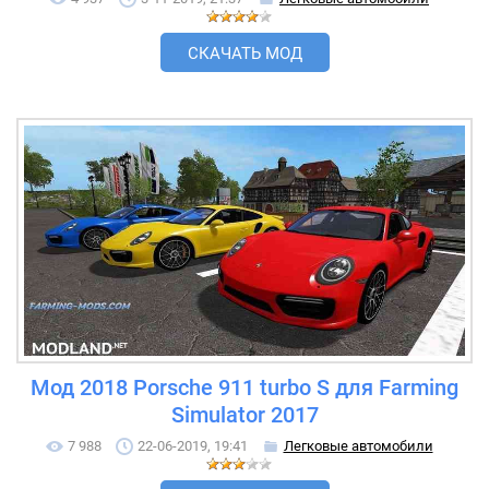
СКАЧАТЬ МОД
Мод 2018 Porsche 911 turbo S для Farming
Simulator 2017
7 988
22-06-2019, 19:41
Легковые автомобили