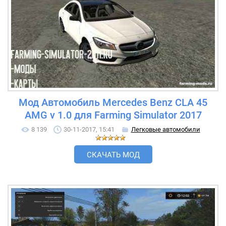
Мод Автомобиль Mercedes Benz CLA 45
AMG v 1.0 для Farming Simulator 2017
8 139
30-11-2017, 15:41
Легковые автомобили
СКАЧАТЬ МОД