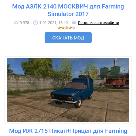
Мод AЗЛK 2140 MOСКВИЧ для Farming
Simulator 2017
9 978
1-01-2021, 18:40
Легковые автомобили
СКАЧАТЬ МОД
Мод ИЖ 2715 Пикап+Прицеп для Farming