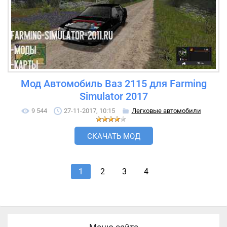
Мод Автомобиль Ваз 2115 для Farming
Simulator 2017
9 544
27-11-2017, 10:15
Легковые автомобили
СКАЧАТЬ МОД
1
2
3
4