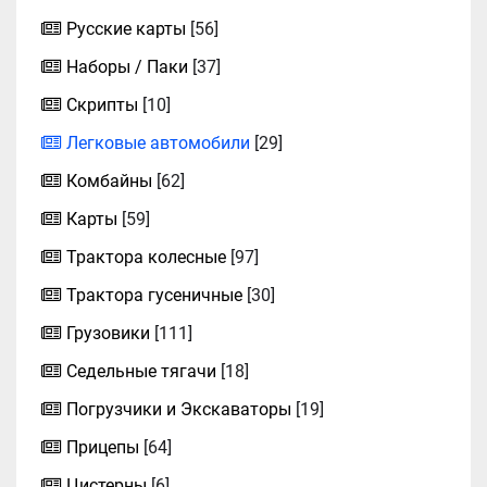
Русские карты
[56]
Наборы / Паки
[37]
Скрипты
[10]
Легковые автомобили
[29]
Комбайны
[62]
Карты
[59]
Трактора колесные
[97]
Трактора гусеничные
[30]
Грузовики
[111]
Седельные тягачи
[18]
Погрузчики и Экскаваторы
[19]
Прицепы
[64]
Цистерны
[6]