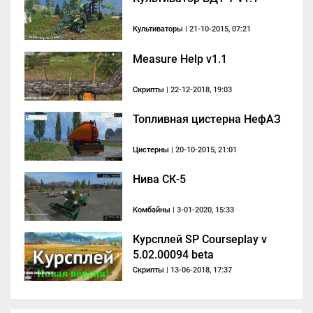
Культиваторы
| 21-10-2015, 07:21
Measure Help v1.1
Скрипты
| 22-12-2018, 19:03
Топливная цистерна НефАЗ
Цистерны
| 20-10-2015, 21:01
Нива СК-5
Комбайны
| 3-01-2020, 15:33
Курсплей SP Courseplay v
5.02.00094 beta
Скрипты
| 13-06-2018, 17:37