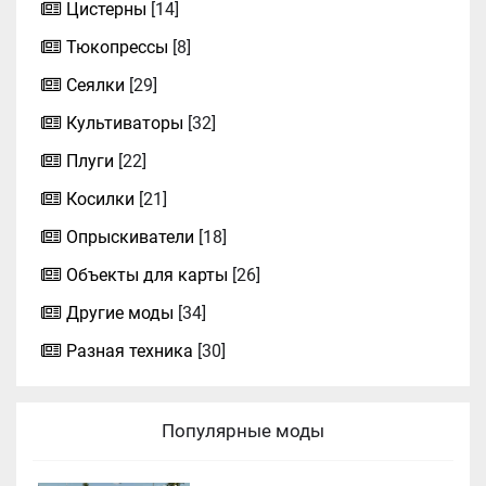
Цистерны
[14]
Тюкопрессы
[8]
Сеялки
[29]
Культиваторы
[32]
Плуги
[22]
Косилки
[21]
Опрыскиватели
[18]
Объекты для карты
[26]
Другие моды
[34]
Разная техника
[30]
Популярные моды