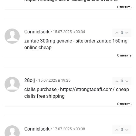
Ответить
ConnieIsork
• 15.07.2025 в 00:34
0
zantac 300mg generic -
site
order zantac 150mg
online cheap
Ответить
28oij
• 15.07.2025 в 19:25
0
cialis purchase - https://strongtadafl.com/ cheap
cialis free shipping
Ответить
ConnieIsork
• 17.07.2025 в 09:38
0