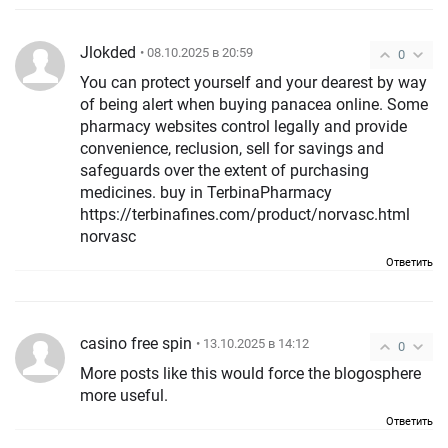
Jlokded
• 08.10.2025 в 20:59
0
You can protect yourself and your dearest by way
of being alert when buying panacea online. Some
pharmacy websites control legally and provide
convenience, reclusion, sell for savings and
safeguards over the extent of purchasing
medicines. buy in TerbinaPharmacy
https://terbinafines.com/product/norvasc.html
norvasc
Ответить
casino free spin
• 13.10.2025 в 14:12
0
More posts like this would force the blogosphere
more useful.
Ответить