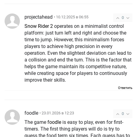
projectahead
• 10.12.2025 в 06:55
0
Snow Rider 2
operates on a minimalist control
platform: just turn left and right and choose the
time to jump. However, this minimalism forces
players to achieve high precision in every
operation. Even the slightest deviation can lead to
a collision and end the turn. This is the factor that
helps the game maintain its competitive nature,
while creating space for players to continuously
improve their skills.
Ответить
foodle
• 23.01.2026 в 12:23
0
The game
foodle
is easy to play, even for first-
timers. The first thing players will do is try to
guess the food term six times. Each guess has to