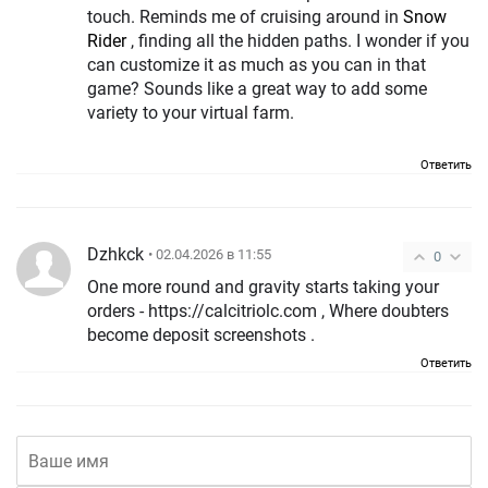
touch. Reminds me of cruising around in
Snow
Rider
, finding all the hidden paths. I wonder if you
can customize it as much as you can in that
game? Sounds like a great way to add some
variety to your virtual farm.
Ответить
Dzhkck
• 02.04.2026 в 11:55
0
One more round and gravity starts taking your
orders - https://calcitriolc.com , Where doubters
become deposit screenshots .
Ответить