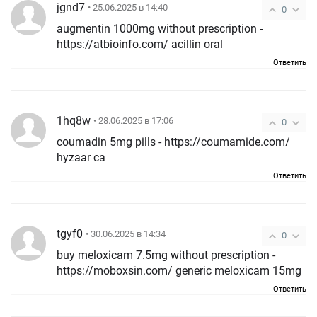
jgnd7
• 25.06.2025 в 14:40
0
augmentin 1000mg without prescription -
https://atbioinfo.com/ acillin oral
Ответить
1hq8w
• 28.06.2025 в 17:06
0
coumadin 5mg pills - https://coumamide.com/
hyzaar ca
Ответить
tgyf0
• 30.06.2025 в 14:34
0
buy meloxicam 7.5mg without prescription -
https://moboxsin.com/ generic meloxicam 15mg
Ответить