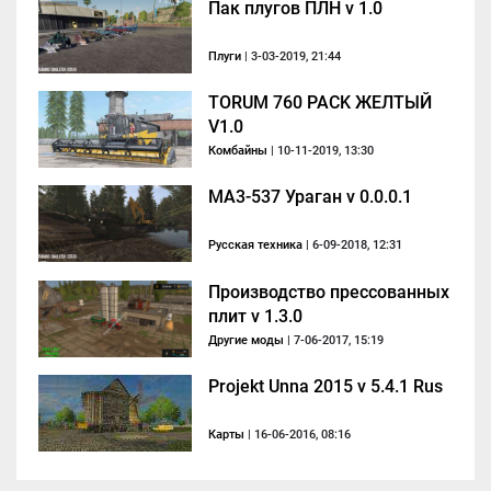
Пак плугов ПЛН v 1.0
Плуги
| 3-03-2019, 21:44
TORUM 760 PACK ЖЕЛТЫЙ
V1.0
Комбайны
| 10-11-2019, 13:30
MA3-537 Ураган v 0.0.0.1
Русская техника
| 6-09-2018, 12:31
Производство прессованных
плит v 1.3.0
Другие моды
| 7-06-2017, 15:19
Projekt Unna 2015 v 5.4.1 Rus
Карты
| 16-06-2016, 08:16