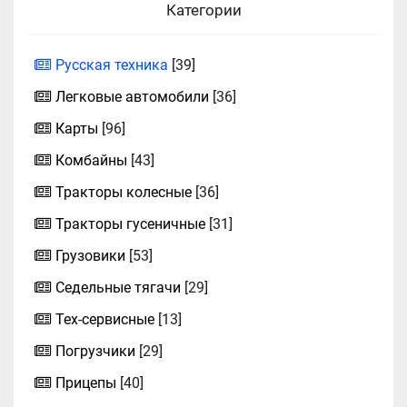
Категории
Русская техника
[39]
Легковые автомобили
[36]
Карты
[96]
Комбайны
[43]
Тракторы колесные
[36]
Тракторы гусеничные
[31]
Грузовики
[53]
Седельные тягачи
[29]
Тех-сервисные
[13]
Погрузчики
[29]
Прицепы
[40]