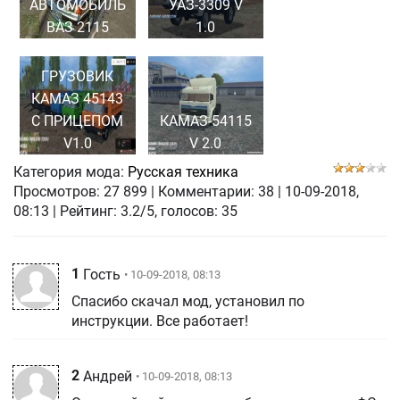
АВТОМОБИЛЬ
УАЗ-3309 V
ВАЗ 2115
1.0
ГРУЗОВИК
КАМАЗ 45143
С ПРИЦЕПОМ
КАМАЗ-54115
V1.0
V 2.0
Категория мода:
Русская техника
Просмотров:
27 899
|
Комментарии:
38
|
10-09-2018,
08:13
| Рейтинг: 3.2/5, голосов:
35
1
Гость
• 10-09-2018, 08:13
Спасибо скачал мод, установил по
инструкции. Все работает!
2
Андрей
• 10-09-2018, 08:13