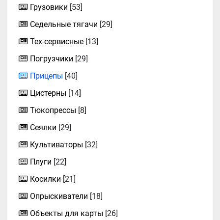
Грузовики
[53]
Седельные тягачи
[29]
Тех-сервисные
[13]
Погрузчики
[29]
Прицепы
[40]
Цистерны
[14]
Тюкопрессы
[8]
Сеялки
[29]
Культиваторы
[32]
Плуги
[22]
Косилки
[21]
Опрыскиватели
[18]
Объекты для карты
[26]