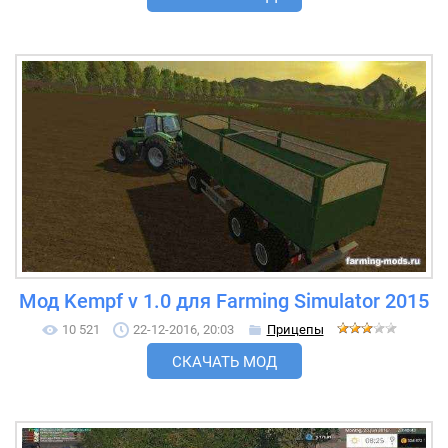
Мод Kempf v 1.0 для Farming Simulator 2015
10 521
22-12-2016, 20:03
Прицепы
СКАЧАТЬ МОД