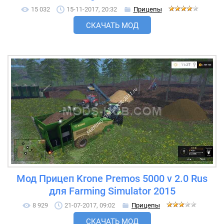
15 032
15-11-2017, 20:32
Прицепы
СКАЧАТЬ МОД
Мод Прицеп Krone Premos 5000 v 2.0 Rus
для Farming Simulator 2015
8 929
21-07-2017, 09:02
Прицепы
СКАЧАТЬ МОД