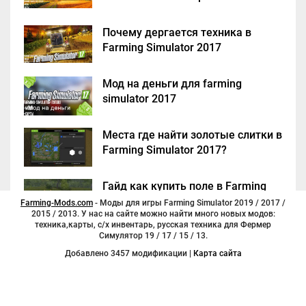
Почему дергается техника в
Farming Simulator 2017
Мод на деньги для farming
simulator 2017
Места где найти золотые слитки в
Farming Simulator 2017?
Гайд как купить поле в Farming
Simulator 2017
Farming-Mods.com
- Моды для игры Farming Simulator 2019 / 2017 /
2015 / 2013. У нас на сайте можно найти много новых модов:
техника,карты, с/х инвентарь, русская техника для Фермер
Симулятор 19 / 17 / 15 / 13.
Добавлено 3457 модификации |
Карта сайта