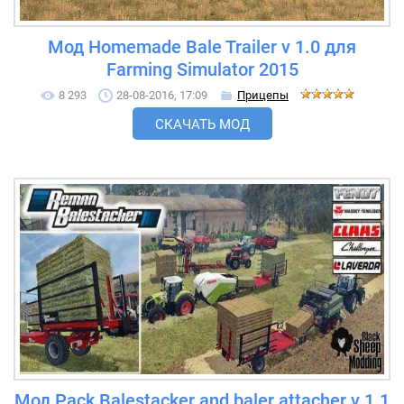
Мод Homemade Bale Trailer v 1.0 для
Farming Simulator 2015
8 293
28-08-2016, 17:09
Прицепы
СКАЧАТЬ МОД
Мод Pack Balestacker and baler attacher v 1.1