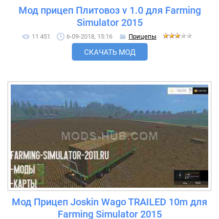
Мод прицеп Плитовоз v 1.0 для Farming
Simulator 2015
11 451
6-09-2018, 15:16
Прицепы
СКАЧАТЬ МОД
Мод Прицеп Joskin Wago TRAILED 10m для
Farming Simulator 2015