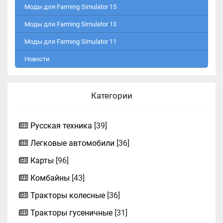
Моды для Farming Simulator 15
Моды для Farming Simulator 13
Моды для Farming Simulator 11
Новости
Категории
Русская техника
[39]
Легковые автомобили
[36]
Карты
[96]
Комбайны
[43]
Тракторы колесные
[36]
Тракторы гусеничные
[31]