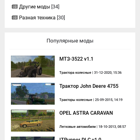
Другие моды
[34]
Разная техника
[30]
Популярные моды
МТЗ-3522 v1.1
Трактора колесные
| 31-12-2020, 15:36
Трактор John Deere 4755
Тракторы колесные
| 25-09-2015, 14:19
OPEL ASTRA CARAVAN
Легковые автомобили
| 18-10-2013, 08:57
ITRunner DLC v1.0