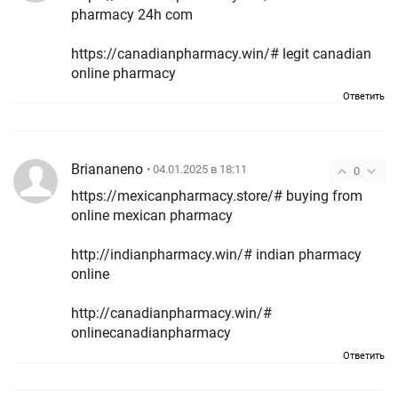
pharmacy 24h com
https://canadianpharmacy.win/# legit canadian
online pharmacy
Ответить
Briananeno
• 04.01.2025 в 18:11
0
https://mexicanpharmacy.store/# buying from
online mexican pharmacy
http://indianpharmacy.win/# indian pharmacy
online
http://canadianpharmacy.win/#
onlinecanadianpharmacy
Ответить