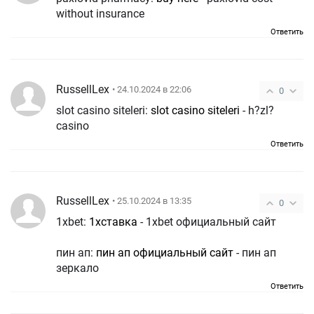
without insurance
Ответить
RussellLex
• 24.10.2024 в 22:06
0
slot casino siteleri:
slot casino siteleri
- h?zl?
casino
Ответить
RussellLex
• 25.10.2024 в 13:35
0
1xbet:
1хставка
- 1xbet официальный сайт
пин ап:
пин ап официальный сайт
- пин ап
зеркало
Ответить