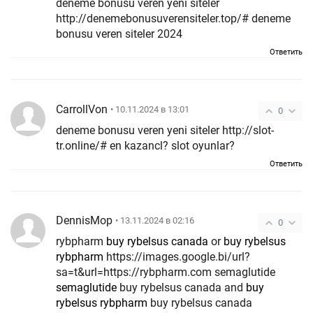
deneme bonusu veren yeni siteler
http://denemebonusuverensiteler.top/# deneme
bonusu veren siteler 2024
Ответить
CarrollVon
• 10.11.2024 в 13:01
0
deneme bonusu veren yeni siteler http://slot-
tr.online/# en kazancl? slot oyunlar?
Ответить
DennisMop
• 13.11.2024 в 02:16
0
rybpharm
buy rybelsus canada
or
buy rybelsus
rybpharm
https://images.google.bi/url?
sa=t&url=https://rybpharm.com semaglutide
semaglutide
buy rybelsus canada and
buy
rybelsus rybpharm
buy rybelsus canada