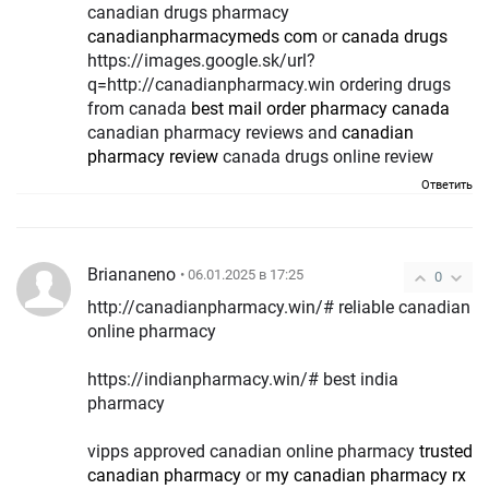
canadian drugs pharmacy
canadianpharmacymeds com
or
canada drugs
https://images.google.sk/url?
q=http://canadianpharmacy.win ordering drugs
from canada
best mail order pharmacy canada
canadian pharmacy reviews and
canadian
pharmacy review
canada drugs online review
Ответить
Briananeno
• 06.01.2025 в 17:25
0
http://canadianpharmacy.win/# reliable canadian
online pharmacy
https://indianpharmacy.win/# best india
pharmacy
vipps approved canadian online pharmacy
trusted
canadian pharmacy
or
my canadian pharmacy rx