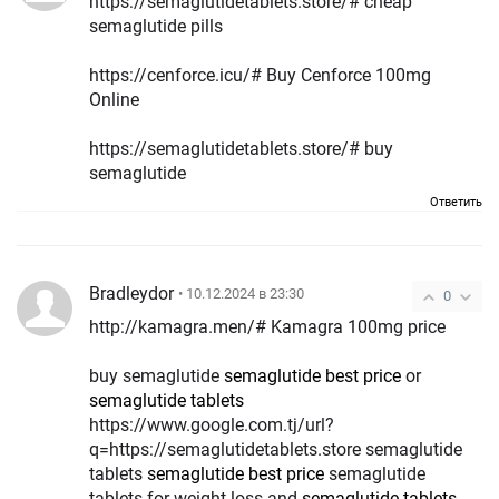
https://semaglutidetablets.store/# cheap
semaglutide pills
https://cenforce.icu/# Buy Cenforce 100mg
Online
https://semaglutidetablets.store/# buy
semaglutide
Ответить
Bradleydor
• 10.12.2024 в 23:30
0
http://kamagra.men/# Kamagra 100mg price
buy semaglutide
semaglutide best price
or
semaglutide tablets
https://www.google.com.tj/url?
q=https://semaglutidetablets.store semaglutide
tablets
semaglutide best price
semaglutide
tablets for weight loss and
semaglutide tablets