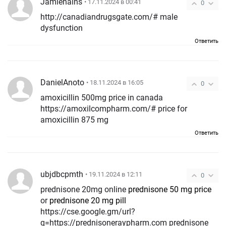
Jamienains
• 17.11.2024 в 00:41
0
http://canadiandrugsgate.com/# male
dysfunction
Ответить
DanielAnoto
• 18.11.2024 в 16:05
0
amoxicillin 500mg price in canada
https://amoxilcompharm.com/# price for
amoxicillin 875 mg
Ответить
ubjdbcpmth
• 19.11.2024 в 12:11
0
prednisone 20mg online
prednisone 50 mg price
or
prednisone 20 mg pill
https://cse.google.gm/url?
q=https://prednisoneraypharm.com prednisone