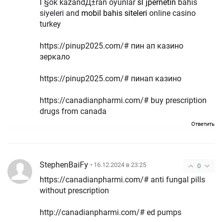
Г§ok kazandД±ran oyunlar
sГјpernetin
bahis
siyeleri and
mobil bahis siteleri
online casino
turkey
https://pinup2025.com/# пин ап казино
зеркало
https://pinup2025.com/# пинап казино
https://canadianpharmi.com/# buy prescription
drugs from canada
Ответить
StephenBaiFy
• 16.12.2024 в 23:25
0
https://canadianpharmi.com/# anti fungal pills
without prescription
http://canadianpharmi.com/# ed pumps