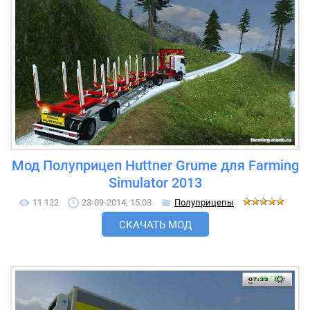
Мод Полуприцеп Huttner Grume для Farming
Simulator 2013
11 122
23-09-2014, 15:03
Полуприцепы
СКАЧАТЬ МОД