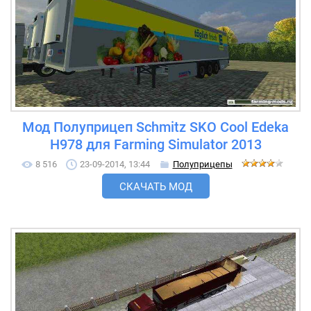
Мод Полуприцеп Schmitz SKO Cool Edeka
H978 для Farming Simulator 2013
8 516
23-09-2014, 13:44
Полуприцепы
СКАЧАТЬ МОД