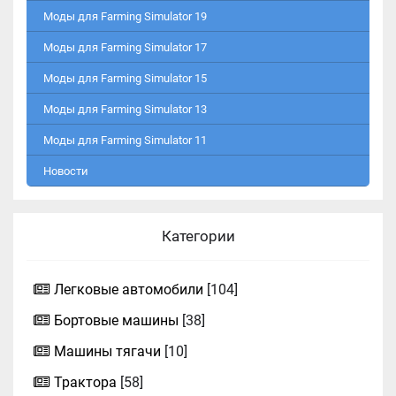
Моды для Farming Simulator 19
Моды для Farming Simulator 17
Моды для Farming Simulator 15
Моды для Farming Simulator 13
Моды для Farming Simulator 11
Новости
Категории
Легковые автомобили
[104]
Бортовые машины
[38]
Машины тягачи
[10]
Трактора
[58]