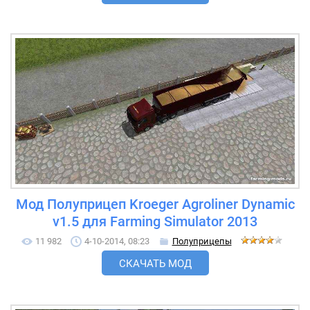
Мод Полуприцеп Kroeger Agroliner Dynamic
v1.5 для Farming Simulator 2013
11 982
4-10-2014, 08:23
Полуприцепы
СКАЧАТЬ МОД