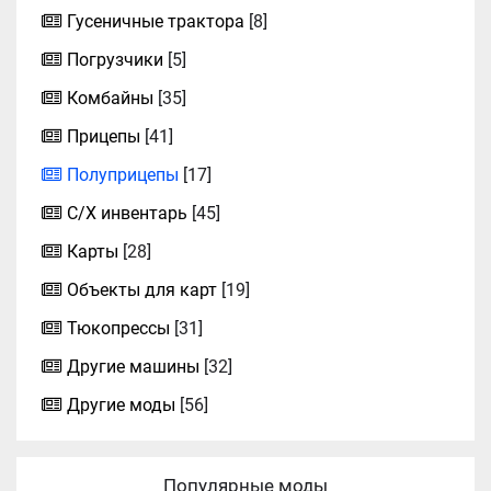
Гусеничные трактора
[8]
Погрузчики
[5]
Комбайны
[35]
Прицепы
[41]
Полуприцепы
[17]
С/Х инвентарь
[45]
Карты
[28]
Объекты для карт
[19]
Тюкопрессы
[31]
Другие машины
[32]
Другие моды
[56]
Популярные моды