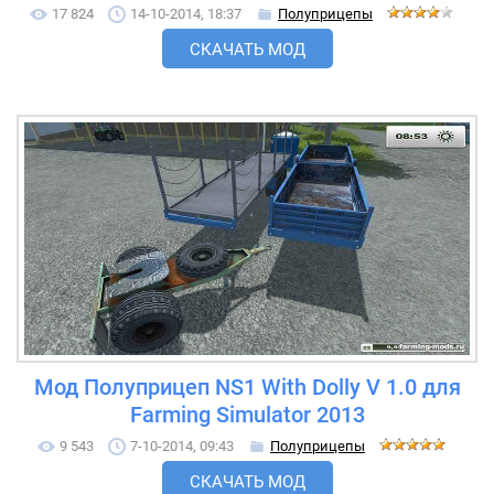
17 824
14-10-2014, 18:37
Полуприцепы
СКАЧАТЬ МОД
Мод Полуприцеп NS1 With Dolly V 1.0 для
Farming Simulator 2013
9 543
7-10-2014, 09:43
Полуприцепы
СКАЧАТЬ МОД