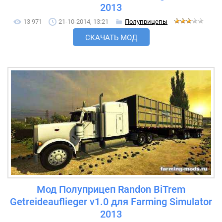
2013
13 971
21-10-2014, 13:21
Полуприцепы
СКАЧАТЬ МОД
Мод Полуприцеп Randon BiTrem
Getreideauflieger v1.0 для Farming Simulator
2013