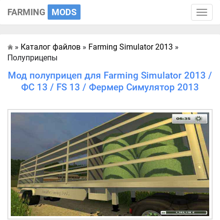
FARMING
MODS
Toggle
naviga
»
Каталог файлов
»
Farming Simulator 2013
»
Главная
Полуприцепы
Мод полуприцеп для Farming Simulator 2013 /
ФС 13 / FS 13 / Фермер Симулятор 2013