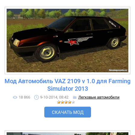
Мод Автомобиль VAZ 2109 v 1.0 для Farming
Simulator 2013
18 866
9-10-2014, 08:42
Легковые автомобили
СКАЧАТЬ МОД