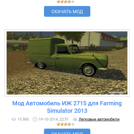
СКАЧАТЬ МОД
Мод Автомобиль ИЖ 2715 для Farming
Simulator 2013
15 383
19-10-2014, 22:51
Легковые автомобили