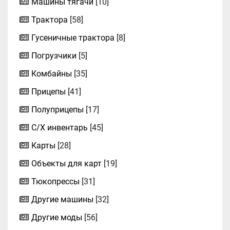
Машины тягачи
[10]
Трактора
[58]
Гусеничные трактора
[8]
Погрузчики
[5]
Комбайны
[35]
Прицепы
[41]
Полуприцепы
[17]
С/Х инвентарь
[45]
Карты
[28]
Объекты для карт
[19]
Тюкопрессы
[31]
Другие машины
[32]
Другие моды
[56]