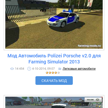
Мод Автомобиль Polizei Porsche v2.0 для
Farming Simulator 2013
14 454
4-10-2014, 09:07
Легковые автомобили
СКАЧАТЬ МОД