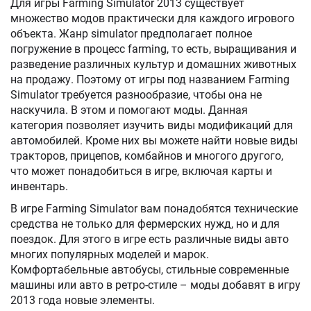
Для игры Farming Simulator 2013 существует
множество модов практически для каждого игрового
объекта. Жанр simulator предполагает полное
погружение в процесс farming, то есть, выращивания и
разведение различных культур и домашних животных
на продажу. Поэтому от игры под названием Farming
Simulator требуется разнообразие, чтобы она не
наскучила. В этом и помогают моды. Данная
категория позволяет изучить виды модификаций для
автомобилей. Кроме них вы можете найти новые виды
тракторов, прицепов, комбайнов и многого другого,
что может понадобиться в игре, включая карты и
инвентарь.
В игре Farming Simulator вам понадобятся технические
средства не только для фермерских нужд, но и для
поездок. Для этого в игре есть различные виды авто
многих популярных моделей и марок.
Комфортабельные автобусы, стильные современные
машины или авто в ретро-стиле – моды добавят в игру
2013 года новые элементы.