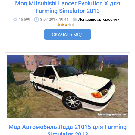
Мод Mitsubishi Lancer Evolution X для
Farming Simulator 2013
15 599
3-07-2017, 19:44
Легковые автомобили
СКАЧАТЬ МОД
Мод Автомобиль Лада 21015 для Farming
Simulator 2013