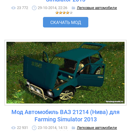
23 772
29-10-2014, 22:26
Легковые автомобили
СКАЧАТЬ МОД
Мод Автомобиль ВАЗ 21214 (Нива) для
Farming Simulator 2013
22 931
23-10-2014, 14:13
Легковые автомобили