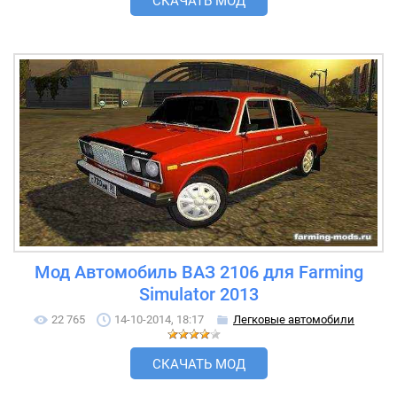
СКАЧАТЬ МОД
Мод Автомобиль ВАЗ 2106 для Farming
Simulator 2013
22 765
14-10-2014, 18:17
Легковые автомобили
СКАЧАТЬ МОД