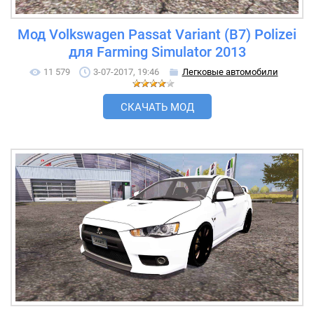
Мод Volkswagen Passat Variant (B7) Polizei
для Farming Simulator 2013
11 579
3-07-2017, 19:46
Легковые автомобили
СКАЧАТЬ МОД