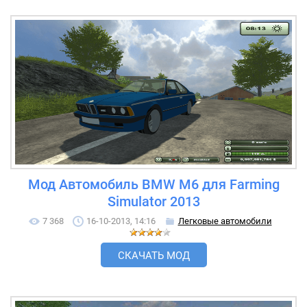
Мод Автомобиль BMW M6 для Farming
Simulator 2013
7 368
16-10-2013, 14:16
Легковые автомобили
СКАЧАТЬ МОД