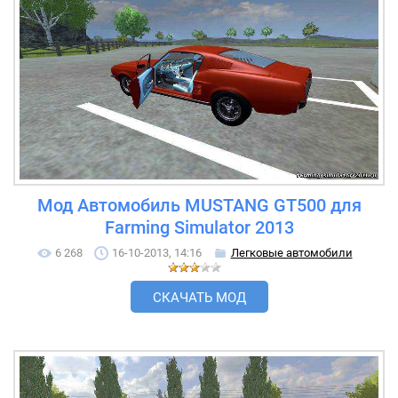
Мод Автомобиль MUSTANG GT500 для
Farming Simulator 2013
6 268
16-10-2013, 14:16
Легковые автомобили
СКАЧАТЬ МОД