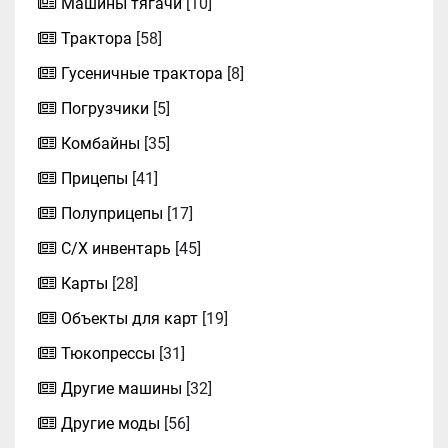
Машины тягачи
[10]
Трактора
[58]
Гусеничные трактора
[8]
Погрузчики
[5]
Комбайны
[35]
Прицепы
[41]
Полуприцепы
[17]
С/Х инвентарь
[45]
Карты
[28]
Объекты для карт
[19]
Тюкопрессы
[31]
Другие машины
[32]
Другие моды
[56]