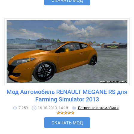
СКАЧАТЬ МОД
Мод Автомобиль RENAULT MEGANE RS для
Farming Simulator 2013
7 259
16-10-2013, 14:18
Легковые автомобили
СКАЧАТЬ МОД