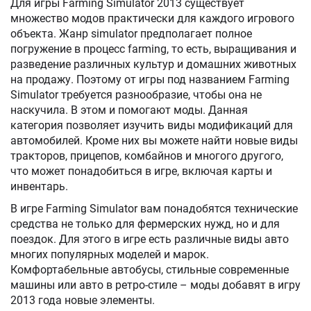
Для игры Farming Simulator 2013 существует
множество модов практически для каждого игрового
объекта. Жанр simulator предполагает полное
погружение в процесс farming, то есть, выращивания и
разведение различных культур и домашних животных
на продажу. Поэтому от игры под названием Farming
Simulator требуется разнообразие, чтобы она не
наскучила. В этом и помогают моды. Данная
категория позволяет изучить виды модификаций для
автомобилей. Кроме них вы можете найти новые виды
тракторов, прицепов, комбайнов и многого другого,
что может понадобиться в игре, включая карты и
инвентарь.
В игре Farming Simulator вам понадобятся технические
средства не только для фермерских нужд, но и для
поездок. Для этого в игре есть различные виды авто
многих популярных моделей и марок.
Комфортабельные автобусы, стильные современные
машины или авто в ретро-стиле – моды добавят в игру
2013 года новые элементы.