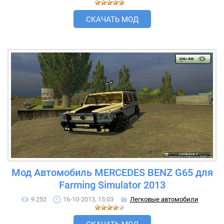
СКАЧАТЬ МОД
Мод Автомобиль MERCEDES BENZ G65 для
Farming Simulator 2013
9 252
16-10-2013, 15:03
Легковые автомобили