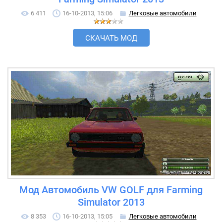
6 411
16-10-2013, 15:06
Легковые автомобили
СКАЧАТЬ МОД
Мод Автомобиль VW GOLF для Farming
Simulator 2013
8 353
16-10-2013, 15:05
Легковые автомобили