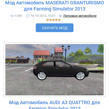
Мод Автомобиль MASERATI GRANTURISMO
для Farming Simulator 2013
6 061
16-10-2013, 15:07
Легковые автомобили
СКАЧАТЬ МОД
Мод Автомобиль AUDI A3 QUATTRO для
Farming Simulator 2013