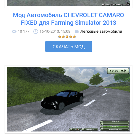
Мод Автомобиль CHEVROLET CAMARO
FIXED для Farming Simulator 2013
10 177
16-10-2013, 15:08
Легковые автомобили
СКАЧАТЬ МОД