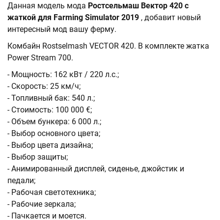
Данная модель мода
Ростсельмаш Вектор 420 с
жаткой для Farming Simulator 2019
, добавит новый
интересный мод вашу ферму.
Комбайн Rostselmash VECTOR 420. В комплекте жатка
Power Stream 700.
- Мощность: 162 кВт / 220 л.с.;
- Скорость: 25 км/ч;
- Топливный бак: 540 л.;
- Стоимость: 100 000 €;
- Объем бункера: 6 000 л.;
- Выбор основного цвета;
- Выбор цвета дизайна;
- Выбор защиты;
- Анимированный дисплей, сиденье, джойстик и
педали;
- Рабочая светотехника;
- Рабочие зеркала;
- Пачкается и моется.