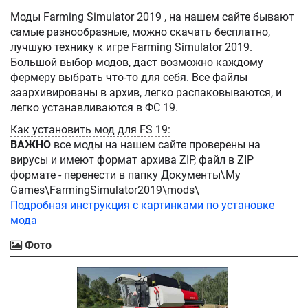
Моды Farming Simulator 2019 , на нашем сайте бывают
самые разнообразные, можно скачать бесплатно,
лучшую технику к игре Farming Simulator 2019.
Большой выбор модов, даст возможно каждому
фермеру выбрать что-то для себя. Все файлы
заархивированы в архив, легко распаковываются, и
легко устанавливаются в ФС 19.
Как установить мод для FS 19:
ВАЖНО
все моды на нашем сайте проверены на
вирусы и имеют формат архива ZIP, файл в ZIP
формате - перенести в папку Документы\My
Games\FarmingSimulator2019\mods\
Подробная инструкция с картинками по установке
мода
Фото