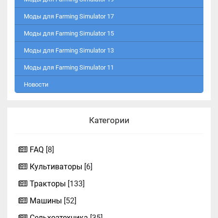
Моды для Farming Simulator 17
Моды для Farming Simulator 15
Моды для Farming Simulator 13
Моды для Farming Simulator 11
Новости
Категории
FAQ
[8]
Культиваторы
[6]
Тракторы
[133]
Машины
[52]
Сельхозтехника
[35]