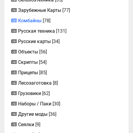
Зарубежные Карты
[77]
Комбайны
[78]
Русская техника
[131]
Русские карты
[34]
Объекты
[56]
Скрипты
[54]
Прицепы
[85]
Лесозаготовка
[8]
Грузовики
[62]
Наборы / Паки
[30]
Другие моды
[36]
Сеялки
[9]