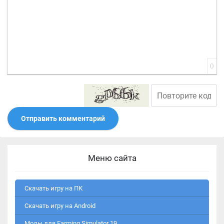
0
Отправить комментарий
Меню сайта
Скачать игру на ПК
Скачать игру на Android
Моды для Farming Simulator 19