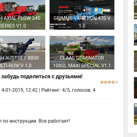
IH AXIAL-FLOW 240
GRIMME VARITRON 470 V
SERIES V1.0
1.0
IH AUSTOFT 8800
CLAAS DOMINATOR
LTI-ROW V 1.0
108SL MAXI SPECIAL V1.1
 забудь поделиться с друзьями!
|
4-01-2019, 12:42
| Рейтинг: 4/5, голосов:
4
 по инструкции. Все работает!