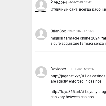
2
Андрей
• 4-01-2019, 12:42
Отличный сайт, всегда рабочи
BrianSox
• 29.01.2025 в 10:58
migliori farmacie online 2024:
fa
sicure acquistare farmaci senza 
Davidcex
• 31.01.2025 в 22:26
http://jugabet.xyz/# Los casinos ofrecen en
are strictly enforced in casinos.
http://taya365.art/# Loyalty program
can vary between casinos.