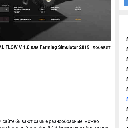
CASE IH 9240 AXIAL FLOW V 1.0 для Farming Simulator 2019
, добавит
ator 2019. Большой выбор модов,