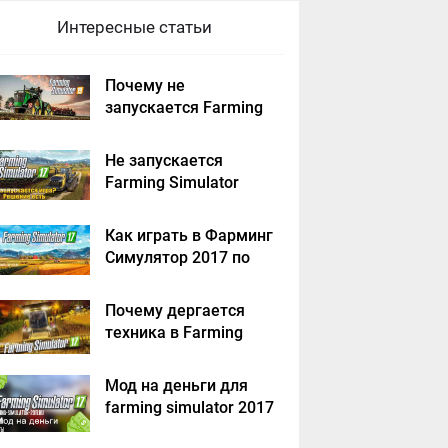
Интересные статьи
Почему не
запускается Farming
Simulator 2019 -
решение
Не запускается
Farming Simulator
2017 - решение
Как играть в Фарминг
Симулятор 2017 по
сети на пиратке?
Почему дергается
техника в Farming
Simulator 2017
Мод на деньги для
farming simulator 2017