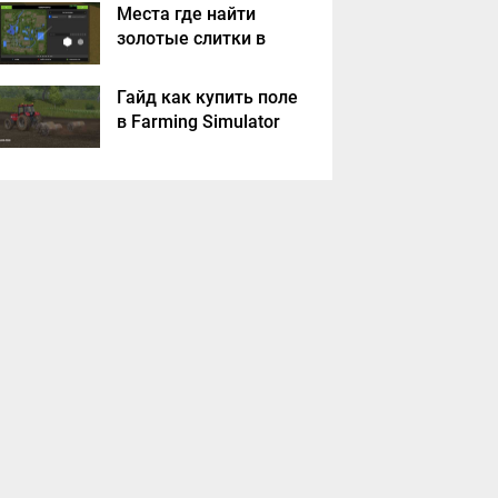
Места где найти
золотые слитки в
Farming Simulator
2017?
Гайд как купить поле
в Farming Simulator
2017