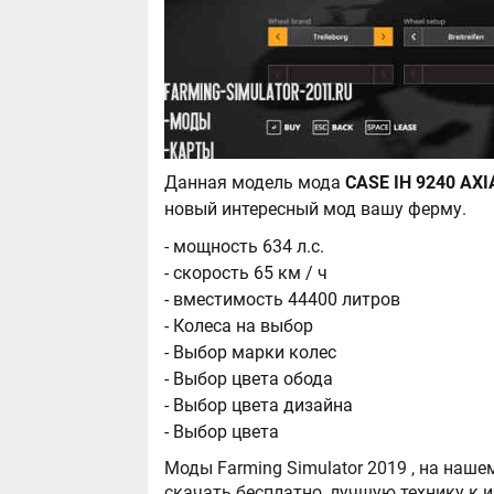
Данная модель мода
новый интересный мод вашу ферму.
- мощность 634 л.с.
- скорость 65 км / ч
- вместимость 44400 литров
- Колеса на выбор
- Выбор марки колес
- Выбор цвета обода
- Выбор цвета дизайна
- Выбор цвета
Моды Farming Simulator 2019 , на нашем сайте бывают самые разнообразные, можно
скачать бесплатно, лучшую технику к игре Farming Simul