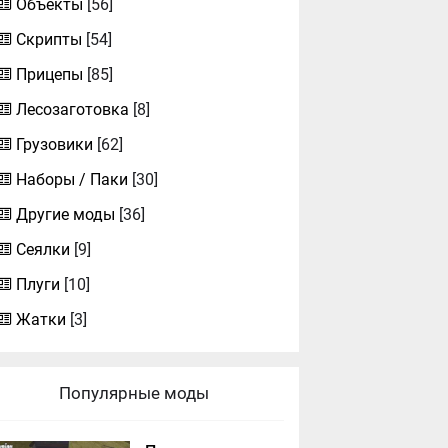
Объекты
[56]
Скрипты
[54]
Прицепы
[85]
Лесозаготовка
[8]
Грузовики
[62]
Наборы / Паки
[30]
Другие моды
[36]
Сеялки
[9]
Плуги
[10]
Жатки
[3]
Популярные моды