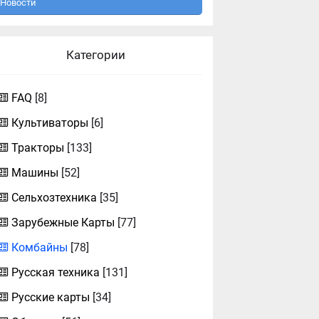
Новости
Категории
FAQ
[8]
Культиваторы
[6]
Тракторы
[133]
Машины
[52]
Сельхозтехника
[35]
Зарубежные Карты
[77]
Комбайны
[78]
Русская техника
[131]
Русские карты
[34]