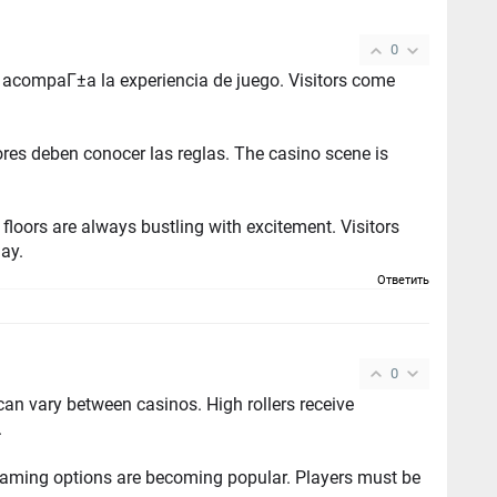
0
aГ±a la experiencia de juego. Visitors come
conocer las reglas. The casino scene is
rs are always bustling with excitement. Visitors
ay.
Ответить
0
tween casinos. High rollers receive
.
options are becoming popular. Players must be