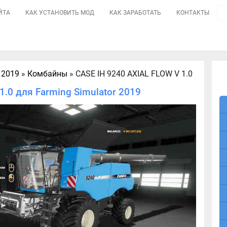
ЙТА
КАК УСТАНОВИТЬ МОД
КАК ЗАРАБОТАТЬ
КОНТАКТЫ
 2019
»
Комбайны
» CASE IH 9240 AXIAL FLOW V 1.0
.0 для Farming Simulator 2019