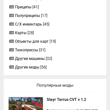
Прицепы
[41]
Полуприцепы
[17]
С/Х инвентарь
[45]
Карты
[28]
Объекты для карт
[19]
Тюкопрессы
[31]
Другие машины
[32]
Другие моды
[56]
Популярные моды
Steyr Terrus CVT v 1.2