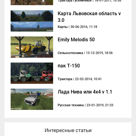
Трактора гусеничные
| 16-01-2017, 10:55
Карта Львовская область v
3.0
Карты
| 30-06-2016, 11:18
Emily Melodis 50
Сельхозтехника
| 13-12-2019, 18:56
пак Т-150
Трактора
| 22-02-2014, 10:41
Лада Нива или 4х4 v 1.1
Русская техника
| 23-01-2019, 21:33
Интересные статьи