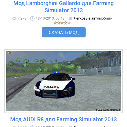
Мод Lamborghini Gallardo для Farming
Simulator 2013
7 273
18-10-2013, 08:43
Легковые автомобили
СКАЧАТЬ МОД
Мод AUDI R8 для Farming Simulator 2013