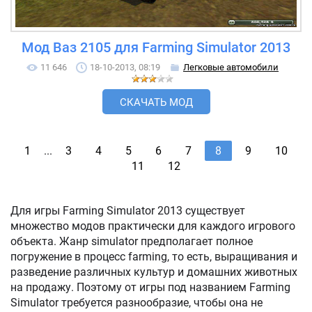
Мод Ваз 2105 для Farming Simulator 2013
11 646
18-10-2013, 08:19
Легковые автомобили
СКАЧАТЬ МОД
1
...
3
4
5
6
7
8
9
10
11
12
Для игры Farming Simulator 2013 существует
множество модов практически для каждого игрового
объекта. Жанр simulator предполагает полное
погружение в процесс farming, то есть, выращивания и
разведение различных культур и домашних животных
на продажу. Поэтому от игры под названием Farming
Simulator требуется разнообразие, чтобы она не