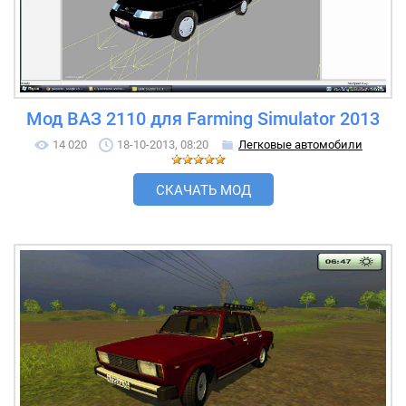
Мод ВАЗ 2110 для Farming Simulator 2013
14 020
18-10-2013, 08:20
Легковые автомобили
СКАЧАТЬ МОД