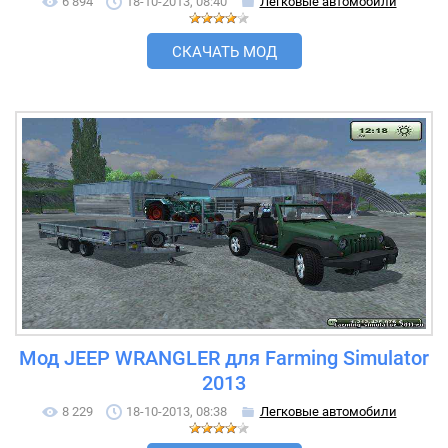
6 894
18-10-2013, 08:40
Легковые автомобили
СКАЧАТЬ МОД
Мод JEEP WRANGLER для Farming Simulator
2013
8 229
18-10-2013, 08:38
Легковые автомобили