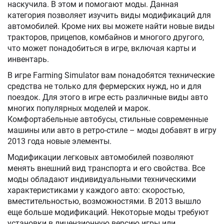
наскучила. В этом и помогают моды. Данная
категория позволяет изучить виды модификаций для
автомобилей. Кроме них вы можете найти новые виды
тракторов, прицепов, комбайнов и многого другого,
что может понадобиться в игре, включая карты и
инвентарь.
В игре Farming Simulator вам понадобятся технические
средства не только для фермерских нужд, но и для
поездок. Для этого в игре есть различные виды авто
многих популярных моделей и марок.
Комфортабельные автобусы, стильные современные
машины или авто в ретро-стиле – моды добавят в игру
2013 года новые элементы.
Модификации легковых автомобилей позволяют
менять внешний вид транспорта и его свойства. Все
моды обладают индивидуальными техническими
характеристиками у каждого авто: скоростью,
вместительностью, возможностями. В 2013 вышло
еще больше модификаций. Некоторые моды требуют
установки в лицензионную версию игры или