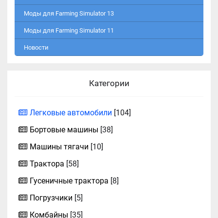
Моды для Farming Simulator 13
Моды для Farming Simulator 11
Новости
Категории
Легковые автомобили
[104]
Бортовые машины
[38]
Машины тягачи
[10]
Трактора
[58]
Гусеничные трактора
[8]
Погрузчики
[5]
Комбайны
[35]