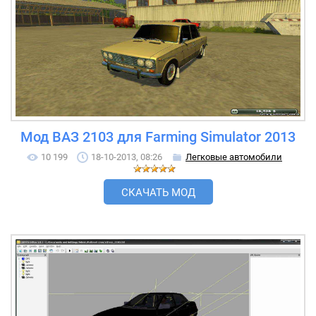
Мод ВАЗ 2103 для Farming Simulator 2013
10 199
18-10-2013, 08:26
Легковые автомобили
СКАЧАТЬ МОД