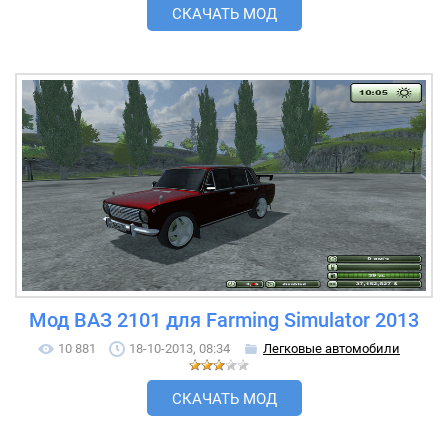
СКАЧАТЬ МОД
Мод ВАЗ 2101 для Farming Simulator 2013
10 881
18-10-2013, 08:34
Легковые автомобили
СКАЧАТЬ МОД