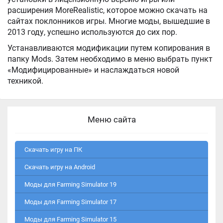
расширения MoreRealistic, которое можно скачать на
сайтах поклонников игры. Многие моды, вышедшие в
2013 году, успешно используются до сих пор.
Устанавливаются модификации путем копирования в
папку Mods. Затем необходимо в меню выбрать пункт
«Модифицированные» и наслаждаться новой
техникой.
Меню сайта
Скачать игру на ПК
Скачать игру на Android
Моды для Farming Simulator 19
Моды для Farming Simulator 17
Моды для Farming Simulator 15