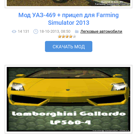
Мод УАЗ-469 + прицеп для Farming
Simulator 2013
14 131
18-10-2013, 08:50
Легковые автомобили
СКАЧАТЬ МОД