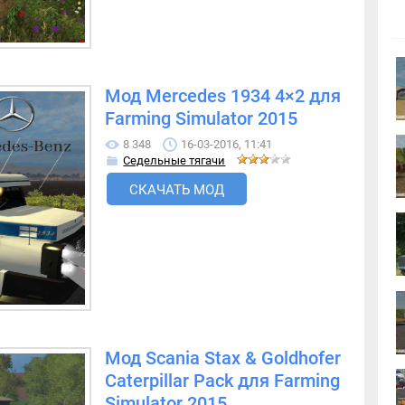
Мод Mercedes 1934 4×2 для
Farming Simulator 2015
8 348
16-03-2016, 11:41
Седельные тягачи
СКАЧАТЬ МОД
Мод Scania Stax & Goldhofer
Caterpillar Pack для Farming
Simulator 2015