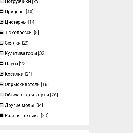
Погрузчики
[29]
Прицепы
[40]
Цистерны
[14]
Тюкопрессы
[8]
Сеялки
[29]
Культиваторы
[32]
Плуги
[22]
Косилки
[21]
Опрыскиватели
[18]
Объекты для карты
[26]
Другие моды
[34]
Разная техника
[30]