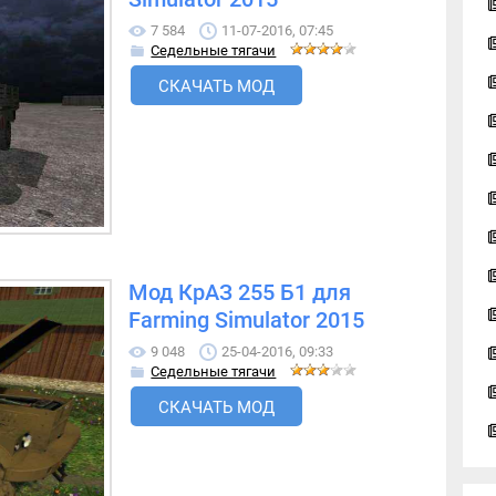
7 584
11-07-2016, 07:45
Седельные тягачи
СКАЧАТЬ МОД
Мод КрАЗ 255 Б1 для
Farming Simulator 2015
9 048
25-04-2016, 09:33
Седельные тягачи
СКАЧАТЬ МОД