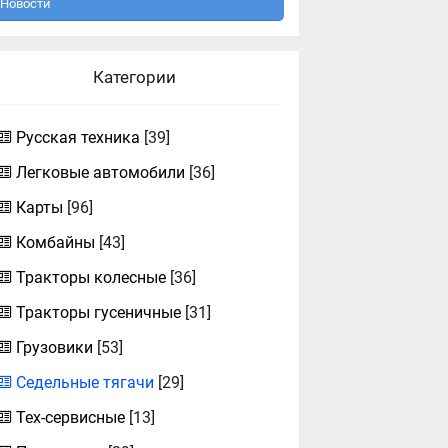
Новости
Категории
Русская техника
[39]
Легковые автомобили
[36]
Карты
[96]
Комбайны
[43]
Тракторы колесные
[36]
Тракторы гусеничные
[31]
Грузовики
[53]
Седельные тягачи
[29]
Тех-сервисные
[13]