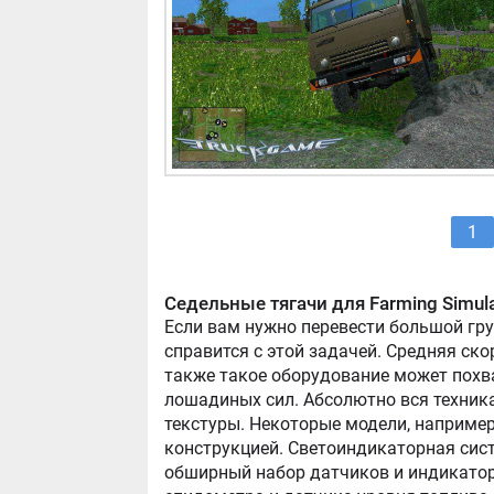
1
Седельные тягачи для Farming Simul
Если вам нужно перевести большой гру
справится с этой задачей. Средняя ско
также такое оборудование может похв
лошадиных сил. Абсолютно вся техник
текстуры. Некоторые модели, наприме
конструкцией. Светоиндикаторная систе
обширный набор датчиков и индикатор