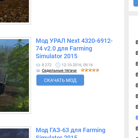
Мод УРАЛ Next 4320-6912-
74 v2.0 для Farming
Simulator 2015
8 272
12-10-2016, 09:16
Седельные тягачи
СКАЧАТЬ МОД
Мод ГАЗ-63 для Farming
Simulator 2015