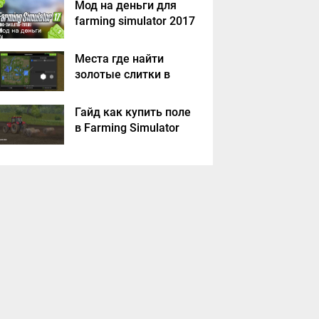
Мод на деньги для
farming simulator 2017
Места где найти
золотые слитки в
Farming Simulator
2017?
Гайд как купить поле
в Farming Simulator
2017