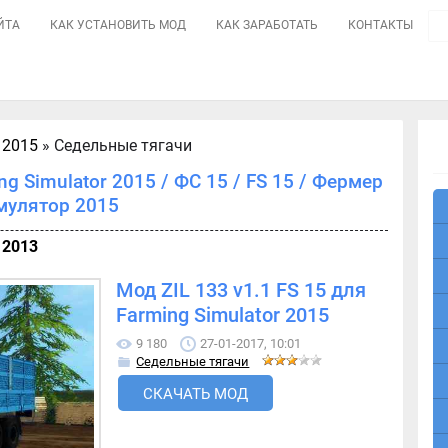
ЙТА
КАК УСТАНОВИТЬ МОД
КАК ЗАРАБОТАТЬ
КОНТАКТЫ
 2015
» Седельные тягачи
g Simulator 2015 / ФС 15 / FS 15 / Фермер
мулятор 2015
 2013
Мод ZIL 133 v1.1 FS 15 для
Farming Simulator 2015
9 180
27-01-2017, 10:01
Седельные тягачи
СКАЧАТЬ МОД