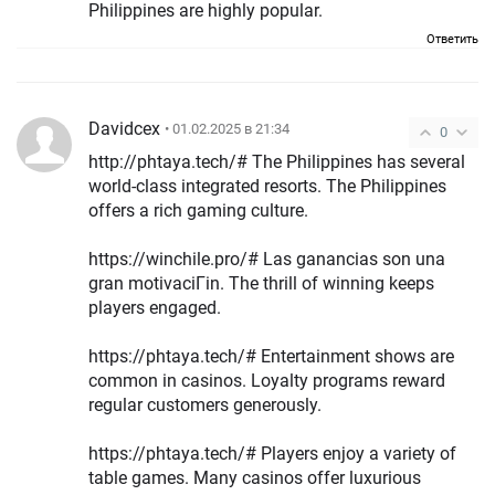
Philippines are highly popular.
Ответить
Davidcex
• 01.02.2025 в 21:34
0
http://phtaya.tech/# The Philippines has several
world-class integrated resorts. The Philippines
offers a rich gaming culture.
https://winchile.pro/# Las ganancias son una
gran motivaciГіn. The thrill of winning keeps
players engaged.
https://phtaya.tech/# Entertainment shows are
common in casinos. Loyalty programs reward
regular customers generously.
https://phtaya.tech/# Players enjoy a variety of
table games. Many casinos offer luxurious