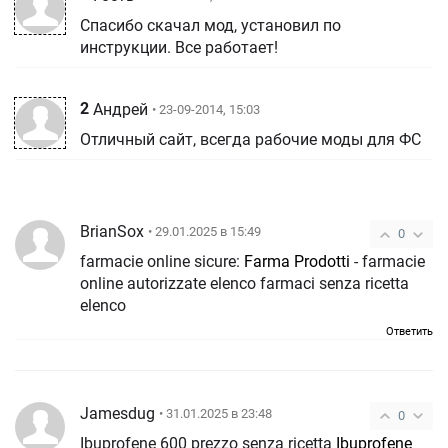
Спасибо скачал мод, установил по
инструкции. Все работает!
2
Андрей
• 23-09-2014, 15:03
Отличный сайт, всегда рабочие моды для ФС
BrianSox
• 29.01.2025 в 15:49
0
farmacie online sicure:
Farma Prodotti
- farmacie
online autorizzate elenco farmaci senza ricetta
elenco
Ответить
Jamesdug
• 31.01.2025 в 23:48
0
Ibuprofene 600 prezzo senza ricetta
Ibuprofene