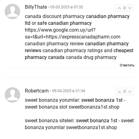
BillyThate
• 05.03.2025 в 07:32
0
canada discount pharmacy
canadian pharmacy
ltd
or
safe canadian pharmacy
https://www.google.com.uy/url?
sa=t&url=https://expresscanadapharm.com
canadian pharmacy review
canadian pharmacy
reviews
canadian pharmacy ratings and
cheapest
pharmacy canada
canada drug pharmacy
Ответить
Robertcam
• 09.04.2025 в 21:34
0
sweet bonanza yorumlar:
sweet bonanza 1st
-
sweet bonanza slot sweetbonanza1st.shop
sweet bonanza siteleri:
sweet bonanza 1st
- sweet
bonanza yorumlar sweetbonanza1st.shop