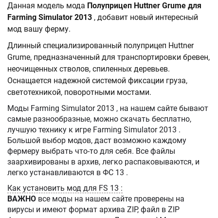
Данная модель мода
Полуприцеп Huttner Grume для
Farming Simulator 2013
, добавит новый интересный
мод вашу ферму.
Длинный специализированный полуприцеп Huttner
Grume, предназначенный для транспортировки бревен,
неочищенных стволов, спиленных деревьев.
Оснащается надежной системой фиксации груза,
светотехникой, поворотными мостами.
Моды Farming Simulator 2013 , на нашем сайте бывают
самые разнообразные, можно скачать бесплатно,
лучшую технику к игре Farming Simulator 2013 .
Большой выбор модов, даст возможно каждому
фермеру выбрать что-то для себя. Все файлы
заархивированы в архив, легко распаковываются, и
легко устанавливаются в ФС 13 .
Как установить мод для FS 13 :
ВАЖНО
все моды на нашем сайте проверены на
вирусы и имеют формат архива ZIP, файл в ZIP