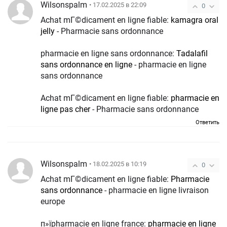
Wilsonspalm
• 17.02.2025 в 22:09
0
Achat mГ©dicament en ligne fiable:
kamagra oral
jelly
- Pharmacie sans ordonnance
pharmacie en ligne sans ordonnance:
Tadalafil
sans ordonnance en ligne
- pharmacie en ligne
sans ordonnance
Achat mГ©dicament en ligne fiable:
pharmacie en
ligne pas cher
- Pharmacie sans ordonnance
Ответить
Wilsonspalm
• 18.02.2025 в 10:19
0
Achat mГ©dicament en ligne fiable:
Pharmacie
sans ordonnance
- pharmacie en ligne livraison
europe
п»їpharmacie en ligne france:
pharmacie en ligne