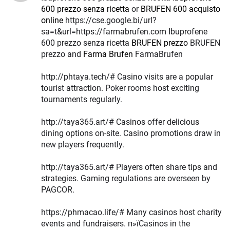
600 prezzo senza ricetta
or
BRUFEN 600 acquisto
online
https://cse.google.bi/url?
sa=t&url=https://farmabrufen.com Ibuprofene
600 prezzo senza ricetta
BRUFEN prezzo
BRUFEN
prezzo and
Farma Brufen
FarmaBrufen
http://phtaya.tech/# Casino visits are a popular
tourist attraction. Poker rooms host exciting
tournaments regularly.
http://taya365.art/# Casinos offer delicious
dining options on-site. Casino promotions draw in
new players frequently.
http://taya365.art/# Players often share tips and
strategies. Gaming regulations are overseen by
PAGCOR.
https://phmacao.life/# Many casinos host charity
events and fundraisers. п»їCasinos in the