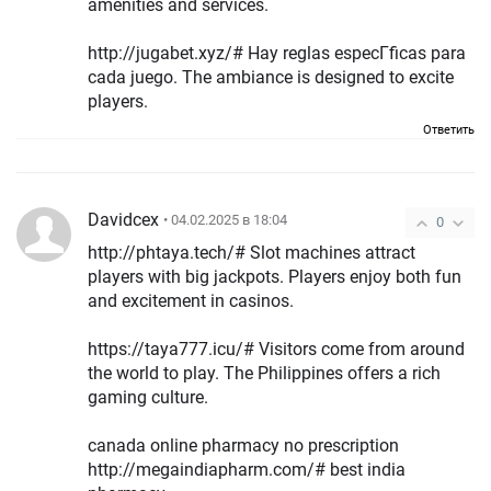
amenities and services.
http://jugabet.xyz/# Hay reglas especГ­ficas para
cada juego. The ambiance is designed to excite
players.
Ответить
Davidcex
• 04.02.2025 в 18:04
0
http://phtaya.tech/# Slot machines attract
players with big jackpots. Players enjoy both fun
and excitement in casinos.
https://taya777.icu/# Visitors come from around
the world to play. The Philippines offers a rich
gaming culture.
canada online pharmacy no prescription
http://megaindiapharm.com/# best india