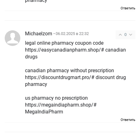
pharmacy
Ответить
Michaelzom
• 06.02.2025 в 22:32
0
legal online pharmacy coupon code
https://easycanadianpharm.shop/# canadian
drugs
canadian pharmacy without prescription
https://discountdrugmart.pro/# discount drug
pharmacy
us pharmacy no prescription
https://megaindiapharm.shop/#
MegaIndiaPharm
Ответить