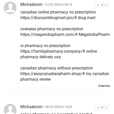
Michaelzom
• 07.02.2025 в 20:16
0
canadian online pharmacy no prescription
https://discountdrugmart.pro/# drug mart
overseas pharmacy no prescription
https://megaindiapharm.com/# MegaIndiaPharm
rx pharmacy no prescription
https://familypharmacy.company/# online
pharmacy delivery usa
canadian pharmacy without prescription
https://easycanadianpharm.shop/# my canadian
pharmacy review
Ответить
Michaelzom
• 08.02.2025 в 14:03
0