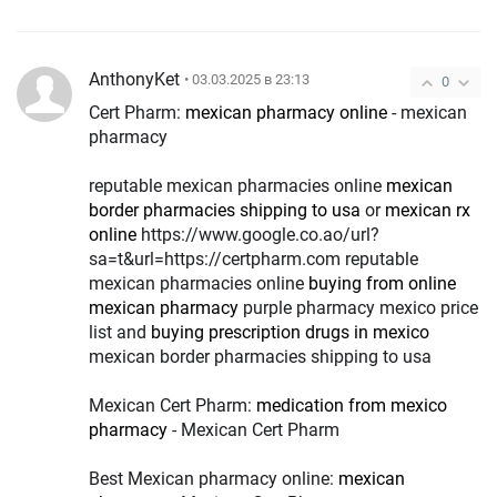
AnthonyKet
• 03.03.2025 в 23:13
0
Cert Pharm:
mexican pharmacy online
- mexican
pharmacy
reputable mexican pharmacies online
mexican
border pharmacies shipping to usa
or
mexican rx
online
https://www.google.co.ao/url?
sa=t&url=https://certpharm.com reputable
mexican pharmacies online
buying from online
mexican pharmacy
purple pharmacy mexico price
list and
buying prescription drugs in mexico
mexican border pharmacies shipping to usa
Mexican Cert Pharm:
medication from mexico
pharmacy
- Mexican Cert Pharm
Best Mexican pharmacy online:
mexican