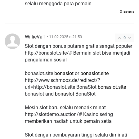
selalu menggoda para pemain
Ответить
WillieVaT
• 11.02.2025 в 21:53
0
Slot dengan bonus putaran gratis sangat populer
http://bonaslot.site/# Bermain slot bisa menjadi
pengalaman sosial
bonaslot.site
bonaslot
or
bonaslot.site
http://www.schmooz.de/redirect/?
url=http://bonaslot.site BonaSlot
bonaslot.site
bonaslot and
bonaslot
BonaSlot
Mesin slot baru selalu menarik minat
http://slotdemo.auction/# Kasino sering
memberikan hadiah untuk pemain setia
Slot dengan pembayaran tinggi selalu diminati