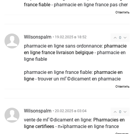
france fiable
- pharmacie en ligne france pas cher
Ответить
Wilsonspalm
• 19.02.2025 в 18:52
0
pharmacie en ligne sans ordonnance:
pharmacie
en ligne france livraison belgique
- pharmacie en
ligne fiable
pharmacie en ligne france fiable:
pharmacie en
ligne
- trouver un mГ©dicament en pharmacie
Ответить
Wilsonspalm
• 20.02.2025 в 03:04
0
vente de mГ©dicament en ligne:
Pharmacies en
ligne certifiees
- п»їpharmacie en ligne france