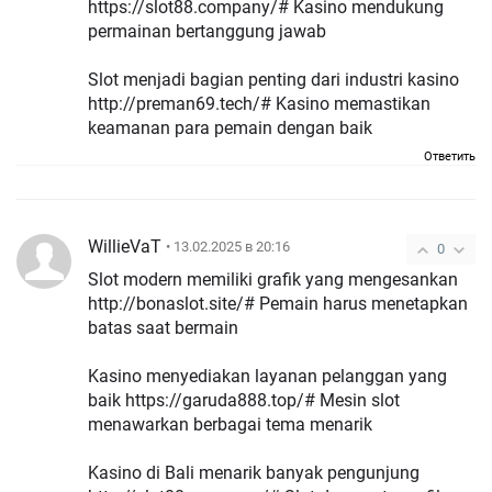
https://slot88.company/# Kasino mendukung
permainan bertanggung jawab
Slot menjadi bagian penting dari industri kasino
http://preman69.tech/# Kasino memastikan
keamanan para pemain dengan baik
Ответить
WillieVaT
• 13.02.2025 в 20:16
0
Slot modern memiliki grafik yang mengesankan
http://bonaslot.site/# Pemain harus menetapkan
batas saat bermain
Kasino menyediakan layanan pelanggan yang
baik https://garuda888.top/# Mesin slot
menawarkan berbagai tema menarik
Kasino di Bali menarik banyak pengunjung