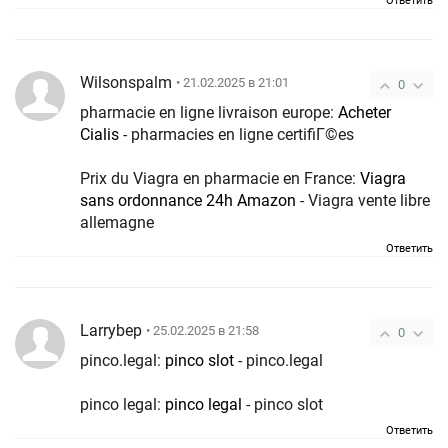
Ответить
Wilsonspalm
• 21.02.2025 в 21:01
0
pharmacie en ligne livraison europe:
Acheter
Cialis
- pharmacies en ligne certifiГ©es
Prix du Viagra en pharmacie en France:
Viagra
sans ordonnance 24h Amazon
- Viagra vente libre
allemagne
Ответить
Larrybep
• 25.02.2025 в 21:58
0
pinco.legal:
pinco slot
- pinco.legal
pinco legal:
pinco legal
- pinco slot
Ответить