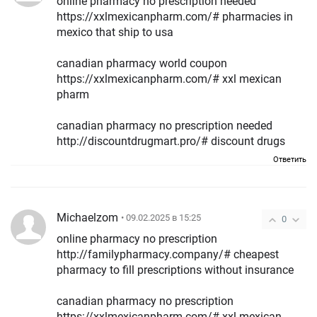
online pharmacy no prescription needed
https://xxlmexicanpharm.com/# pharmacies in
mexico that ship to usa
canadian pharmacy world coupon
https://xxlmexicanpharm.com/# xxl mexican
pharm
canadian pharmacy no prescription needed
http://discountdrugmart.pro/# discount drugs
Ответить
Michaelzom
• 09.02.2025 в 15:25
0
online pharmacy no prescription
http://familypharmacy.company/# cheapest
pharmacy to fill prescriptions without insurance
canadian pharmacy no prescription
https://xxlmexicanpharm.com/# xxl mexican