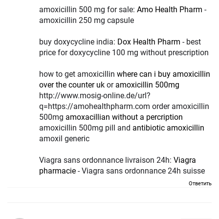
amoxicillin 500 mg for sale:
Amo Health Pharm
-
amoxicillin 250 mg capsule
buy doxycycline india:
Dox Health Pharm
- best
price for doxycycline 100 mg without prescription
how to get amoxicillin
where can i buy amoxicillin
over the counter uk
or
amoxicillin 500mg
http://www.mosig-online.de/url?
q=https://amohealthpharm.com order amoxicillin
500mg
amoxacillian without a percription
amoxicillin 500mg pill and
antibiotic amoxicillin
amoxil generic
Viagra sans ordonnance livraison 24h:
Viagra
pharmacie
- Viagra sans ordonnance 24h suisse
Ответить