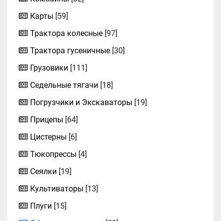
Карты
[59]
Трактора колесные
[97]
Трактора гусеничные
[30]
Грузовики
[111]
Седельные тягачи
[18]
Погрузчики и Экскаваторы
[19]
Прицепы
[64]
Цистерны
[6]
Тюкопрессы
[4]
Сеялки
[19]
Культиваторы
[13]
Плуги
[15]