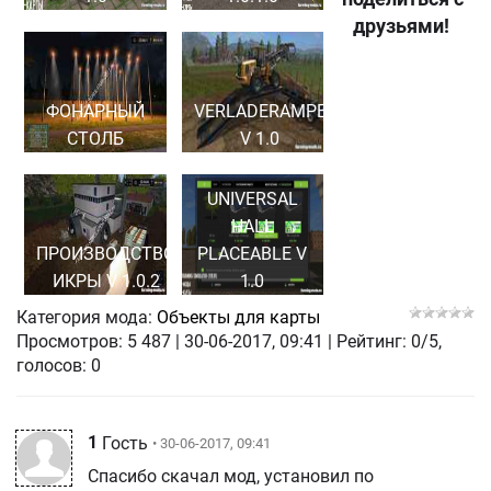
друзьями!
ФОНАРНЫЙ
VERLADERAMPE
СТОЛБ
V 1.0
UNIVERSAL
HALL
ПРОИЗВОДСТВО
PLACEABLE V
ИКРЫ V 1.0.2
1.0
Категория мода:
Объекты для карты
Просмотров:
5 487
|
30-06-2017, 09:41
| Рейтинг: 0/5,
голосов:
0
1
Гость
• 30-06-2017, 09:41
Спасибо скачал мод, установил по