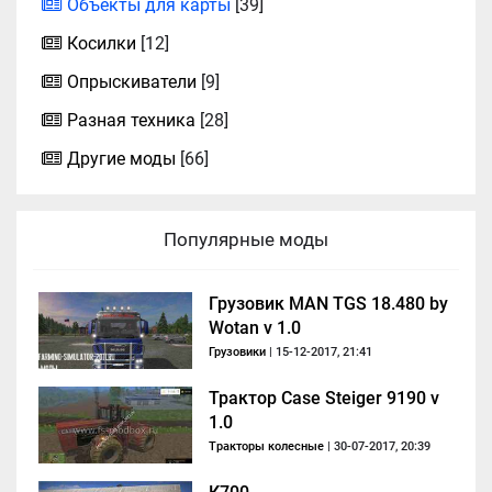
Объекты для карты
[39]
Косилки
[12]
Опрыскиватели
[9]
Разная техника
[28]
Другие моды
[66]
Популярные моды
Грузовик MAN TGS 18.480 by
Wotan v 1.0
Грузовики
| 15-12-2017, 21:41
Трактор Case Steiger 9190 v
1.0
Тракторы колесные
| 30-07-2017, 20:39