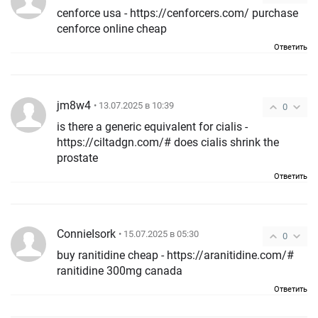
cenforce usa - https://cenforcers.com/ purchase
cenforce online cheap
Ответить
jm8w4
• 13.07.2025 в 10:39
0
is there a generic equivalent for cialis -
https://ciltadgn.com/# does cialis shrink the
prostate
Ответить
ConnieIsork
• 15.07.2025 в 05:30
0
buy ranitidine cheap - https://aranitidine.com/#
ranitidine 300mg canada
Ответить