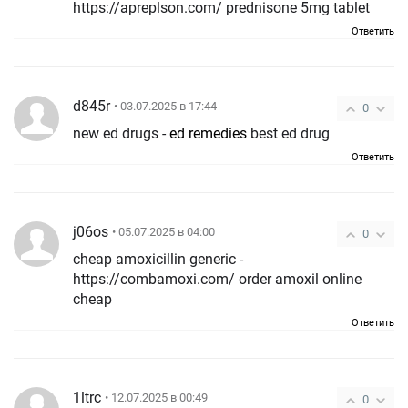
https://apreplson.com/ prednisone 5mg tablet
Ответить
d845r
• 03.07.2025 в 17:44
0
new ed drugs -
ed remedies
best ed drug
Ответить
j06os
• 05.07.2025 в 04:00
0
cheap amoxicillin generic -
https://combamoxi.com/ order amoxil online
cheap
Ответить
1ltrc
• 12.07.2025 в 00:49
0