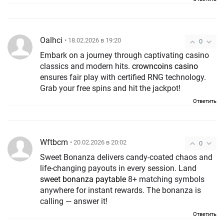
Oalhci
• 18.02.2026 в 19:20
0
Embark on a journey through captivating casino
classics and modern hits.
crowncoins casino
ensures fair play with certified RNG technology.
Grab your free spins and hit the jackpot!
Ответить
Wftbcm
• 20.02.2026 в 20:02
0
Sweet Bonanza delivers candy-coated chaos and
life-changing payouts in every session. Land
sweet bonanza paytable
8+ matching symbols
anywhere for instant rewards. The bonanza is
calling — answer it!
Ответить