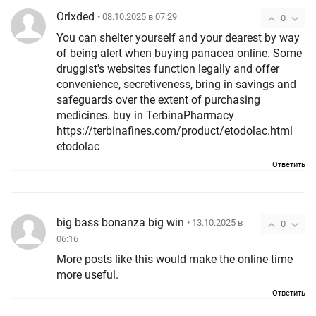
Orlxded
• 08.10.2025 в 07:29
0
You can shelter yourself and your dearest by way
of being alert when buying panacea online. Some
druggist's websites function legally and offer
convenience, secretiveness, bring in savings and
safeguards over the extent of purchasing
medicines. buy in TerbinaPharmacy
https://terbinafines.com/product/etodolac.html
etodolac
Ответить
big bass bonanza big win
• 13.10.2025 в
0
06:16
More posts like this would make the online time
more useful.
Ответить