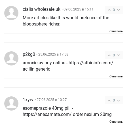
cialis wholesale uk
• 09.06.2025 в 16:11
0
More articles like this would pretence of the
blogosphere richer.
Ответить
p2kg0
• 25.06.2025 в 17:58
0
amoxiclav buy online - https://atbioinfo.com/
acillin generic
Ответить
1xyrv
• 27.06.2025 в 10:27
0
esomeprazole 40mg pill -
https://anexamate.com/ order nexium 20mg
Ответить