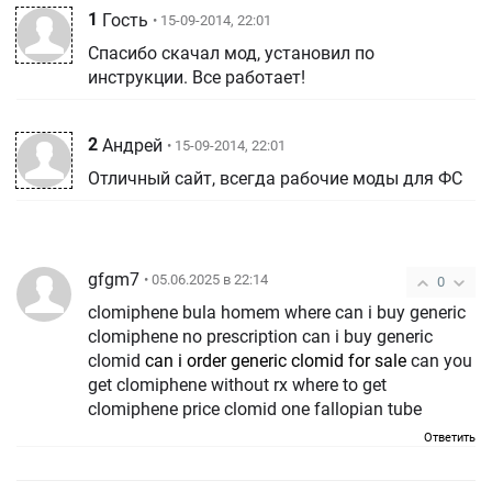
1
Гость
• 15-09-2014, 22:01
Спасибо скачал мод, установил по
инструкции. Все работает!
2
Андрей
• 15-09-2014, 22:01
Отличный сайт, всегда рабочие моды для ФС
gfgm7
• 05.06.2025 в 22:14
0
clomiphene bula homem where can i buy generic
clomiphene no prescription can i buy generic
clomid
can i order generic clomid for sale
can you
get clomiphene without rx where to get
clomiphene price clomid one fallopian tube
Ответить