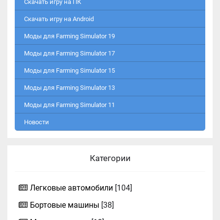
Скачать игру на ПК
Скачать игру на Android
Моды для Farming Simulator 19
Моды для Farming Simulator 17
Моды для Farming Simulator 15
Моды для Farming Simulator 13
Моды для Farming Simulator 11
Новости
Категории
Легковые автомобили
[104]
Бортовые машины
[38]