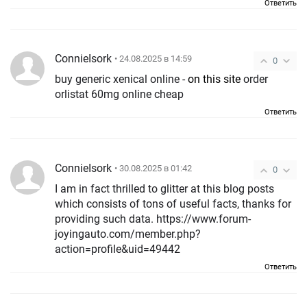
Ответить
ConnieIsork
• 24.08.2025 в 14:59
0
buy generic xenical online -
on this site
order
orlistat 60mg online cheap
Ответить
ConnieIsork
• 30.08.2025 в 01:42
0
I am in fact thrilled to glitter at this blog posts
which consists of tons of useful facts, thanks for
providing such data. https://www.forum-
joyingauto.com/member.php?
action=profile&uid=49442
Ответить