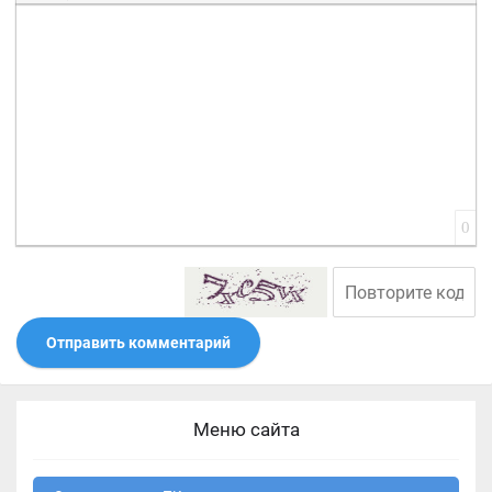
Вставить смайлик
Вставка скрытого текста
Вставка цитаты
Вставка спойлера
0
Отправить комментарий
Меню сайта