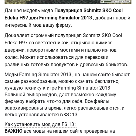
Данная модель мода
Полуприцеп Schmitz SKO Cool
Edeka H97 для Farming Simulator 2013
, добавит новый
интересный мод вашу ферму.
Добавляет огромный полуприцеп Schmitz SKO Cool
Edeka H97 со светотехникой, открывающимися
дверями, поворотными мостами и пылью из-под
колес. Может использоваться для перевозки
различных готовых продуктов и древесных брикетов.
Моды Farming Simulator 2013 , на нашем сайте бывают
самые разнообразные, можно скачать бесплатно,
лучшую технику к игре Farming Simulator 2013 .
Большой выбор модов, даст возможно каждому
фермеру выбрать что-то для себя. Все файлы
заархивированы в архив, легко распаковываются, и
легко устанавливаются в ФС 13 .
Как установить мод для FS 13 :
ВАЖНО
все моды на нашем сайте проверены на