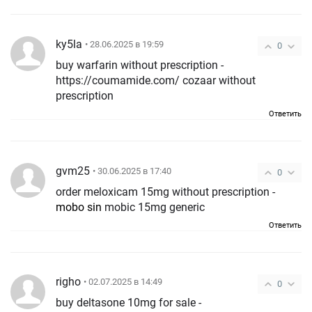
ky5la
• 28.06.2025 в 19:59
0
buy warfarin without prescription -
https://coumamide.com/ cozaar without
prescription
Ответить
gvm25
• 30.06.2025 в 17:40
0
order meloxicam 15mg without prescription -
mobo sin
mobic 15mg generic
Ответить
righo
• 02.07.2025 в 14:49
0
buy deltasone 10mg for sale -