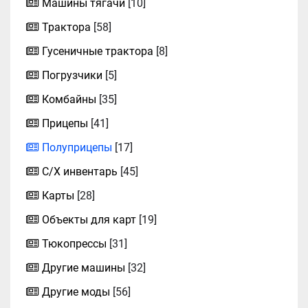
Машины тягачи
[10]
Трактора
[58]
Гусеничные трактора
[8]
Погрузчики
[5]
Комбайны
[35]
Прицепы
[41]
Полуприцепы
[17]
С/Х инвентарь
[45]
Карты
[28]
Объекты для карт
[19]
Тюкопрессы
[31]
Другие машины
[32]
Другие моды
[56]