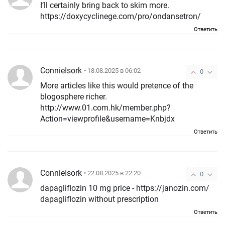
I’ll certainly bring back to skim more.
https://doxycyclinege.com/pro/ondansetron/
Ответить
ConnieIsork
• 18.08.2025 в 06:02
0
More articles like this would pretence of the
blogosphere richer.
http://www.01.com.hk/member.php?
Action=viewprofile&username=Knbjdx
Ответить
ConnieIsork
• 22.08.2025 в 22:20
0
dapagliflozin 10 mg price - https://janozin.com/
dapagliflozin without prescription
Ответить