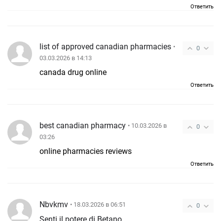
Ответить
list of approved canadian pharmacies
•
0
03.03.2026 в 14:13
canada drug online
Ответить
best canadian pharmacy
• 10.03.2026 в
0
03:26
online pharmacies reviews
Ответить
Nbvkmv
• 18.03.2026 в 06:51
0
Senti il potere di Betano