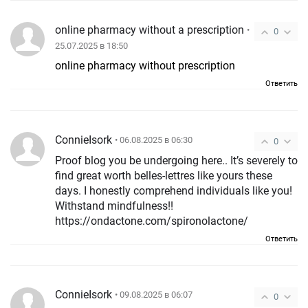
online pharmacy without a prescription
•
0
25.07.2025 в 18:50
online pharmacy without prescription
Ответить
ConnieIsork
• 06.08.2025 в 06:30
0
Proof blog you be undergoing here.. It’s severely to
find great worth belles-lettres like yours these
days. I honestly comprehend individuals like you!
Withstand mindfulness!!
https://ondactone.com/spironolactone/
Ответить
ConnieIsork
• 09.08.2025 в 06:07
0