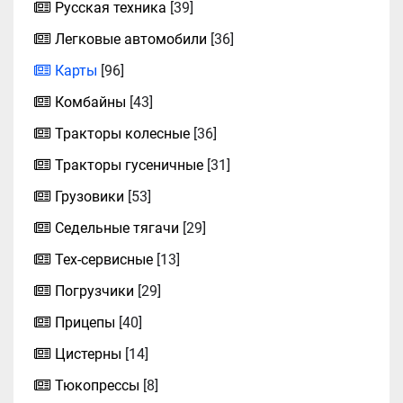
Русская техника
[39]
Легковые автомобили
[36]
Карты
[96]
Комбайны
[43]
Тракторы колесные
[36]
Тракторы гусеничные
[31]
Грузовики
[53]
Седельные тягачи
[29]
Тех-сервисные
[13]
Погрузчики
[29]
Прицепы
[40]
Цистерны
[14]
Тюкопрессы
[8]