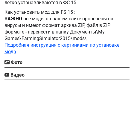
легко устанавливаются в ФС 15 .
Как установить мод для FS 15 :
ВАЖНО
все моды на нашем сайте проверены на
вирусы и имеют формат архива ZIP, файл в ZIP
формате - перенести в папку Документы\My
Games\FarmingSimulator2015\mods\
Подробная инструкция с картинками по установке
мода
Фото
Видео