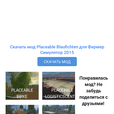
Скачать мод Placeable Blaufichten для Фермер
Симулятор 2015
СКАЧАТЬ МОД
Понравилась
мод? Не
PLACEABLE
PLACEABLE
забудь
BIRKE
LOGISTICSCENTER
поделиться с
друзьями!