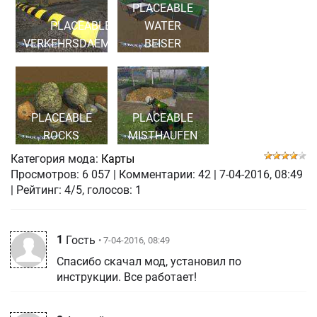
PLACEABLE
PLACEABLE
WATER
VERKEHRSDAEMPFER
BEISER
PLACEABLE
PLACEABLE
ROCKS
MISTHAUFEN
Категория мода:
Карты
Просмотров:
6 057
|
Комментарии:
42
|
7-04-2016, 08:49
| Рейтинг: 4/5, голосов:
1
1
Гость
• 7-04-2016, 08:49
Спасибо скачал мод, установил по
инструкции. Все работает!