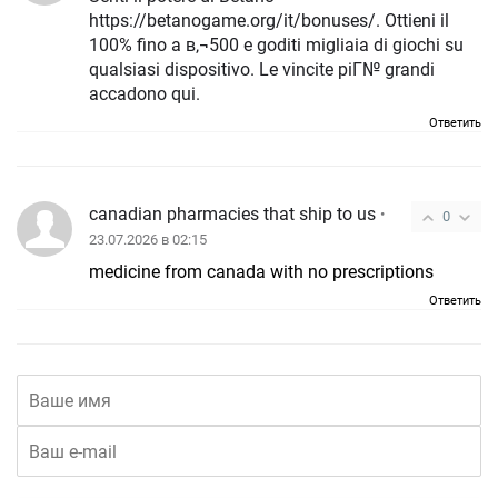
https://betanogame.org/it/bonuses/. Ottieni il
100% fino a в‚¬500 e goditi migliaia di giochi su
qualsiasi dispositivo. Le vincite piГ№ grandi
accadono qui.
Ответить
canadian pharmacies that ship to us
•
0
23.07.2026 в 02:15
medicine from canada with no prescriptions
Ответить