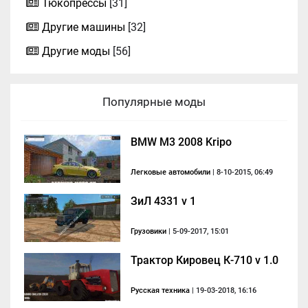
Тюкопрессы
[31]
Другие машины
[32]
Другие моды
[56]
Популярные моды
BMW M3 2008 Kripo
Легковые автомобили
| 8-10-2015, 06:49
ЗиЛ 4331 v 1
Грузовики
| 5-09-2017, 15:01
Трактор Кировец К-710 v 1.0
Русская техника
| 19-03-2018, 16:16