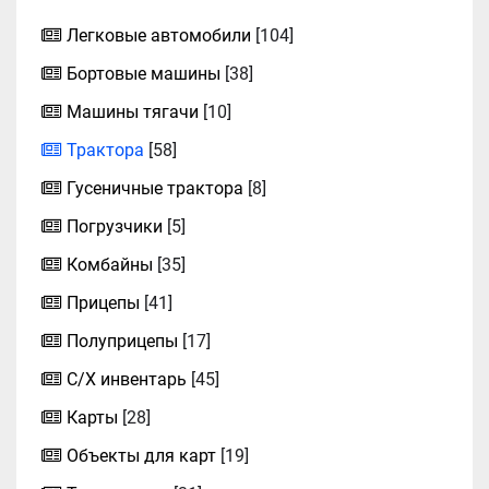
Легковые автомобили
[104]
Бортовые машины
[38]
Машины тягачи
[10]
Трактора
[58]
Гусеничные трактора
[8]
Погрузчики
[5]
Комбайны
[35]
Прицепы
[41]
Полуприцепы
[17]
С/Х инвентарь
[45]
Карты
[28]
Объекты для карт
[19]