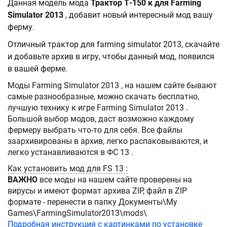
Данная модель мода
Трактор Т-150 к для Farming
Simulator 2013
, добавит новый интересный мод вашу
ферму.
Отличный трактор для farming simulator 2013, скачайте
и добавьте архив в игру, чтобы данный мод, появился
в вашей ферме.
Моды Farming Simulator 2013 , на нашем сайте бывают
самые разнообразные, можно скачать бесплатно,
лучшую технику к игре Farming Simulator 2013 .
Большой выбор модов, даст возможно каждому
фермеру выбрать что-то для себя. Все файлы
заархивированы в архив, легко распаковываются, и
легко устанавливаются в ФС 13 .
Как установить мод для FS 13 :
ВАЖНО
все моды на нашем сайте проверены на
вирусы и имеют формат архива ZIP, файл в ZIP
формате - перенести в папку Документы\My
Games\FarmingSimulator2013\mods\
Подробная инструкция с картинками по установке