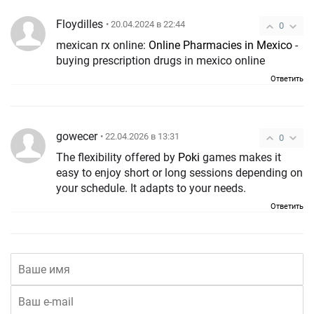
Floydilles
• 20.04.2024 в 22:44
0
mexican rx online:
Online Pharmacies in Mexico
-
buying prescription drugs in mexico online
Ответить
gowecer
• 22.04.2026 в 13:31
0
The flexibility offered by
Poki
games makes it
easy to enjoy short or long sessions depending on
your schedule. It adapts to your needs.
Ответить