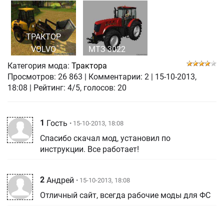
ТРАКТОР
VOLVO
МТЗ 3022
Категория мода:
Трактора
Просмотров:
26 863
|
Комментарии:
2
|
15-10-2013,
18:08
| Рейтинг: 4/5, голосов:
20
1
Гость
• 15-10-2013, 18:08
Спасибо скачал мод, установил по
инструкции. Все работает!
2
Андрей
• 15-10-2013, 18:08
Отличный сайт, всегда рабочие моды для ФС