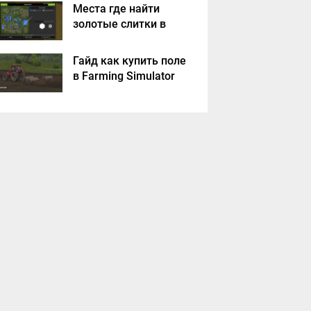
Места где найти
золотые слитки в
Farming Simulator
2017?
Гайд как купить поле
в Farming Simulator
2017