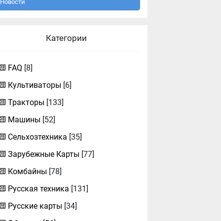
Новости
Категории
FAQ
[8]
Культиваторы
[6]
Тракторы
[133]
Машины
[52]
Сельхозтехника
[35]
Зарубежные Карты
[77]
Комбайны
[78]
Русская техника
[131]
Русские карты
[34]