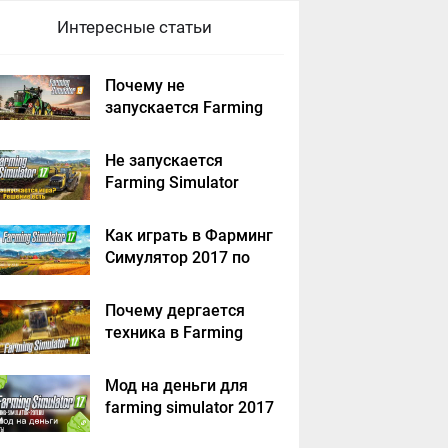
Интересные статьи
Почему не
запускается Farming
Simulator 2019 -
решение
Не запускается
Farming Simulator
2017 - решение
Как играть в Фарминг
Симулятор 2017 по
сети на пиратке?
Почему дергается
техника в Farming
Simulator 2017
Мод на деньги для
farming simulator 2017