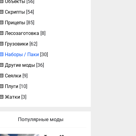
Объекты
[56]
Скрипты
[54]
Прицепы
[85]
Лесозаготовка
[8]
Грузовики
[62]
Наборы / Паки
[30]
Другие моды
[36]
Сеялки
[9]
Плуги
[10]
Жатки
[3]
Популярные моды