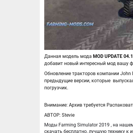
Данная модель мода
добавит новый интересный мод вашу ф
Обновление тракторов компании John De
предыдущие версии, которые выпускал
погрузчик.
Внимание: Архив требуется Распаковат
АВТОР: Stevie
Моды Farming Simulator 2019 , на нашем сайте бывают самые разнообразные, можно
скачать бесплатно, лучшую технику к игре Farming Simul