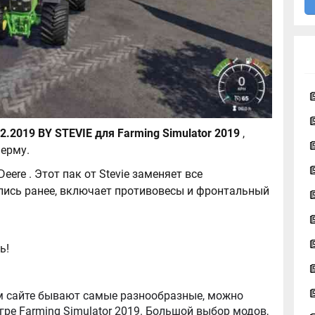
MOD UPDATE 04.12.2019 BY STEVIE для Farming Simulator 2019
,
ерму.
ere . Этот пак от Stevie заменяет все
ись ранее, включает противовесы и фронтальный
ь!
ator 2019. Большой выбор модов,