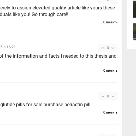
erely to assign elevated quality article like yours these
iduals like you! Go through care!!
Ответить
25 в 16:21
0
of the information and facts I needed to this thesis and
Ответить
0
lutide pills for sale
purchase periactin pill
Ответить