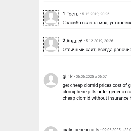
1
Гость
• 5-12-2019, 20:26
Спасибо скачал мод, установил
2
Андрей
• 5-12-2019, 20:26
Отличный сайт, всегда рабочи
gil1k
• 06.06.2025 в 06:07
get cheap clomid prices cost of 
clomiphene pills
order generic cl
cheap clomid without insurance 
cialis generic pills
• 09.06.2025 в 22: