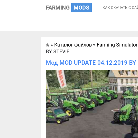
FARMING
MODS
КАК СКАЧАТЬ С СА
»
Каталог файлов
»
Farming Simulator
Главная
BY STEVIE
Мод MOD UPDATE 04.12.2019 BY S