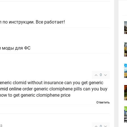
 по инструкции. Все работает!
е моды для ФС
0
generic clomid without insurance can you get generic
omid online
order generic clomiphene pills can you buy
how to get generic clomiphene price
Ответить
03
0