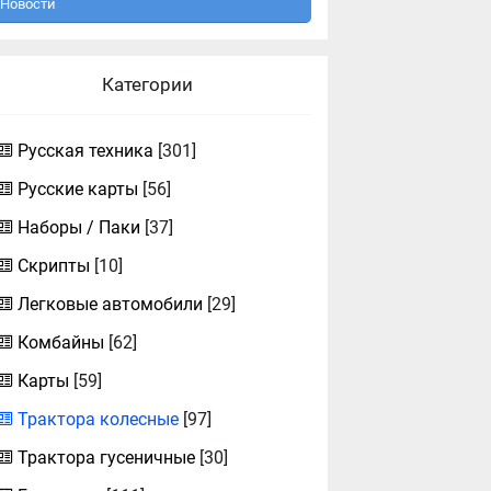
Новости
Категории
Русская техника
[301]
Русские карты
[56]
Наборы / Паки
[37]
Скрипты
[10]
Легковые автомобили
[29]
Комбайны
[62]
Карты
[59]
Трактора колесные
[97]
Трактора гусеничные
[30]