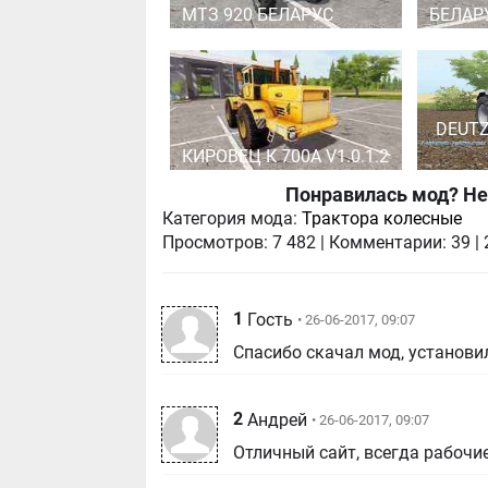
МТЗ 920 БЕЛАРУС
БЕЛАРУ
DEUTZ
КИРОВЕЦ К 700А V1.0.1.2
Понравилась мод? Не
Категория мода:
Трактора колесные
Просмотров:
7 482
|
Комментарии:
39
|
1
Гость
• 26-06-2017, 09:07
Спасибо скачал мод, установил
2
Андрей
• 26-06-2017, 09:07
Отличный сайт, всегда рабочи