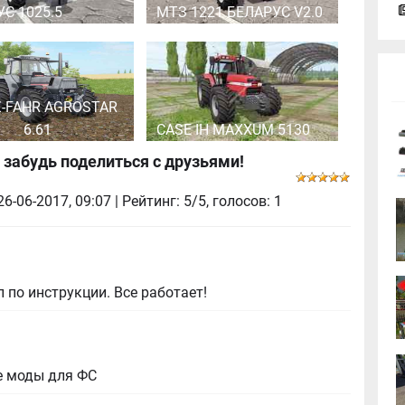
С 1025.5
МТЗ 1221 БЕЛАРУС V2.0
-FAHR AGROSTAR
6.61
CASE IH MAXXUM 5130
 забудь поделиться с друзьями!
26-06-2017, 09:07
| Рейтинг: 5/5, голосов:
1
 по инструкции. Все работает!
е моды для ФС