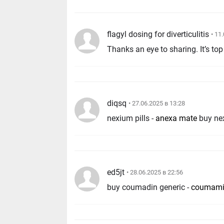
flagyl dosing for diverticulitis
• 11
Thanks an eye to sharing. It’s top 
diqsq
• 27.06.2025 в 13:28
nexium pills -
anexa mate
buy ne
ed5jt
• 28.06.2025 в 22:56
buy coumadin generic -
coumami