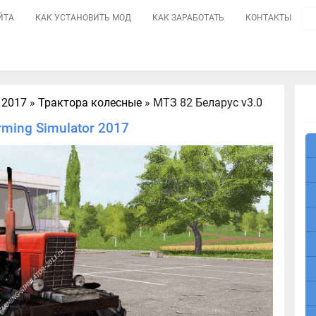
ЙТА
КАК УСТАНОВИТЬ МОД
КАК ЗАРАБОТАТЬ
КОНТАКТЫ
 2017
»
Трактора колесные
» МТЗ 82 Беларус v3.0
rming Simulator 2017