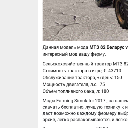
Данная модель мода
интересный мод вашу ферму.
Сельскохозяйственный трактор МТЗ 82 
Стоимость трактора в игре, €: 43710
Обслуживание трактора, €/день: 150
Мощность двигателя, л.с.: 75
Объём топливного бака, л: 180
Моды Farming Simulator 2017 , на нашем сайте бывают самые разнообразные, можно
скачать бесплатно, лучшую технику к игре Farming Simula
даст возможно каждому фермеру выбра