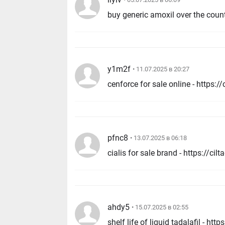
y1m2f
• 11.07.2025 в 20:27
pfnc8
• 13.07.2025 в 06:18
ahdy5
• 15.07.2025 в 02:55
shelf life of liquid tadalafil - https://strongtadafl.