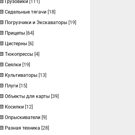
Грузовики
[111]
Седельные тягачи
[18]
Погрузчики и Экскаваторы
[19]
Прицепы
[64]
Цистерны
[6]
Тюкопрессы
[4]
Сеялки
[19]
Культиваторы
[13]
Плуги
[15]
Объекты для карты
[39]
Косилки
[12]
Опрыскиватели
[9]
Разная техника
[28]