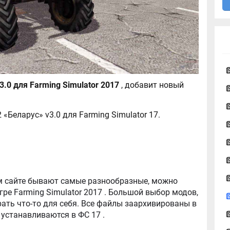
МТЗ 82 Беларус v3.0 для Farming Simulator 2017
, добавит новый
«Беларус» v3.0 для Farming Simulator 17.
tor 2017 . Большой выбор модов,
ть что-то для себя. Все файлы заархивированы в
архив, легко распаковываются, и легко устанавливаются в ФС 17 .