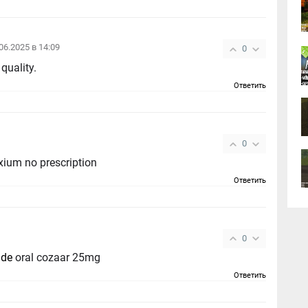
.06.2025 в 14:09
0
quality.
Ответить
0
xium no prescription
Ответить
0
de
oral cozaar 25mg
Ответить