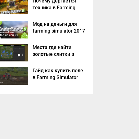
Почему дергается
техника в Farming
Simulator 2017
Мод на деньги для
farming simulator 2017
Места где найти
золотые слитки в
Farming Simulator
2017?
Гайд как купить поле
в Farming Simulator
2017