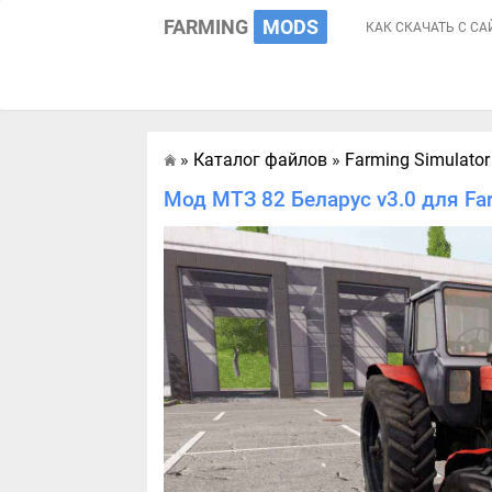
FARMING
MODS
КАК СКАЧАТЬ С СА
»
Каталог файлов
»
Farming Simulator
Главная
Мод МТЗ 82 Беларус v3.0 для Fa