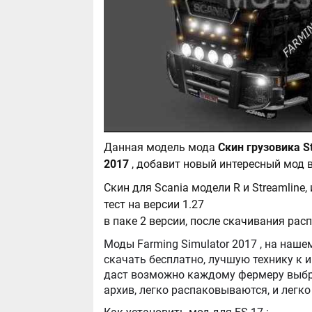
Данная модель мода
Скин грузовика St
2017
, добавит новый интересный мод 
Скин для Scania модели R и Streamline,
тест на версии 1.27
в паке 2 версии, после скачивания рас
Моды Farming Simulator 2017 , на нашем сайте бывают самые разнообразные, можно
скачать бесплатно, лучшую технику к игре Farming Simula
даст возможно каждому фермеру выбра