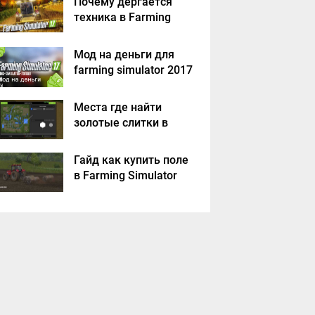
Почему дергается
техника в Farming
Simulator 2017
Мод на деньги для
farming simulator 2017
Места где найти
золотые слитки в
Farming Simulator
2017?
Гайд как купить поле
в Farming Simulator
2017