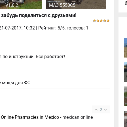
V1.0.2
МАЗ 5550C5
 забудь поделиться с друзьями!
21-07-2017, 10:32
| Рейтинг: 5/5, голосов:
1
 по инструкции. Все работает!
е моды для ФС
0
:
Online Pharmacies in Mexico
- mexican online