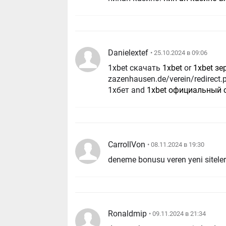
Danielextef
• 25.10.2024 в 09:06
1xbet скачать
1xbet
or
1xbet зе
zazenhausen.de/verein/redirect
1хбет and
1xbet официальный 
CarrollVon
• 08.11.2024 в 19:30
deneme bonusu veren yeni siteler h
Ronaldmip
• 09.11.2024 в 21:34