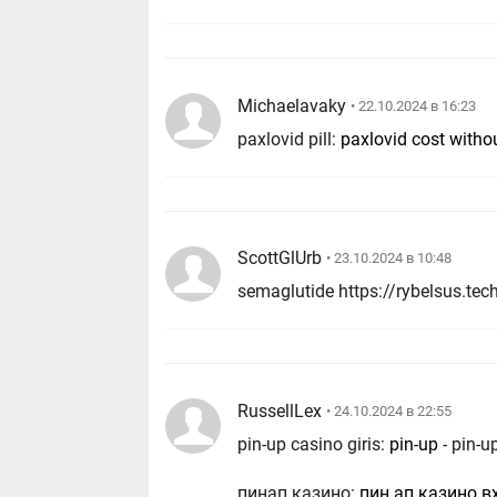
Michaelavaky
• 22.10.2024 в 16:23
paxlovid pill:
paxlovid cost witho
ScottGlUrb
• 23.10.2024 в 10:48
RussellLex
• 24.10.2024 в 22:55
pin-up casino giris:
pin-up
- pin-u
пинап казино:
пин ап казино в