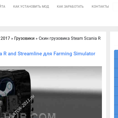
ЙТА
КАК УСТАНОВИТЬ МОД
КАК ЗАРАБОТАТЬ
КОНТАКТЫ
 2017
»
Грузовики
» Скин грузовика Steam Scania R
 R and Streamline для Farming Simulator