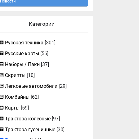
Новости
Категории
Русская техника
[301]
Русские карты
[56]
Наборы / Паки
[37]
Скрипты
[10]
Легковые автомобили
[29]
Комбайны
[62]
Карты
[59]
Трактора колесные
[97]
Трактора гусеничные
[30]