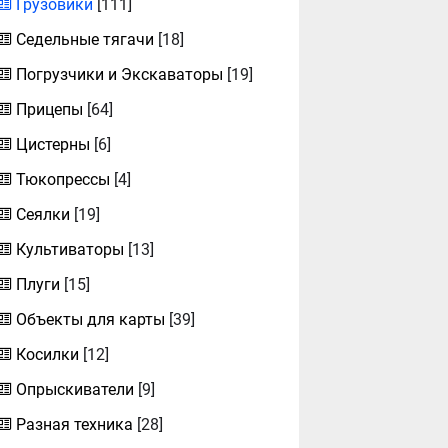
Грузовики
[111]
Седельные тягачи
[18]
Погрузчики и Экскаваторы
[19]
Прицепы
[64]
Цистерны
[6]
Тюкопрессы
[4]
Сеялки
[19]
Культиваторы
[13]
Плуги
[15]
Объекты для карты
[39]
Косилки
[12]
Опрыскиватели
[9]
Разная техника
[28]