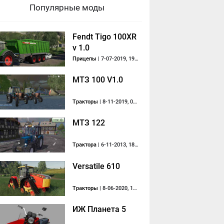
Популярные моды
Fendt Tigo 100XR
v 1.0
Прицепы
| 7-07-2019, 19:25
МТЗ 100 V1.0
Тракторы
| 8-11-2019, 09:11
МТЗ 122
Трактора
| 6-11-2013, 18:51
Versatile 610
Тракторы
| 8-06-2020, 19:05
ИЖ Планета 5