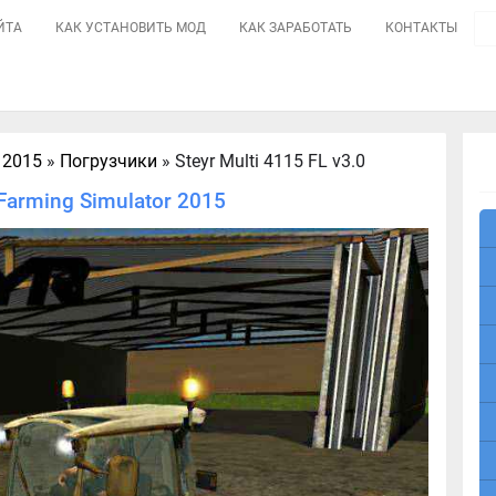
ЙТА
КАК УСТАНОВИТЬ МОД
КАК ЗАРАБОТАТЬ
КОНТАКТЫ
 2015
»
Погрузчики
» Steyr Multi 4115 FL v3.0
 Farming Simulator 2015