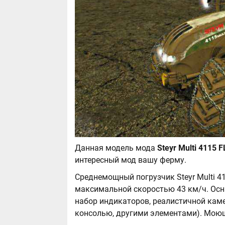
Данная модель мода
интересный мод вашу ферму.
Среднемощный погрузчик Steyr Multi 4
максимальной скоростью 43 км/ч. Осна
набор индикаторов, реалистичной каме
консолью, другими элементами). Мою