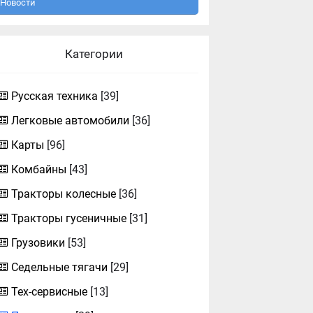
Новости
Категории
Русская техника
[39]
Легковые автомобили
[36]
Карты
[96]
Комбайны
[43]
Тракторы колесные
[36]
Тракторы гусеничные
[31]
Грузовики
[53]
Седельные тягачи
[29]
Тех-сервисные
[13]