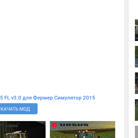
Скачать мод Steyr Multi 4115 FL v3.0 для Фермер Симулятор 2015
СКАЧАТЬ МОД