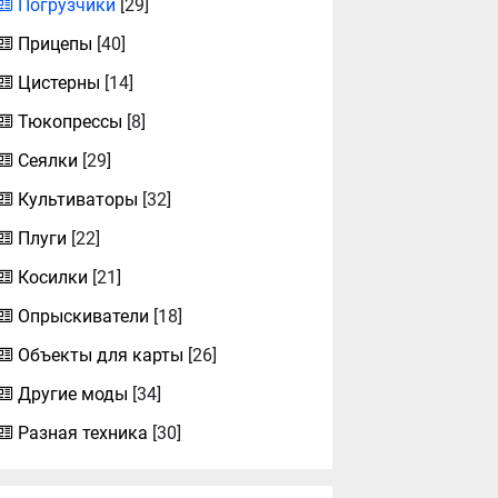
Погрузчики
[29]
Прицепы
[40]
Цистерны
[14]
Тюкопрессы
[8]
Сеялки
[29]
Культиваторы
[32]
Плуги
[22]
Косилки
[21]
Опрыскиватели
[18]
Объекты для карты
[26]
Другие моды
[34]
Разная техника
[30]