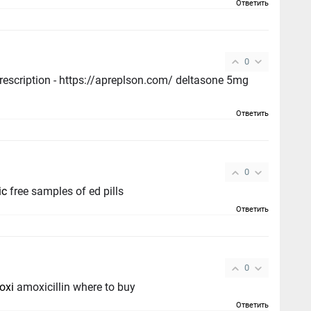
Ответить
0
rescription - https://apreplson.com/ deltasone 5mg
Ответить
0
ic
free samples of ed pills
Ответить
0
oxi
amoxicillin where to buy
Ответить