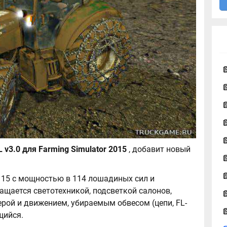
Steyr Multi 4115 FL v3.0 для Farming Simulator 2015
, добавит новый
115 с мощностью в 114 лошадиных сил и
щается светотехникой, подсветкой салонов,
рой и движением, убираемым обвесом (цепи, FL-
щийся.