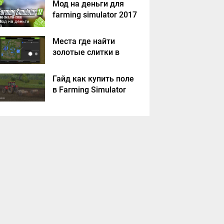
Мод на деньги для
farming simulator 2017
Места где найти
золотые слитки в
Farming Simulator
2017?
Гайд как купить поле
в Farming Simulator
2017