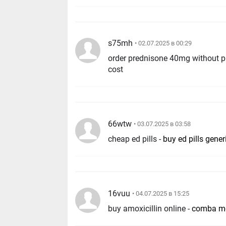
s75mh
• 02.07.2025 в 00:29
order prednisone 40mg without p
cost
66wtw
• 03.07.2025 в 03:58
cheap ed pills -
buy ed pills gener
16vuu
• 04.07.2025 в 15:25
buy amoxicillin online -
comba m