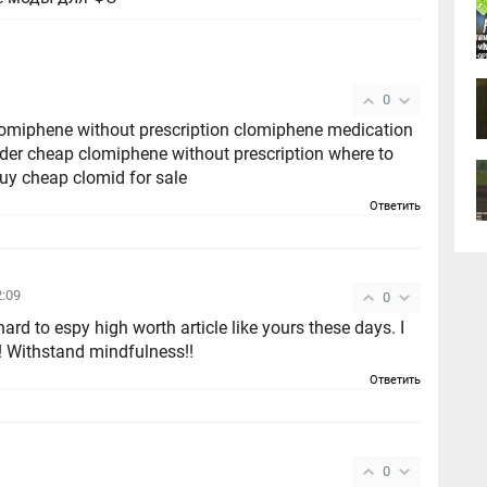
0
 clomiphene without prescription clomiphene medication
der cheap clomiphene without prescription where to
uy cheap clomid for sale
Ответить
2:09
0
hard to espy high worth article like yours these days. I
u! Withstand mindfulness!!
Ответить
0