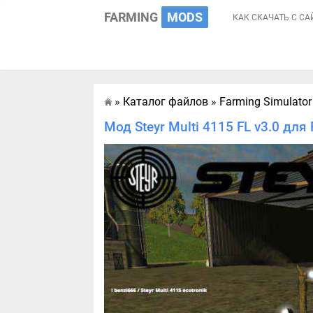
FARMING
MODS
КАК СКАЧАТЬ С СА
»
Каталог файлов
»
Farming Simulator
Главная
Мод Steyr Multi 4115 FL v3.0 для