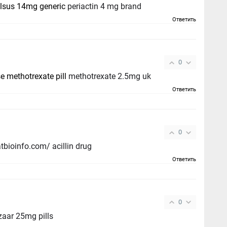
elsus 14mg generic
periactin 4 mg brand
Ответить
0
e methotrexate pill
methotrexate 2.5mg uk
Ответить
0
tbioinfo.com/ acillin drug
Ответить
0
zaar 25mg pills