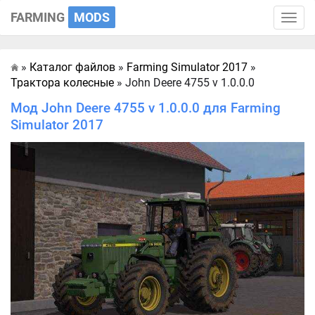
FARMING
MODS
Toggle
naviga
»
Каталог файлов
»
Farming Simulator 2017
»
Главная
Трактора колесные
» John Deere 4755 v 1.0.0.0
Мод John Deere 4755 v 1.0.0.0 для Farming
Simulator 2017