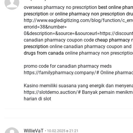
overseas pharmacy no prescription
best online pha
prescription
or
online pharmacy non prescription dr
http://www.eagledigitizing.com/blog/function/c_err
errorid=38&number=
0&description=&source=&sourceurl=https://discoun
canadian pharmacy coupon code
cheap pharmacy 
prescription
online canadian pharmacy coupon and
drugs from canada
online pharmacy non prescriptio
promo code for canadian pharmacy meds
https://familypharmacy.company/# Online pharma
Kasino memiliki suasana yang energik dan menye
https://slotdemo.auction/# Banyak pemain menikma
harian di slot
WillieVaT
• 10.02.2025 в 21:21