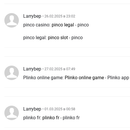
Larrybep
• 26.02.2025 в 23:02
pinco casino:
pinco legal
- pinco
pinco legal:
pinco slot
- pinco
Larrybep
• 27.02.2025 в 07:49
Plinko online game:
Plinko online game
- Plinko app
Larrybep
• 01.03.2025 в 00:58
plinko fr:
plinko fr
- plinko fr