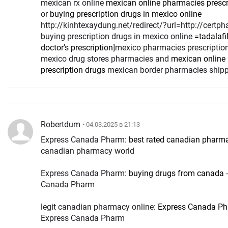
mexican rx online
mexican online pharmacies prescr
or
buying prescription drugs in mexico online
http://kinhtexaydung.net/redirect/?url=http://cert
buying prescription drugs in mexico online
=
tadalafi
doctor's prescription
]mexico pharmacies prescriptio
mexico drug stores pharmacies and
mexican online
prescription drugs
mexican border pharmacies shipp
Robertdum
• 04.03.2025 в 21:13
Express Canada Pharm:
best rated canadian pharm
canadian pharmacy world
Express Canada Pharm:
buying drugs from canada
-
Canada Pharm
legit canadian pharmacy online:
Express Canada P
Express Canada Pharm