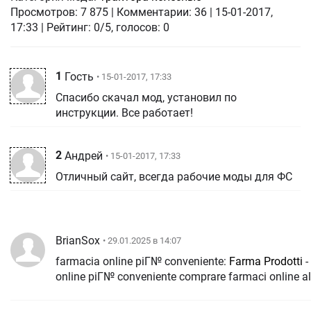
Просмотров:
7 875
|
Комментарии:
36
|
15-01-2017,
17:33
| Рейтинг: 0/5, голосов:
0
1
Гость
• 15-01-2017, 17:33
Спасибо скачал мод, установил по
инструкции. Все работает!
2
Андрей
• 15-01-2017, 17:33
Отличный сайт, всегда рабочие моды для ФС
BrianSox
• 29.01.2025 в 14:07
farmacia online piГ№ conveniente:
Farma Prodotti
-
online piГ№ conveniente comprare farmaci onli