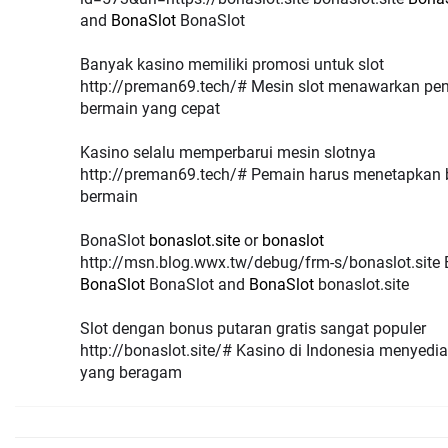
and
BonaSlot
BonaSlot
Banyak kasino memiliki promosi untuk slot
http://preman69.tech/# Mesin slot menawarkan p
bermain yang cepat
Kasino selalu memperbarui mesin slotnya
http://preman69.tech/# Pemain harus menetapkan 
bermain
BonaSlot
bonaslot.site
or
bonaslot
http://msn.blog.wwx.tw/debug/frm-s/bonaslot.site
BonaSlot
BonaSlot and
BonaSlot
bonaslot.site
Slot dengan bonus putaran gratis sangat populer
http://bonaslot.site/# Kasino di Indonesia menyedi
yang beragam