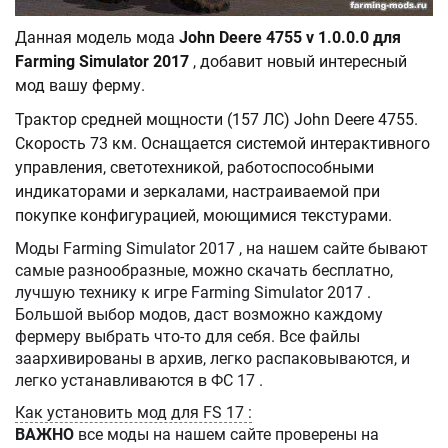
Данная модель мода
John Deere 4755 v 1.0.0.0 для
Farming Simulator 2017
, добавит новый интересный
мод вашу ферму.
Трактор средней мощности (157 ЛС) John Deere 4755.
Скорость 73 км. Оснащается системой интерактивного
управления, светотехникой, работоспособными
индикаторами и зеркалами, настраиваемой при
покупке конфигурацией, моющимися текстурами.
Моды Farming Simulator 2017 , на нашем сайте бывают
самые разнообразные, можно скачать бесплатно,
лучшую технику к игре Farming Simulator 2017 .
Большой выбор модов, даст возможно каждому
фермеру выбрать что-то для себя. Все файлы
заархивированы в архив, легко распаковываются, и
легко устанавливаются в ФС 17 .
Как установить мод для FS 17 :
ВАЖНО
все моды на нашем сайте проверены на