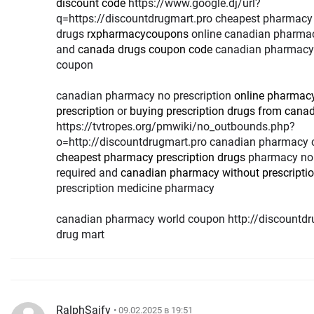
discount code
https://www.google.dj/url?
q=https://discountdrugmart.pro cheapest pharmacy 
drugs
rxpharmacycoupons
online canadian pharma
and
canada drugs coupon code
canadian pharmacy
coupon
canadian pharmacy no prescription
online pharmac
prescription
or
buying prescription drugs from cana
https://tvtropes.org/pmwiki/no_outbounds.php?
o=http://discountdrugmart.pro canadian pharmacy
cheapest pharmacy prescription drugs
pharmacy no 
required and
canadian pharmacy without prescripti
prescription medicine pharmacy
canadian pharmacy world coupon http://discountdr
drug mart
RalphSaify
• 09.02.2025 в 19:51