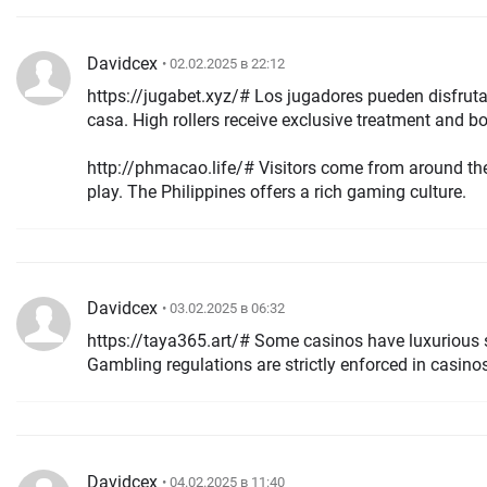
Davidcex
• 02.02.2025 в 22:12
https://jugabet.xyz/# Los jugadores pueden disfrut
casa. High rollers receive exclusive treatment and 
http://phmacao.life/# Visitors come from around th
play. The Philippines offers a rich gaming culture.
Davidcex
• 03.02.2025 в 06:32
https://taya365.art/# Some casinos have luxurious sp
Gambling regulations are strictly enforced in casino
Davidcex
• 04.02.2025 в 11:40