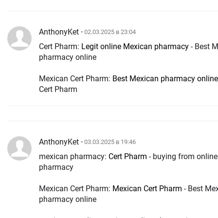
AnthonyKet
• 02.03.2025 в 23:04
Cert Pharm:
Legit online Mexican pharmacy
- Best 
pharmacy online
Mexican Cert Pharm:
Best Mexican pharmacy online
Cert Pharm
AnthonyKet
• 03.03.2025 в 19:46
mexican pharmacy:
Cert Pharm
- buying from onlin
pharmacy
Mexican Cert Pharm:
Mexican Cert Pharm
- Best Me
pharmacy online