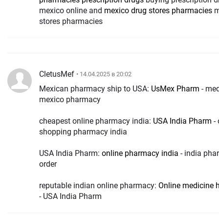
mexico online and
mexico drug stores pharmacies
m
stores pharmacies
CletusMef
• 14.04.2025 в 20:02
Mexican pharmacy ship to USA:
UsMex Pharm
- med
mexico pharmacy
cheapest online pharmacy india:
USA India Pharm
- 
shopping pharmacy india
USA India Pharm:
online pharmacy india
- india pha
order
reputable indian online pharmacy:
Online medicine 
- USA India Pharm