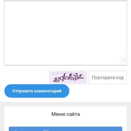
Вставить смайлик
Вставка скрытого текста
Вставка цитаты
Вставка спойлера
0
Отправить комментарий
Меню сайта