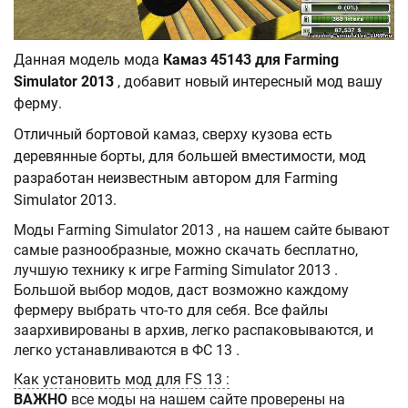
Данная модель мода
Камаз 45143 для Farming
Simulator 2013
, добавит новый интересный мод вашу
ферму.
Отличный бортовой камаз, сверху кузова есть
деревянные борты, для большей вместимости, мод
разработан неизвестным автором для Farming
Simulator 2013.
Моды Farming Simulator 2013 , на нашем сайте бывают
самые разнообразные, можно скачать бесплатно,
лучшую технику к игре Farming Simulator 2013 .
Большой выбор модов, даст возможно каждому
фермеру выбрать что-то для себя. Все файлы
заархивированы в архив, легко распаковываются, и
легко устанавливаются в ФС 13 .
Как установить мод для FS 13 :
ВАЖНО
все моды на нашем сайте проверены на