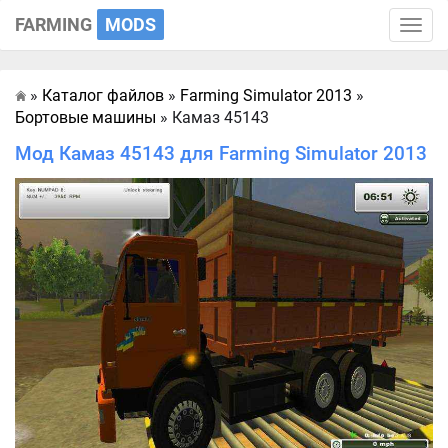
FARMING
MODS
Toggle
naviga
»
Каталог файлов
»
Farming Simulator 2013
»
Главная
Бортовые машины
» Камаз 45143
Мод Камаз 45143 для Farming Simulator 2013