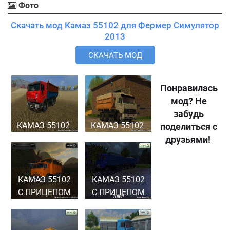
Фото
Скачать мод Камаз 55102 для Фермер Симулятор
2013
СКАЧАТЬ МОД
Понравилась
мод? Не
забудь
КАМАЗ 55102
КАМАЗ 55102
поделиться с
друзьями!
КАМАЗ 55102
КАМАЗ 55102
С ПРИЦЕПОМ
С ПРИЦЕПОМ