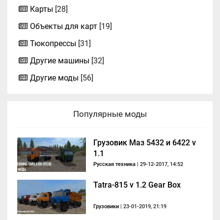
Карты
[28]
Объекты для карт
[19]
Тюкопрессы
[31]
Другие машины
[32]
Другие моды
[56]
Популярные моды
Грузовик Маз 5432 и 6422 v
1.1
Русская техника
| 29-12-2017, 14:52
Tatra-815 v 1.2 Gear Box
Грузовики
| 23-01-2019, 21:19