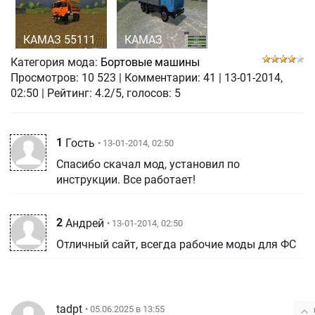
КАМАЗ 55111
КАМАЗ
Категория мода:
Бортовые машины
Просмотров:
10 523
|
Комментарии:
41
|
13-01-2014,
02:50
| Рейтинг: 4.2/5, голосов:
5
1
Гость
• 13-01-2014, 02:50
Спасибо скачал мод, установил по
инструкции. Все работает!
2
Андрей
• 13-01-2014, 02:50
Отличный сайт, всегда рабочие моды для ФС
tadpt
• 05.06.2025 в 13:55