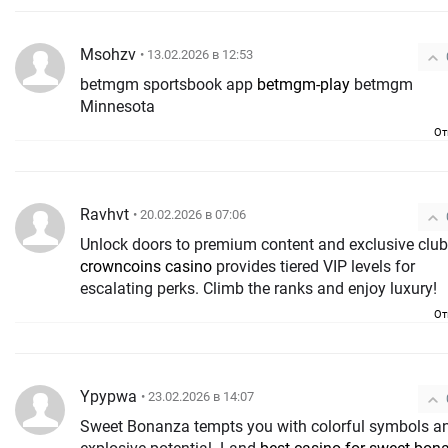
Msohzv
• 13.02.2026 в 12:53
betmgm sportsbook app
betmgm-play
betmgm
Minnesota
От
Ravhvt
• 20.02.2026 в 07:06
Unlock doors to premium content and exclusive club
crowncoins casino
provides tiered VIP levels for
escalating perks. Climb the ranks and enjoy luxury!
От
Ypypwa
• 23.02.2026 в 14:07
Sweet Bonanza tempts you with colorful symbols a