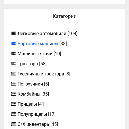
Категории
Легковые автомобили
[104]
Бортовые машины
[38]
Машины тягачи
[10]
Трактора
[58]
Гусеничные трактора
[8]
Погрузчики
[5]
Комбайны
[35]
Прицепы
[41]
Полуприцепы
[17]
С/Х инвентарь
[45]