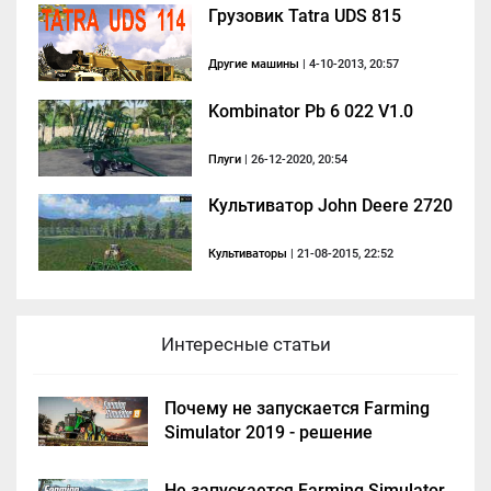
Грузовик Tatra UDS 815
Другие машины
| 4-10-2013, 20:57
Kombinator Pb 6 022 V1.0
Плуги
| 26-12-2020, 20:54
Культиватор John Deere 2720
Культиваторы
| 21-08-2015, 22:52
Интересные статьи
Почему не запускается Farming
Simulator 2019 - решение
Не запускается Farming Simulator