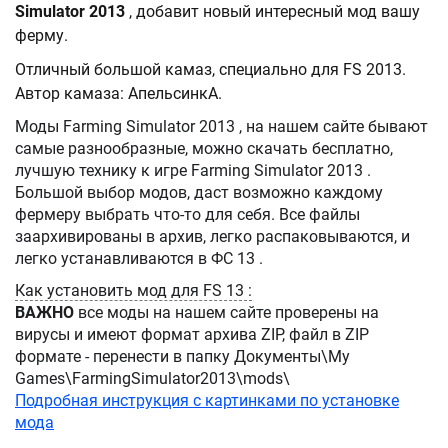
Simulator 2013
, добавит новый интересный мод вашу
ферму.
Отличный большой камаз, специально для FS 2013.
Автор камаза: АпельсинкА.
Моды Farming Simulator 2013 , на нашем сайте бывают
самые разнообразные, можно скачать бесплатно,
лучшую технику к игре Farming Simulator 2013 .
Большой выбор модов, даст возможно каждому
фермеру выбрать что-то для себя. Все файлы
заархивированы в архив, легко распаковываются, и
легко устанавливаются в ФС 13 .
Как установить мод для FS 13 :
ВАЖНО
все моды на нашем сайте проверены на
вирусы и имеют формат архива ZIP, файл в ZIP
формате - перенести в папку Документы\My
Games\FarmingSimulator2013\mods\
Подробная инструкция с картинками по установке
мода