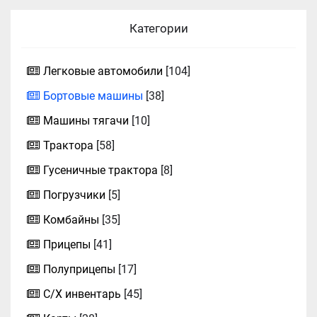
Категории
Легковые автомобили
[104]
Бортовые машины
[38]
Машины тягачи
[10]
Трактора
[58]
Гусеничные трактора
[8]
Погрузчики
[5]
Комбайны
[35]
Прицепы
[41]
Полуприцепы
[17]
С/Х инвентарь
[45]