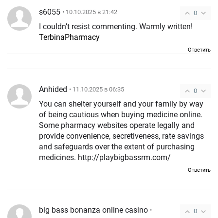
s6055
• 10.10.2025 в 21:42
0
I couldn’t resist commenting. Warmly written!
TerbinaPharmacy
Ответить
Anhided
• 11.10.2025 в 06:35
0
You can shelter yourself and your family by way
of being cautious when buying medicine online.
Some pharmacy websites operate legally and
provide convenience, secretiveness, rate savings
and safeguards over the extent of purchasing
medicines. http://playbigbassrm.com/
Ответить
big bass bonanza online casino
•
0