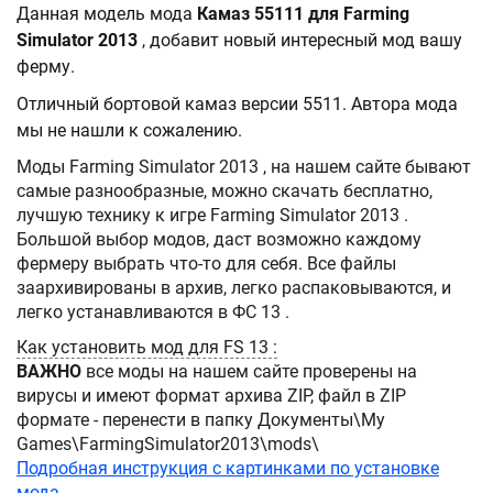
Данная модель мода
Камаз 55111 для Farming
Simulator 2013
, добавит новый интересный мод вашу
ферму.
Отличный бортовой камаз версии 5511. Автора мода
мы не нашли к сожалению.
Моды Farming Simulator 2013 , на нашем сайте бывают
самые разнообразные, можно скачать бесплатно,
лучшую технику к игре Farming Simulator 2013 .
Большой выбор модов, даст возможно каждому
фермеру выбрать что-то для себя. Все файлы
заархивированы в архив, легко распаковываются, и
легко устанавливаются в ФС 13 .
Как установить мод для FS 13 :
ВАЖНО
все моды на нашем сайте проверены на
вирусы и имеют формат архива ZIP, файл в ZIP
формате - перенести в папку Документы\My
Games\FarmingSimulator2013\mods\
Подробная инструкция с картинками по установке
мода