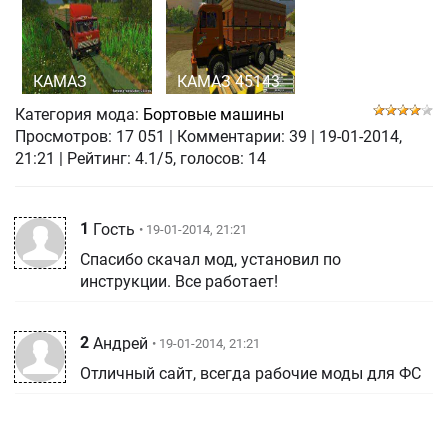
КАМАЗ
КАМАЗ 45143
Категория мода:
Бортовые машины
Просмотров:
17 051
|
Комментарии:
39
|
19-01-2014,
21:21
| Рейтинг: 4.1/5, голосов:
14
1
Гость
• 19-01-2014, 21:21
Спасибо скачал мод, установил по
инструкции. Все работает!
2
Андрей
• 19-01-2014, 21:21
Отличный сайт, всегда рабочие моды для ФС