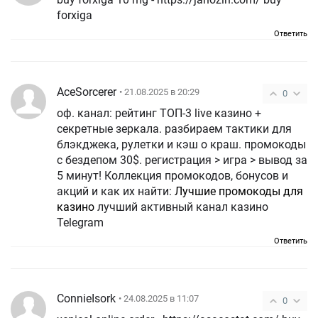
forxiga
Ответить
AceSorcerer
• 21.08.2025 в 20:29
0
оф. канал: рейтинг ТОП-3 live казино +
секретные зеркала. разбираем тактики для
блэкджека, рулетки и кэш о краш. промокоды
с бездепом 30$. регистрация > игра > вывод за
5 минут! Коллекция промокодов, бонусов и
акций и как их найти:
Лучшие промокоды для
казино
лучший активный канал казино
Telegram
Ответить
ConnieIsork
• 24.08.2025 в 11:07
0