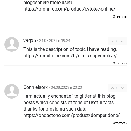
blogosphere more useful.
https://prohnrg.com/product/cytotec-online/
Ответить
v9qx6
• 24.07.2025 в 19:24
0
This is the description of topic I have reading.
https://aranitidine.com/fr/cialis-super-active/
Ответить
ConnieIsork
• 04.08.2025 в 20:20
0
I am actually enchant‚e ' to glitter at this blog
posts which consists of tons of useful facts,
thanks for providing such data.
https://ondactone.com/product/domperidone/
Ответить