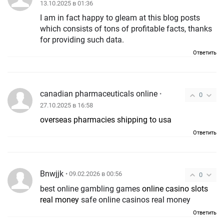
13.10.2025 в 01:36
I am in fact happy to gleam at this blog posts
which consists of tons of profitable facts, thanks
for providing such data.
Ответить
canadian pharmaceuticals online
•
0
27.10.2025 в 16:58
overseas pharmacies shipping to usa
Ответить
Bnwjjk
• 09.02.2026 в 00:56
0
best online gambling games
online casino slots
real money
safe online casinos real money
Ответить