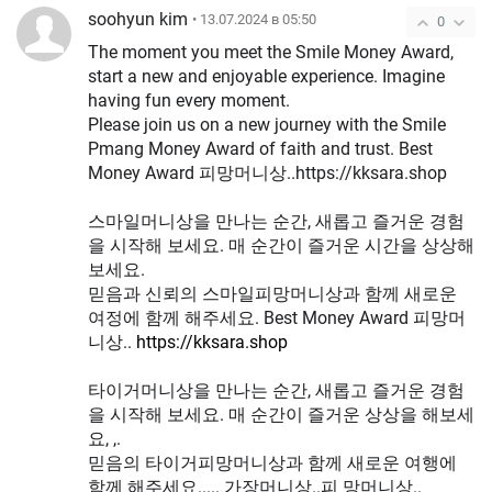
soohyun kim
• 13.07.2024 в 05:50
0
The moment you meet the Smile Money Award,
start a new and enjoyable experience. Imagine
having fun every moment.
Please join us on a new journey with the Smile
Pmang Money Award of faith and trust. Best
Money Award 피망머니상..https://kksara.shop
스마일머니상을 만나는 순간, 새롭고 즐거운 경험
을 시작해 보세요. 매 순간이 즐거운 시간을 상상해
보세요.
믿음과 신뢰의 스마일피망머니상과 함께 새로운
여정에 함께 해주세요. Best Money Award 피망머
니상..
https://kksara.shop
타이거머니상을 만나는 순간, 새롭고 즐거운 경험
을 시작해 보세요. 매 순간이 즐거운 상상을 해보세
요, ,.
믿음의 타이거피망머니상과 함께 새로운 여행에
함께 해주세요..... 가장머니상..피 망머니상..