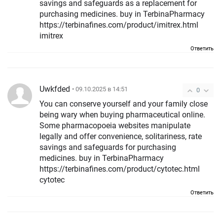
savings and safeguards as a replacement for
purchasing medicines. buy in TerbinaPharmacy
https://terbinafines.com/product/imitrex.html
imitrex
Ответить
Uwkfded
• 09.10.2025 в 14:51
0
You can conserve yourself and your family close
being wary when buying pharmaceutical online.
Some pharmacopoeia websites manipulate
legally and offer convenience, solitariness, rate
savings and safeguards for purchasing
medicines. buy in TerbinaPharmacy
https://terbinafines.com/product/cytotec.html
cytotec
Ответить