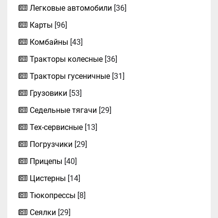
Легковые автомобили
[36]
Карты
[96]
Комбайны
[43]
Тракторы колесные
[36]
Тракторы гусеничные
[31]
Грузовики
[53]
Седельные тягачи
[29]
Тех-сервисные
[13]
Погрузчики
[29]
Прицепы
[40]
Цистерны
[14]
Тюкопрессы
[8]
Сеялки
[29]