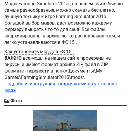
Моды Farming Simulator 2015 , на нашем сайте бывают
самые разнообразные, можно скачать бесплатно,
лучшую технику к игре Farming Simulator 2015 .
Большой выбор модов, даст возможно каждому
фермеру выбрать что-то для себя. Все файлы
заархивированы в архив, легко распаковываются, и
легко устанавливаются в ФС 15 .
Как установить мод для FS 15 :
ВАЖНО
все моды на нашем сайте проверены на
вирусы и имеют формат архива ZIP, файл в ZIP
формате - перенести в папку Документы\My
Games\FarmingSimulator2015\mods\
Подробная инструкция с картинками по установке
мода
Фото