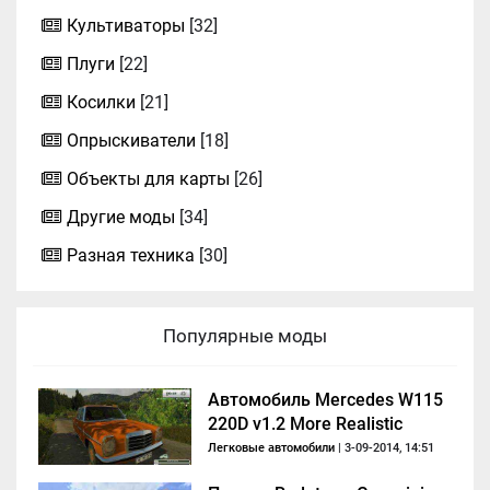
Культиваторы
[32]
Плуги
[22]
Косилки
[21]
Опрыскиватели
[18]
Объекты для карты
[26]
Другие моды
[34]
Разная техника
[30]
Популярные моды
Автомобиль Mercedes W115
220D v1.2 More Realistic
Легковые автомобили
| 3-09-2014, 14:51