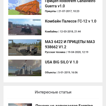
Прицеп Rodotrem Canavieiro
Guerra v1.0
Прицепы
| 21-07-2017, 10:23
Комбайн Палессе ГС-12 v 1.0
Комбайны
| 12-03-2018, 21:44
МАЗ 6422 И ПРИЦЕПЫ МАЗ
938662 V1.2
Русская техника
| 19-04-2020, 12:19
USA BIG SILO V 1.0
Объекты
| 5-01-2019, 16:06
Интересные статьи
Почему не запускается Farming