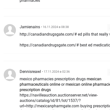
pharmacies
Jamienains
• 16.11.2024 в 08:38
http://canadiandrugsgate.com/# ed pills that really
https://canadiandrugsgate.com/# best ed medicati
Dennisreawl
• 17.11.2024 в 02:36
mexico pharmacies prescription drugs
mexican
pharmaceuticals online
or
mexican online pharmaci
prescription drugs
https://navilleauction.auctionserver.net/view-
auctions/catalog/id/81/lot/1537/?
url=http://mexicanpharmgate.com buying prescripti