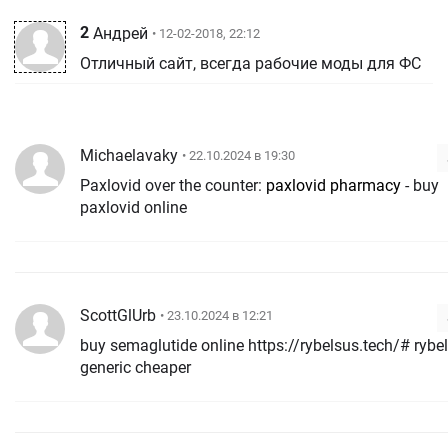
2
Андрей
• 12-02-2018, 22:12
Отличный сайт, всегда рабочие моды для ФС
Michaelavaky
• 22.10.2024 в 19:30
Paxlovid over the counter:
paxlovid pharmacy
- buy
paxlovid online
ScottGlUrb
• 23.10.2024 в 12:21
buy semaglutide online https://rybelsus.tech/# rybe
generic cheaper