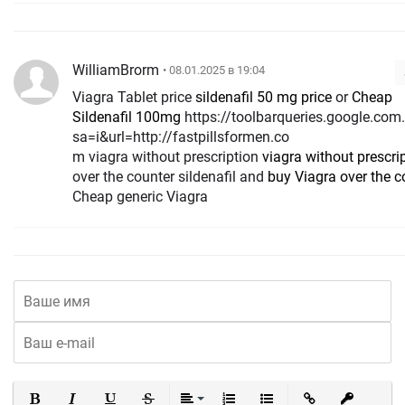
WilliamBrorm
• 08.01.2025 в 19:04
Viagra Tablet price
sildenafil 50 mg price
or
Cheap
Sildenafil 100mg
https://toolbarqueries.google.com.ni/url?
sa=i&url=http://fastpillsformen.co
m viagra without prescription
viagra without prescri
over the counter sildenafil and
buy Viagra over the c
Cheap generic Viagra