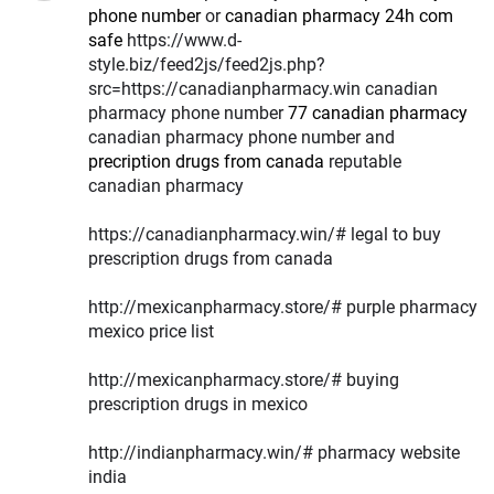
phone number
or
canadian pharmacy 24h com
safe
https://www.d-
style.biz/feed2js/feed2js.php?
src=https://canadianpharmacy.win canadian
pharmacy phone number
77 canadian pharmacy
canadian pharmacy phone number and
precription drugs from canada
reputable
canadian pharmacy
https://canadianpharmacy.win/# legal to buy
prescription drugs from canada
http://mexicanpharmacy.store/# purple pharmacy
mexico price list
http://mexicanpharmacy.store/# buying
prescription drugs in mexico
http://indianpharmacy.win/# pharmacy website
india