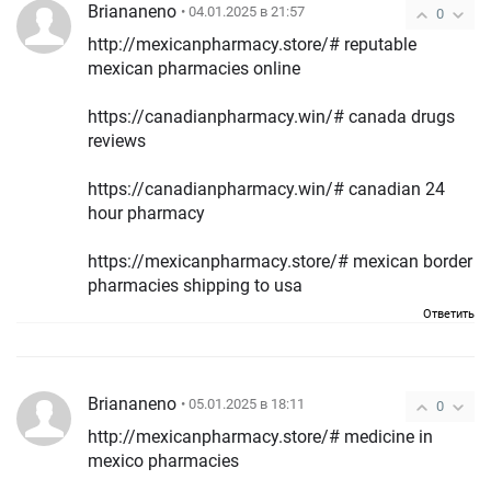
Briananeno
• 04.01.2025 в 21:57
0
http://mexicanpharmacy.store/# reputable
mexican pharmacies online
https://canadianpharmacy.win/# canada drugs
reviews
https://canadianpharmacy.win/# canadian 24
hour pharmacy
https://mexicanpharmacy.store/# mexican border
pharmacies shipping to usa
Ответить
Briananeno
• 05.01.2025 в 18:11
0
http://mexicanpharmacy.store/# medicine in
mexico pharmacies