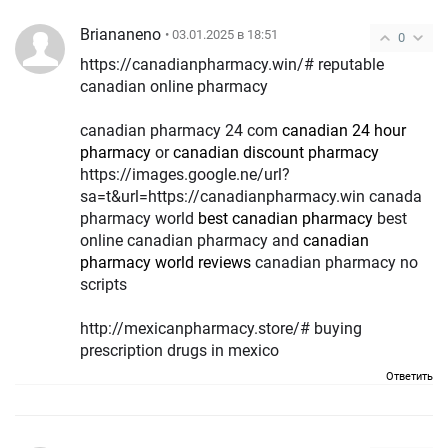
Briananeno
• 03.01.2025 в 18:51
0
https://canadianpharmacy.win/# reputable
canadian online pharmacy
canadian pharmacy 24 com
canadian 24 hour
pharmacy
or
canadian discount pharmacy
https://images.google.ne/url?
sa=t&url=https://canadianpharmacy.win canada
pharmacy world
best canadian pharmacy
best
online canadian pharmacy and
canadian
pharmacy world reviews
canadian pharmacy no
scripts
http://mexicanpharmacy.store/# buying
prescription drugs in mexico
Ответить