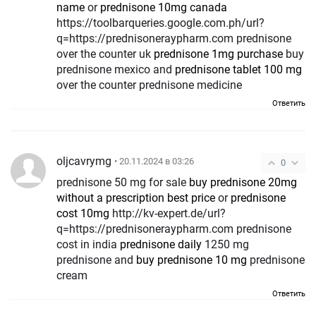
name
or
prednisone 10mg canada
https://toolbarqueries.google.com.ph/url?
q=https://prednisoneraypharm.com prednisone
over the counter uk
prednisone 1mg purchase
buy
prednisone mexico and
prednisone tablet 100 mg
over the counter prednisone medicine
Ответить
oljcavrymg
• 20.11.2024 в 03:26
0
prednisone 50 mg for sale
buy prednisone 20mg
without a prescription best price
or
prednisone
cost 10mg
http://kv-expert.de/url?
q=https://prednisoneraypharm.com prednisone
cost in india
prednisone daily
1250 mg
prednisone and
buy prednisone 10 mg
prednisone
cream
Ответить