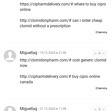
https://cipharmdelivery.com/# where to buy cipro
online
http://clomidonpharm.com/# can i order cheap
clomid without a prescription
Ответить
Miguellag
• 19.12.2024 в 21:06
0
http://clomidonpharm.com/# cost generic clomid
now
http://cipharmdelivery.com/# buy cipro online
canada
Ответить
Miguellag
• 21.12.2024 в 11:38
0