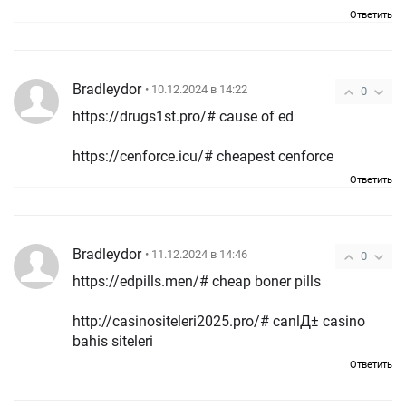
Ответить
Bradleydor
• 10.12.2024 в 14:22
0
https://drugs1st.pro/# cause of ed
https://cenforce.icu/# cheapest cenforce
Ответить
Bradleydor
• 11.12.2024 в 14:46
0
https://edpills.men/# cheap boner pills
http://casinositeleri2025.pro/# canlД± casino
bahis siteleri
Ответить