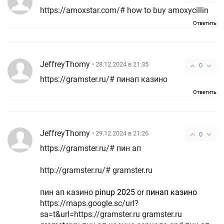
https://amoxstar.com/# how to buy amoxycillin
Ответить
JeffreyThomy
• 28.12.2024 в 21:35
0
https://gramster.ru/# пинап казино
Ответить
JeffreyThomy
• 29.12.2024 в 21:26
0
https://gramster.ru/# пин ап
http://gramster.ru/# gramster.ru
пин ап казино
pinup 2025
or
пинап казино
https://maps.google.sc/url?
sa=t&url=https://gramster.ru gramster.ru