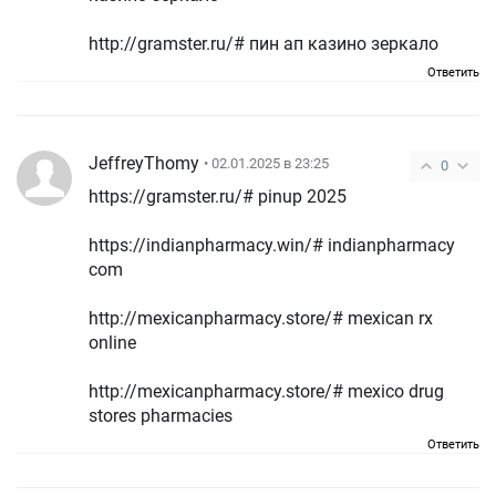
http://gramster.ru/# пин ап казино зеркало
Ответить
JeffreyThomy
• 02.01.2025 в 23:25
0
https://gramster.ru/# pinup 2025
https://indianpharmacy.win/# indianpharmacy
com
http://mexicanpharmacy.store/# mexican rx
online
http://mexicanpharmacy.store/# mexico drug
stores pharmacies
Ответить