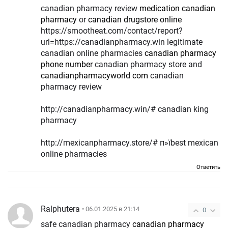
canadian pharmacy review
medication canadian
pharmacy
or
canadian drugstore online
https://smootheat.com/contact/report?
url=https://canadianpharmacy.win legitimate
canadian online pharmacies
canadian pharmacy
phone number
canadian pharmacy store and
canadianpharmacyworld com
canadian
pharmacy review
http://canadianpharmacy.win/# canadian king
pharmacy
http://mexicanpharmacy.store/# п»їbest mexican
online pharmacies
Ответить
Ralphutera
• 06.01.2025 в 21:14
0
safe canadian pharmacy
canadian pharmacy