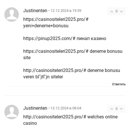
Justinenten
• 12.12.2024 в 19:39
0
https://casinositeleri2025.pro/#
yeni+deneme+bonusu
https://pinup2025.com/# пинап казино
https://casinositeleri2025.pro/# deneme bonusu
site
http://casinositeleri2025.pro/# deneme bonusu
veren bГјtГјn siteler
Ответить
Justinenten
• 13.12.2024 в 08:04
0
http://casinositeleri2025.pro/# welches online
casino