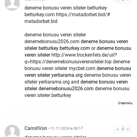
deneme bonusu veren siteler betturkey
betturkey.com https://matadorbet.bid/#
matadorbet.bid
deneme bonusu veren siteler
denemebonusu2026.com
deneme bonusu veren
siteler betturkey betturkey.com
or
deneme bonusu
veren siteler
http://www.trockenfels.de/url?
q=https://denemebonusuverensiteler.top deneme
bonusu veren siteler mycbet.com
deneme bonusu
veren siteler yerliarama.org
deneme bonusu veren
siteler yerliarama.org and
deneme bonusu veren
siteler denemebonusu2026.com
deneme bonusu
veren siteler betturkey
Ответить
CarrollVon
• 11.11.2024 в 08:17
0