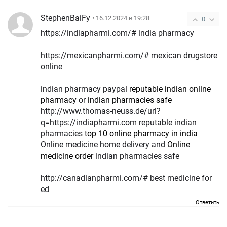
StephenBaiFy
• 16.12.2024 в 19:28
0
https://indiapharmi.com/# india pharmacy
https://mexicanpharmi.com/# mexican drugstore
online
indian pharmacy paypal
reputable indian online
pharmacy
or
indian pharmacies safe
http://www.thomas-neuss.de/url?
q=https://indiapharmi.com reputable indian
pharmacies
top 10 online pharmacy in india
Online medicine home delivery and
Online
medicine order
indian pharmacies safe
http://canadianpharmi.com/# best medicine for
ed
Ответить