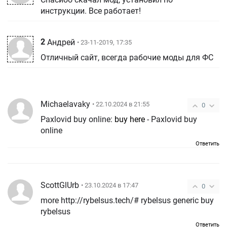
инструкции. Все работает!
2
Андрей
• 23-11-2019, 17:35
Отличный сайт, всегда рабочие моды для ФС
Michaelavaky
• 22.10.2024 в 21:55
0
Paxlovid buy online:
buy here
- Paxlovid buy
online
Ответить
ScottGlUrb
• 23.10.2024 в 17:47
0
more http://rybelsus.tech/# rybelsus generic buy
rybelsus
Ответить