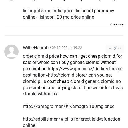
lisinopril 5 mg india price:
lisinopril pharmacy
online
- lisinopril 20 mg price online
Ответить
WillieHoumb
• 09.12.2024 в 19:22
0
order clomid price
how can i get cheap clomid for
sale
or
where can i buy generic clomid without
prescription
https://www.gra.co.nz/Redirect.aspx?
destination=http://clomid.store/ can you get
clomid pills
cost cheap clomid
generic clomid no
prescription and
buying clomid prices
order cheap
clomid without rx
http://kamagra.men/# Kamagra 100mg price
http://edpills.men/# pills for erectile dysfunction
online