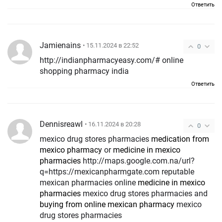
Ответить
Jamienains
• 15.11.2024 в 22:52
0
http://indianpharmacyeasy.com/# online
shopping pharmacy india
Ответить
Dennisreawl
• 16.11.2024 в 20:28
0
mexico drug stores pharmacies
medication from
mexico pharmacy
or
medicine in mexico
pharmacies
http://maps.google.com.na/url?
q=https://mexicanpharmgate.com reputable
mexican pharmacies online
medicine in mexico
pharmacies
mexico drug stores pharmacies and
buying from online mexican pharmacy
mexico
drug stores pharmacies