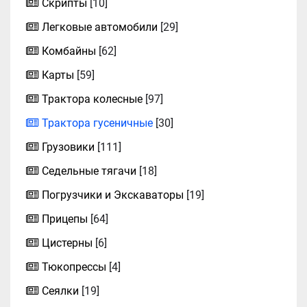
Скрипты
[10]
Легковые автомобили
[29]
Комбайны
[62]
Карты
[59]
Трактора колесные
[97]
Трактора гусеничные
[30]
Грузовики
[111]
Седельные тягачи
[18]
Погрузчики и Экскаваторы
[19]
Прицепы
[64]
Цистерны
[6]
Тюкопрессы
[4]
Сеялки
[19]