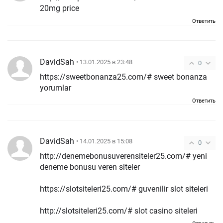
20mg price
Ответить
DavidSah
• 13.01.2025 в 23:48
0
https://sweetbonanza25.com/# sweet bonanza
yorumlar
Ответить
DavidSah
• 14.01.2025 в 15:08
0
http://denemebonusuverensiteler25.com/# yeni
deneme bonusu veren siteler
https://slotsiteleri25.com/# guvenilir slot siteleri
http://slotsiteleri25.com/# slot casino siteleri