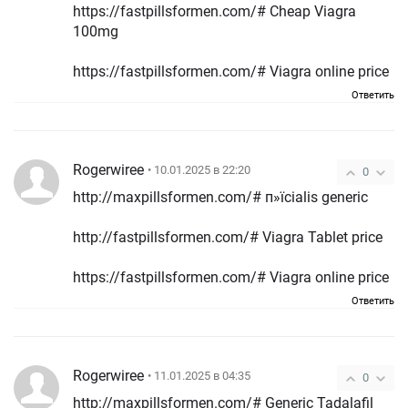
https://fastpillsformen.com/# Cheap Viagra
100mg
https://fastpillsformen.com/# Viagra online price
Ответить
Rogerwiree
• 10.01.2025 в 22:20
0
http://maxpillsformen.com/# п»їcialis generic
http://fastpillsformen.com/# Viagra Tablet price
https://fastpillsformen.com/# Viagra online price
Ответить
Rogerwiree
• 11.01.2025 в 04:35
0
http://maxpillsformen.com/# Generic Tadalafil