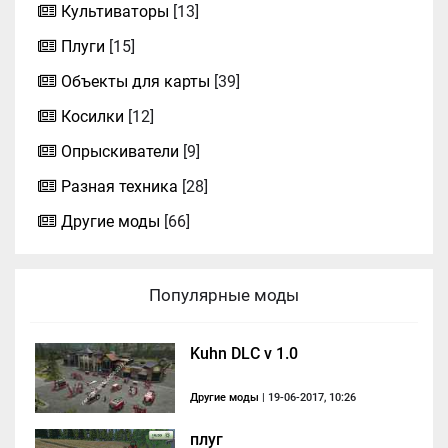
Культиваторы
[13]
Плуги
[15]
Объекты для карты
[39]
Косилки
[12]
Опрыскиватели
[9]
Разная техника
[28]
Другие моды
[66]
Популярные моды
Kuhn DLC v 1.0
Другие моды
| 19-06-2017, 10:26
плуг