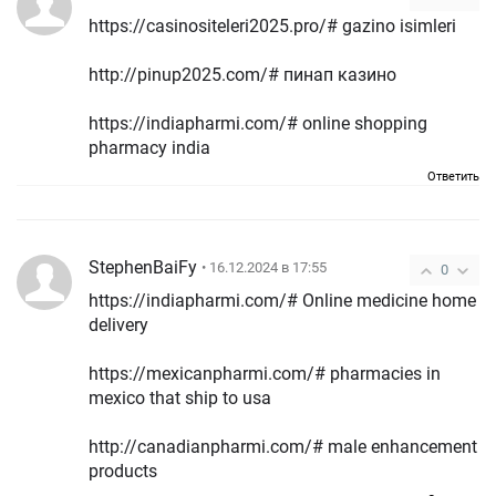
https://casinositeleri2025.pro/# gazino isimleri
http://pinup2025.com/# пинап казино
https://indiapharmi.com/# online shopping
pharmacy india
Ответить
StephenBaiFy
• 16.12.2024 в 17:55
0
https://indiapharmi.com/# Online medicine home
delivery
https://mexicanpharmi.com/# pharmacies in
mexico that ship to usa
http://canadianpharmi.com/# male enhancement
products