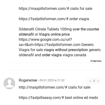
https://maxpillsformen.com/# cialis for sale
https://fastpillsformen.com/# order viagra
Sildenafil Citrate Tablets 100mg
over the counter
sildenafil
or
Viagra online price
https://www.google.com.cu/url?
sa=t&url=https://fastpillsformen.com Generic
Viagra for sale
viagra without prescription
generic
sildenafil and
order viagra
viagra canada
Ответить
Rogerwiree
• 09.01.2025 в 21:32
0
http://maxpillsformen.com/# cialis for sale
https://fastpillseasy.com/# best online ed meds