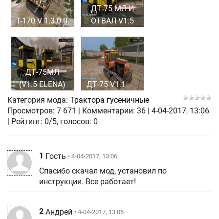
ДТ-75 МЛ И
T-170 V 1.3.0.0
ОТВАЛ V1.5
ДТ-75МЛ
(V1.5 ELENA)
ДТ-75 V1.1
Категория мода:
Трактора гусеничные
Просмотров:
7 671
|
Комментарии:
36
|
4-04-2017, 13:06
| Рейтинг: 0/5, голосов:
0
1
Гость
• 4-04-2017, 13:06
Спасибо скачал мод, установил по
инструкции. Все работает!
2
Андрей
• 4-04-2017, 13:06