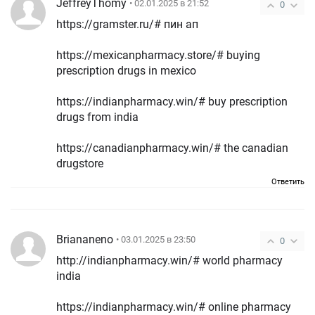
JeffreyThomy
• 02.01.2025 в 21:52
0
https://gramster.ru/# пин ап
https://mexicanpharmacy.store/# buying
prescription drugs in mexico
https://indianpharmacy.win/# buy prescription
drugs from india
https://canadianpharmacy.win/# the canadian
drugstore
Ответить
Briananeno
• 03.01.2025 в 23:50
0
http://indianpharmacy.win/# world pharmacy
india
https://indianpharmacy.win/# online pharmacy