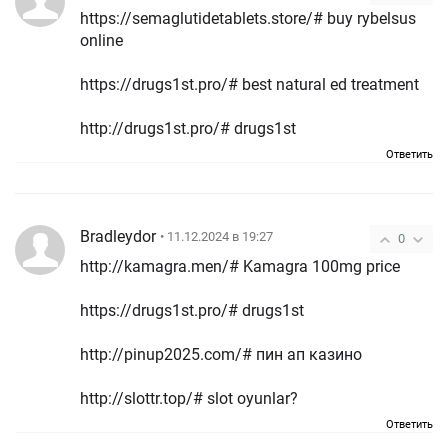
https://semaglutidetablets.store/# buy rybelsus
online
https://drugs1st.pro/# best natural ed treatment
http://drugs1st.pro/# drugs1st
Ответить
Bradleydor
• 11.12.2024 в 19:27
0
http://kamagra.men/# Kamagra 100mg price
https://drugs1st.pro/# drugs1st
http://pinup2025.com/# пин ап казино
http://slottr.top/# slot oyunlar?
Ответить