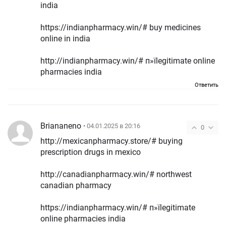
india
https://indianpharmacy.win/# buy medicines
online in india
http://indianpharmacy.win/# п»їlegitimate online
pharmacies india
Ответить
Briananeno
• 04.01.2025 в 20:16
0
http://mexicanpharmacy.store/# buying
prescription drugs in mexico
http://canadianpharmacy.win/# northwest
canadian pharmacy
https://indianpharmacy.win/# п»їlegitimate
online pharmacies india