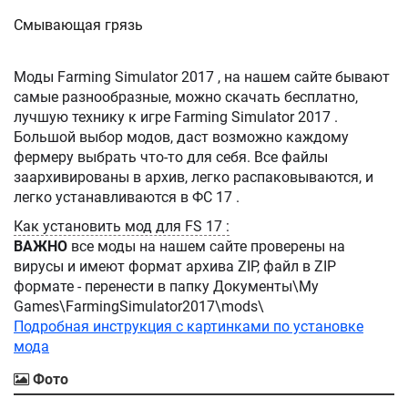
Смывающая грязь
Моды Farming Simulator 2017 , на нашем сайте бывают
самые разнообразные, можно скачать бесплатно,
лучшую технику к игре Farming Simulator 2017 .
Большой выбор модов, даст возможно каждому
фермеру выбрать что-то для себя. Все файлы
заархивированы в архив, легко распаковываются, и
легко устанавливаются в ФС 17 .
Как установить мод для FS 17 :
ВАЖНО
все моды на нашем сайте проверены на
вирусы и имеют формат архива ZIP, файл в ZIP
формате - перенести в папку Документы\My
Games\FarmingSimulator2017\mods\
Подробная инструкция с картинками по установке
мода
Фото