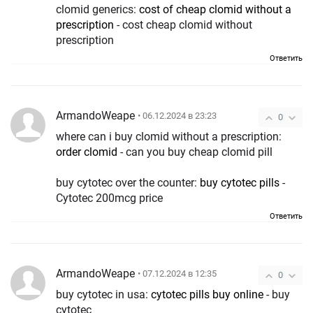
clomid generics:
cost of cheap clomid without a
prescription
- cost cheap clomid without
prescription
Ответить
ArmandoWeape
• 06.12.2024 в 23:23
0
where can i buy clomid without a prescription:
order clomid
- can you buy cheap clomid pill
buy cytotec over the counter:
buy cytotec pills
-
Cytotec 200mcg price
Ответить
ArmandoWeape
• 07.12.2024 в 12:35
0
buy cytotec in usa:
cytotec pills buy online
- buy
cytotec