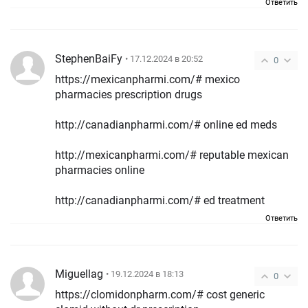
Ответить
StephenBaiFy
• 17.12.2024 в 20:52
0
https://mexicanpharmi.com/# mexico
pharmacies prescription drugs
http://canadianpharmi.com/# online ed meds
http://mexicanpharmi.com/# reputable mexican
pharmacies online
http://canadianpharmi.com/# ed treatment
Ответить
Miguellag
• 19.12.2024 в 18:13
0
https://clomidonpharm.com/# cost generic