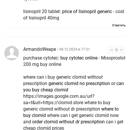
lisinopril 20 tablet:
price of lisinopril generic
- cost
of lisinopril 40mg
Ответить
ArmandoWeape
• 08.12.2024 в 17:21
0
purchase cytotec:
buy cytotec online
- Misoprostol
200 mg buy online
where can i buy generic clomid without
prescription
generic clomid no prescription
or
can
you buy cheap clomid
https://images.google.com.au/url?
sa=t&url=https://clomid.store where to buy
generic clomid without dr prescription
where to
buy clomid
where can i get generic clomid now
and
order clomid without dr prescription
can i get
cheap clomid prices