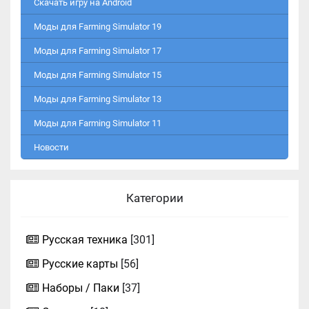
Скачать игру на Android
Моды для Farming Simulator 19
Моды для Farming Simulator 17
Моды для Farming Simulator 15
Моды для Farming Simulator 13
Моды для Farming Simulator 11
Новости
Категории
Русская техника
[301]
Русские карты
[56]
Наборы / Паки
[37]