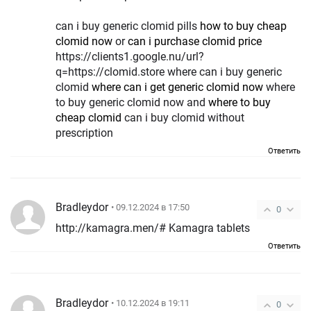
can i buy generic clomid pills
how to buy cheap
clomid now
or
can i purchase clomid price
https://clients1.google.nu/url?
q=https://clomid.store where can i buy generic
clomid
where can i get generic clomid now
where
to buy generic clomid now and
where to buy
cheap clomid
can i buy clomid without
prescription
Ответить
Bradleydor
• 09.12.2024 в 17:50
0
http://kamagra.men/# Kamagra tablets
Ответить
Bradleydor
• 10.12.2024 в 19:11
0