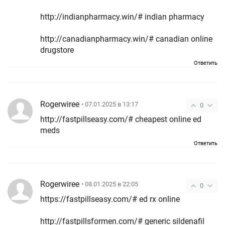
http://indianpharmacy.win/# indian pharmacy
http://canadianpharmacy.win/# canadian online
drugstore
Ответить
Rogerwiree
• 07.01.2025 в 13:17
0
http://fastpillseasy.com/# cheapest online ed
meds
Ответить
Rogerwiree
• 08.01.2025 в 22:05
0
https://fastpillseasy.com/# ed rx online
http://fastpillsformen.com/# generic sildenafil