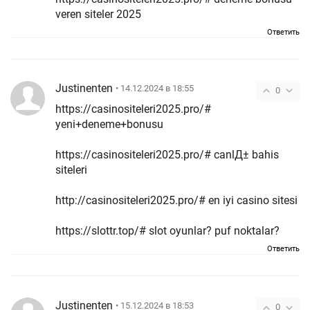
veren siteler 2025
Ответить
Justinenten
• 14.12.2024 в 18:55
0
https://casinositeleri2025.pro/#
yeni+deneme+bonusu
https://casinositeleri2025.pro/# canlД± bahis
siteleri
http://casinositeleri2025.pro/# en iyi casino sitesi
https://slottr.top/# slot oyunlar? puf noktalar?
Ответить
Justinenten
• 15.12.2024 в 18:53
0