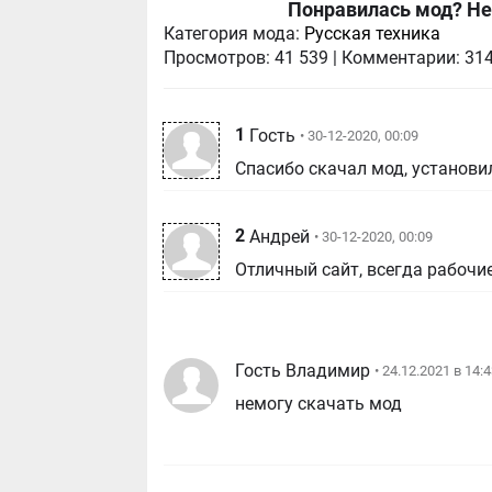
Понравилась мод? Не
Категория мода:
Русская техника
Просмотров:
41 539
|
Комментарии:
31
1
Гость
• 30-12-2020, 00:09
Спасибо скачал мод, установил
2
Андрей
• 30-12-2020, 00:09
Отличный сайт, всегда рабочи
Гость Владимир
• 24.12.2021 в 14:
немогу скачать мод