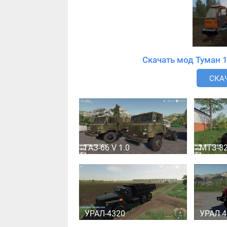
СКАЧ
ГАЗ-66 V 1.0
МТЗ-82
УРАЛ-4320
УРАЛ 