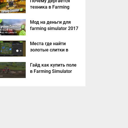
Почему дергается
техника в Farming
Simulator 2017
Мод на деньги для
farming simulator 2017
Места где найти
золотые слитки в
Farming Simulator
2017?
Гайд как купить поле
в Farming Simulator
2017