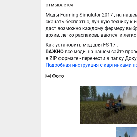
отмывается.
Моды Farming Simulator 2017 , на нашем сайте бывают самые разнообразные, можно
скачать бесплатно, лучшую технику к игре Farming Simula
даст возможно каждому фермеру выбра
Как установить мод для FS 17 :
ВАЖНО
все моды на нашем сайте пров
в ZIP формате - перенести в папку Д
Подробная инструкция с картинками п
Фото