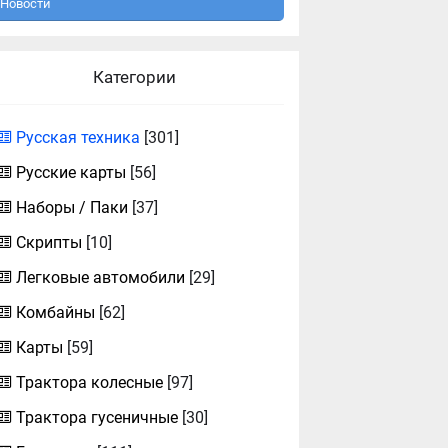
Новости
Категории
Русская техника
[301]
Русские карты
[56]
Наборы / Паки
[37]
Скрипты
[10]
Легковые автомобили
[29]
Комбайны
[62]
Карты
[59]
Трактора колесные
[97]
Трактора гусеничные
[30]