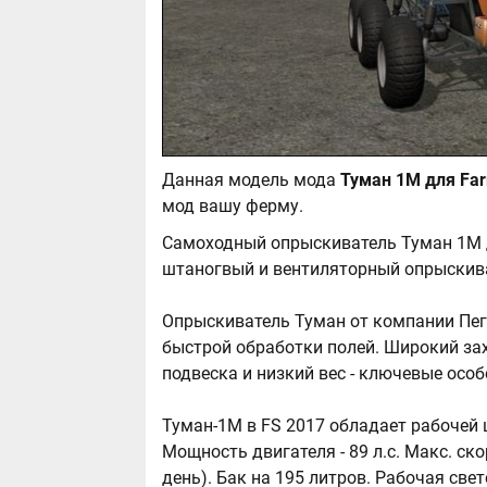
Данная модель мода
мод вашу ферму.
Самоходный опрыскиватель Туман 1М д
штаногвый и вентиляторный опрыскив
Опрыскиватель Туман от компании Пега
быстрой обработки полей. Широкий за
подвеска и низкий вес - ключевые особ
Туман-1М в FS 2017 обладает рабочей ш
Мощность двигателя - 89 л.с. Макс. ско
день). Бак на 195 литров. Рабочая све