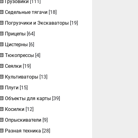
Грузовики
[111]
Седельные тягачи
[18]
Погрузчики и Экскаваторы
[19]
Прицепы
[64]
Цистерны
[6]
Тюкопрессы
[4]
Сеялки
[19]
Культиваторы
[13]
Плуги
[15]
Объекты для карты
[39]
Косилки
[12]
Опрыскиватели
[9]
Разная техника
[28]