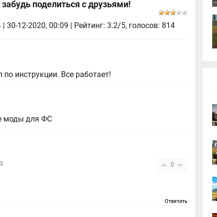
 забудь поделиться с друзьями!
4
|
30-12-2020, 00:09
| Рейтинг: 3.2/5, голосов:
814
 по инструкции. Все работает!
е моды для ФС
43
0
Ответить