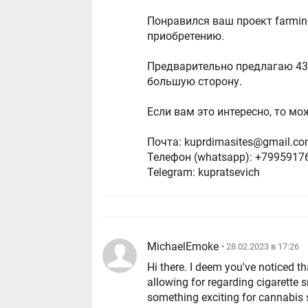
Понравился ваш проект farmin
приобретению.
Предварительно предлагаю 43
большую сторону.
Если вам это интересно, то мо
Почта:
kuprdimasites@gmail.c
Телефон (whatsapp): +7995917
Telegram: kupratsevich
MichaelEmoke
• 28.02.2023 в 17:26
Hi there. I deem you've noticed th
allowing for regarding cigarette
something exciting for cannabis s