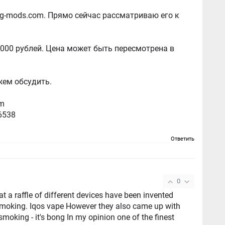
g-mods.com. Прямо сейчас рассматриваю его к
000 рублей. Цена может быть пересмотрена в
жем обсудить.
om
6538
Ответить
0
at a raffle of different devices have been invented
 smoking. Iqos vape However they also came up with
moking - it's bong In my opinion one of the finest