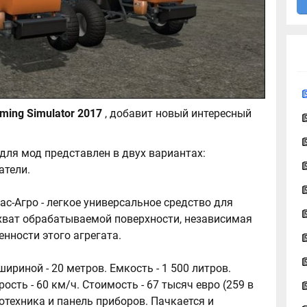
Туман 1М для Farming Simulator 2017
, добавит новый интересный
ля мод представлен в двух вариантах:
атели.
с-Агро - легкое универсальное средство для
хват обрабатываемой поверхности, независимая
енности этого агрегата.
ириной - 20 метров. Емкость - 1 500 литров.
рость - 60 км/ч. Стоимость - 67 тысяч евро (259 в
тотехника и панель приборов. Пачкается и