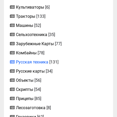
Культиваторы
[6]
Тракторы
[133]
Машины
[52]
Сельхозтехника
[35]
Зарубежные Карты
[77]
Комбайны
[78]
Русская техника
[131]
Русские карты
[34]
Объекты
[56]
Скрипты
[54]
Прицепы
[85]
Лесозаготовка
[8]
Грузовики
[62]