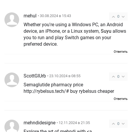
mehul
• 30.08.2024 в 15:43
0
Whether you're using a Windows PC, an Android
device, an iPhone, or a Linux system,
Suyu
allows
you to run and play Switch games on your
preferred device.
Ответить
ScottGlUrb
• 23.10.2024 в 08:55
0
Semaglutide pharmacy price
http://rybelsus.tech/# buy rybelsus cheaper
Ответить
mehndidesigne
• 12.11.2024 в 21:35
0
Explore the art of mehndi with <a