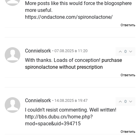
More posts like this would force the blogosphere
more useful.
https://ondactone.com/spironolactone/
Ответить
ConnieIsork
• 07.08.2025 в 11:20
0
With thanks. Loads of conception!
purchase
spironolactone without prescription
Ответить
ConnieIsork
• 14.08.2025 в 19:47
0
I couldn’t resist commenting. Well written!
http://bbs.dubu.cn/home.php?
mod=space&uid=394715
Ответить