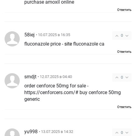
purchase amoxil online
Ответить
58iej
• 10.07.2025 в 16:35
0
fluconazole price -
site
fluconazole ca
Ответить
smdjt
• 12.07.2025 в 04:40
0
order cenforce 50mg for sale -
https://cenforcers.com/# buy cenforce 50mg
generic
Ответить
yu998
• 13.07.2025 в 14:32
0