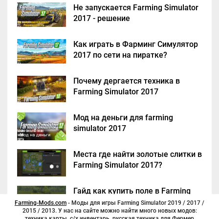
Не запускается Farming Simulator
2017 - решение
Как играть в Фарминг Симулятор
2017 по сети на пиратке?
Почему дергается техника в
Farming Simulator 2017
Мод на деньги для farming
simulator 2017
Места где найти золотые слитки в
Farming Simulator 2017?
Гайд как купить поле в Farming
Simulator 2017
Farming-Mods.com
- Моды для игры Farming Simulator 2019 / 2017 /
2015 / 2013. У нас на сайте можно найти много новых модов:
техника,карты, с/х инвентарь, русская техника для Фермер