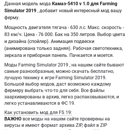
Данная модель мода
Камаз-5410 v 1.0 для Farming
Simulator 2019
, добавит новый интересный мод вашу
ферму.
Мощность двигателя тягача - 630 л.с. Макс. скорость -
83 км/ч. Цена - 76 000. Бак на 350 литров. Выбор цвета
и дизайна (спойлер). Анимация подвески
(анимирована только задняя). Рабочая светотехника,
зеркала и приборная панель. Пачкается и моется.
Моды Farming Simulator 2019 , на нашем сайте бывают
самые разнообразные, можно скачать бесплатно,
лучшую технику к игре Farming Simulator 2019.
Большой выбор модов, даст возможно каждому
фермеру выбрать что-то для себя. Все файлы
заархивированы в архив, легко распаковываются, и
легко устанавливаются в ФС 19.
Как установить мод для FS 19:
ВАЖНО
все моды на нашем сайте проверены на
вирусы и имеют формат архива ZIP, файл в ZIP