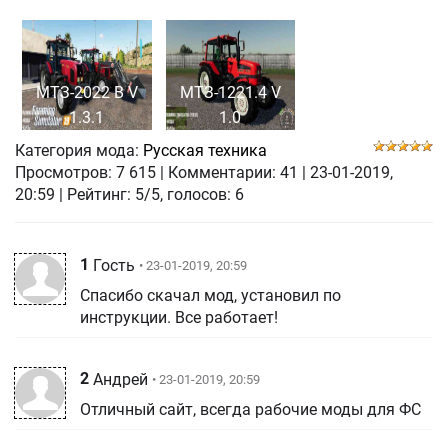
МТЗ-2022 В V
МТЗ-1221.4 V
1.3.1
1.0
Категория мода:
Русская техника
Просмотров:
7 615
|
Комментарии:
41
|
23-01-2019,
20:59
| Рейтинг: 5/5, голосов:
6
1
Гость
• 23-01-2019, 20:59
Спасибо скачал мод, установил по
инструкции. Все работает!
2
Андрей
• 23-01-2019, 20:59
Отличный сайт, всегда рабочие моды для ФС