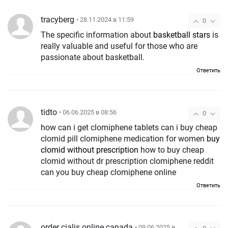
tracyberg
• 28.11.2024 в 11:59
0
The specific information about
basketball stars
is
really valuable and useful for those who are
passionate about basketball.
Ответить
tidto
• 06.06.2025 в 08:56
0
how can i get clomiphene tablets can i buy cheap
clomid pill clomiphene medication for women
buy
clomid without prescription
how to buy cheap
clomid without dr prescription clomiphene reddit
can you buy cheap clomiphene online
Ответить
order cialis online canada
• 09.06.2025 в