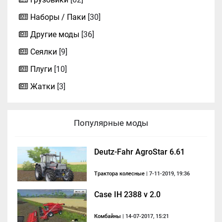
Наборы / Паки
[30]
Другие моды
[36]
Сеялки
[9]
Плуги
[10]
Жатки
[3]
Популярные моды
Deutz-Fahr AgroStar 6.61
Трактора колесные
| 7-11-2019, 19:36
Case IH 2388 v 2.0
Комбайны
| 14-07-2017, 15:21