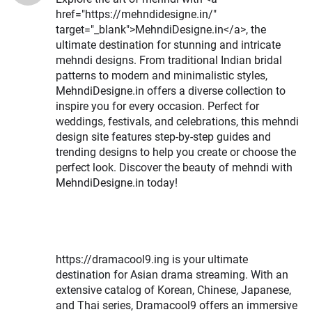
href="https://mehndidesigne.in/"
target="_blank">MehndiDesigne.in</a>, the
ultimate destination for stunning and intricate
mehndi designs. From traditional Indian bridal
patterns to modern and minimalistic styles,
MehndiDesigne.in offers a diverse collection to
inspire you for every occasion. Perfect for
weddings, festivals, and celebrations, this mehndi
design site features step-by-step guides and
trending designs to help you create or choose the
perfect look. Discover the beauty of mehndi with
MehndiDesigne.in today!
https://dramacool9.ing is your ultimate
destination for Asian drama streaming. With an
extensive catalog of Korean, Chinese, Japanese,
and Thai series, Dramacool9 offers an immersive