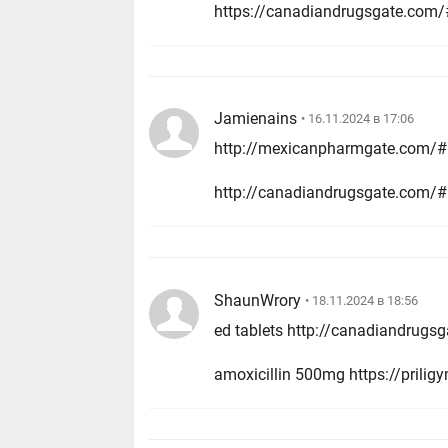
https://canadiandrugsgate.com/#
Jamienains
• 16.11.2024 в 17:06
http://mexicanpharmgate.com/# 
http://canadiandrugsgate.com/# 
ShaunWrory
• 18.11.2024 в 18:56
amoxicillin 500mg https://prili