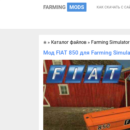
FARMING
MODS
КАК СКАЧАТЬ С СА
»
Каталог файлов
»
Farming Simulator
Главная
Мод FIAT 850 для Farming Simula