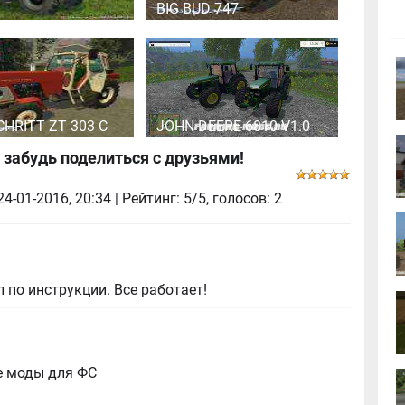
BIG BUD 747
HRITT ZT 303 C
JOHN DEERE 6810 V1.0
 забудь поделиться с друзьями!
24-01-2016, 20:34
| Рейтинг: 5/5, голосов:
2
 по инструкции. Все работает!
е моды для ФС