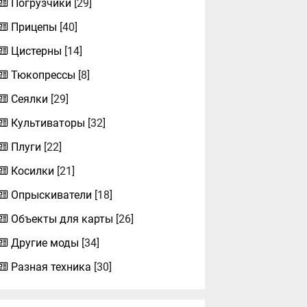
Погрузчики
[29]
Прицепы
[40]
Цистерны
[14]
Тюкопрессы
[8]
Сеялки
[29]
Культиваторы
[32]
Плуги
[22]
Косилки
[21]
Опрыскиватели
[18]
Объекты для карты
[26]
Другие моды
[34]
Разная техника
[30]