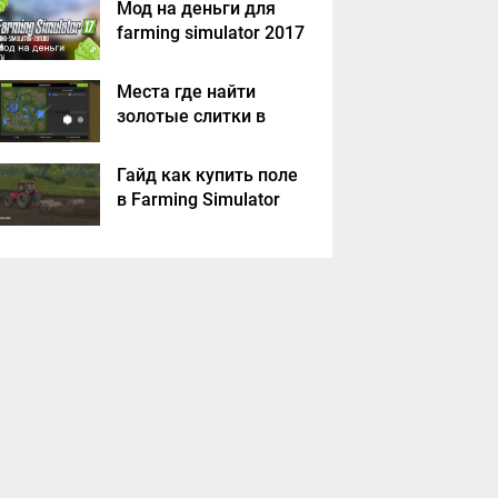
Мод на деньги для
farming simulator 2017
Места где найти
золотые слитки в
Farming Simulator
2017?
Гайд как купить поле
в Farming Simulator
2017