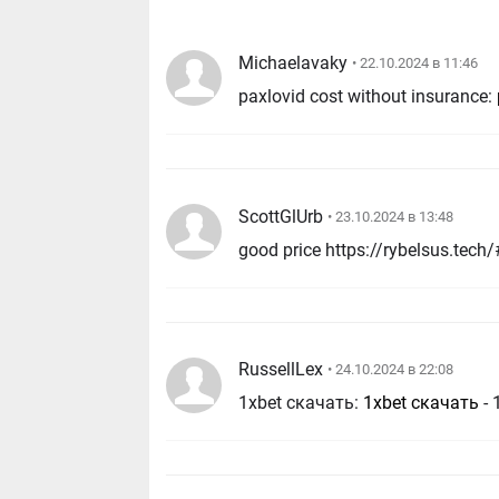
Michaelavaky
• 22.10.2024 в 11:46
paxlovid cost without insurance:
ScottGlUrb
• 23.10.2024 в 13:48
RussellLex
• 24.10.2024 в 22:08
1xbet скачать:
1xbet скачать
- 