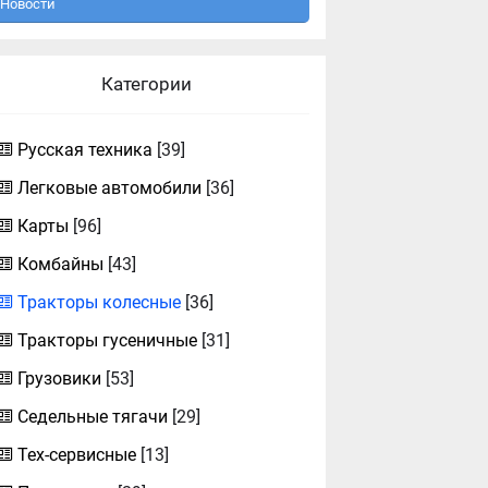
Новости
Категории
Русская техника
[39]
Легковые автомобили
[36]
Карты
[96]
Комбайны
[43]
Тракторы колесные
[36]
Тракторы гусеничные
[31]
Грузовики
[53]
Седельные тягачи
[29]
Тех-сервисные
[13]