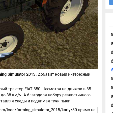
FIAT 850 для Farming Simulator 2015
, добавит новый интересный
ый трактор FIAT 850. Несмотря на движок в 85
 до 38 км/ч! А благодаря набору реалистичного
оставляя следы и поднимая тучи пыли.
com/load/farming_simulator_2015/karty/30
прямо на