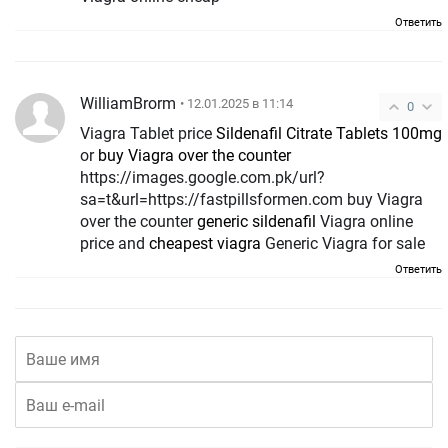
Ответить
WilliamBrorm
• 12.01.2025 в 11:14
0
Viagra Tablet price
Sildenafil Citrate Tablets 100mg
or
buy Viagra over the counter
https://images.google.com.pk/url?
sa=t&url=https://fastpillsformen.com buy Viagra
over the counter
generic sildenafil
Viagra online
price and
cheapest viagra
Generic Viagra for sale
Ответить