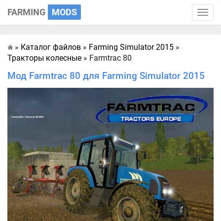
FARMING
MODS
Toggle
naviga
»
Каталог файлов
»
Farming Simulator 2015
»
Главная
Тракторы колесные
» Farmtrac 80
Мод Farmtrac 80 для Farming Simulator 2015