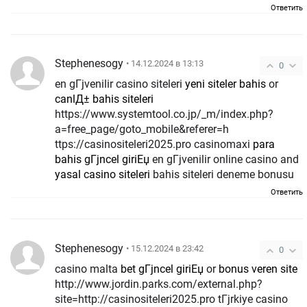
Ответить
Stephenesogy
• 14.12.2024 в 13:13
0
en gГјvenilir casino siteleri
yeni siteler bahis
or
canlД± bahis siteleri
https://www.systemtool.co.jp/_m/index.php?
a=free_page/goto_mobile&referer=h
ttps://casinositeleri2025.pro casinomaxi
para
bahis gГјncel giriЕџ
en gГјvenilir online casino and
yasal casino siteleri
bahis siteleri deneme bonusu
Ответить
Stephenesogy
• 15.12.2024 в 23:42
0
casino malta
bet gГјncel giriЕџ
or
bonus veren site
http://www.jordin.parks.com/external.php?
site=http://casinositeleri2025.pro tГјrkiye casino