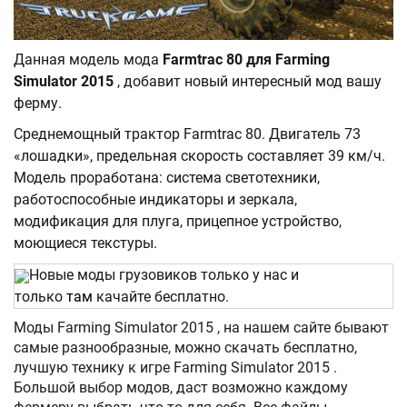
Данная модель мода
Farmtrac 80 для Farming
Simulator 2015
, добавит новый интересный мод вашу
ферму.
Среднемощный трактор Farmtrac 80. Двигатель 73
«лошадки», предельная скорость составляет 39 км/ч.
Модель проработана: система светотехники,
работоспособные индикаторы и зеркала,
модификация для плуга, прицепное устройство,
моющиеся текстуры.
Новые моды грузовиков только у нас и
только
там
качайте бесплатно.
Моды Farming Simulator 2015 , на нашем сайте бывают
самые разнообразные, можно скачать бесплатно,
лучшую технику к игре Farming Simulator 2015 .
Большой выбор модов, даст возможно каждому