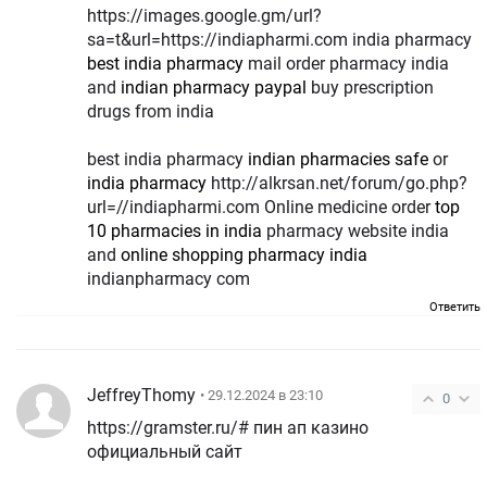
https://images.google.gm/url?
sa=t&url=https://indiapharmi.com india pharmacy
best india pharmacy
mail order pharmacy india
and
indian pharmacy paypal
buy prescription
drugs from india
best india pharmacy
indian pharmacies safe
or
india pharmacy
http://alkrsan.net/forum/go.php?
url=//indiapharmi.com Online medicine order
top
10 pharmacies in india
pharmacy website india
and
online shopping pharmacy india
indianpharmacy com
Ответить
JeffreyThomy
• 29.12.2024 в 23:10
0
https://gramster.ru/# пин ап казино
официальный сайт