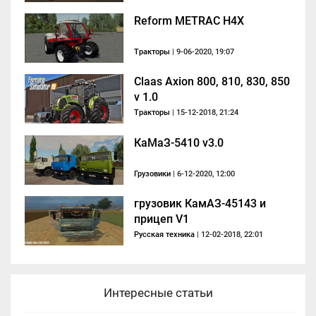
Reform METRAC H4X
Тракторы
| 9-06-2020, 19:07
Claas Axion 800, 810, 830, 850
v 1.0
Тракторы
| 15-12-2018, 21:24
КаМаЗ-5410 v3.0
Грузовики
| 6-12-2020, 12:00
грузовик КамАЗ-45143 и
прицеп V1
Русская техника
| 12-02-2018, 22:01
Интересные статьи