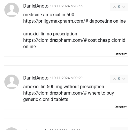
DanielAnoto
• 18.11.2024 в 23:56
0
medicine amoxicillin 500
https://priligymaxpharm.com/# dapoxetine online
amoxicillin no prescription
https://clomidrexpharm.com/# cost cheap clomid
online
Ответить
DanielAnoto
• 19.11.2024 в 09:29
0
amoxicillin 500 mg without prescription
https://clomidrexpharm.com/# where to buy
generic clomid tablets
Ответить