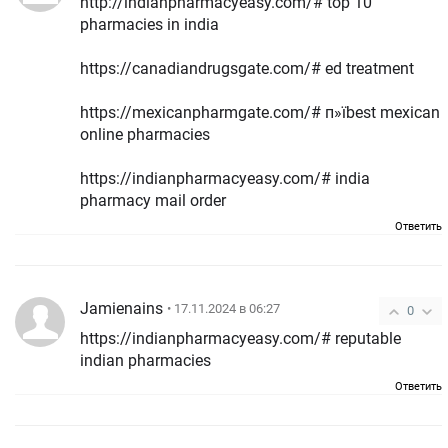
http://indianpharmacyeasy.com/# top 10
pharmacies in india
https://canadiandrugsgate.com/# ed treatment
https://mexicanpharmgate.com/# п»їbest mexican
online pharmacies
https://indianpharmacyeasy.com/# india
pharmacy mail order
Ответить
Jamienains
• 17.11.2024 в 06:27
0
https://indianpharmacyeasy.com/# reputable
indian pharmacies
Ответить