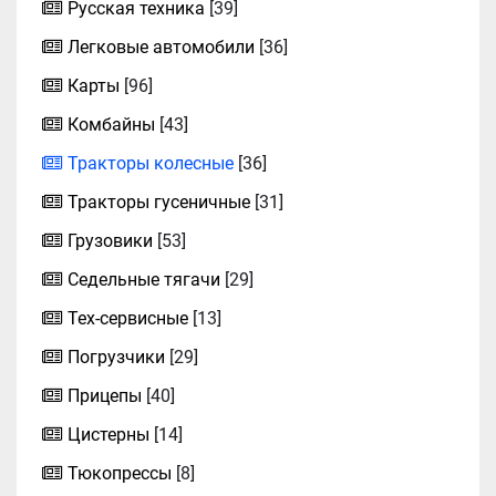
Русская техника
[39]
Легковые автомобили
[36]
Карты
[96]
Комбайны
[43]
Тракторы колесные
[36]
Тракторы гусеничные
[31]
Грузовики
[53]
Седельные тягачи
[29]
Тех-сервисные
[13]
Погрузчики
[29]
Прицепы
[40]
Цистерны
[14]
Тюкопрессы
[8]