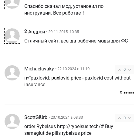
Спасибо скачал мод, установил по
инструкции. Все работает!
2
Андрей
• 20-11-2015, 10:35
Отличный сайт, всегда рабочие моды для ФС
Michaelavaky
• 22.10.2024 в 11:10
0
п»їpaxlovid:
paxlovid price
- paxlovid cost without
insurance
Ответить
ScottGlUrb
• 23.10.2024 в 08:33
0
order Rybelsus http://rybelsus.tech/# Buy
semaglutide pills rybelsus price