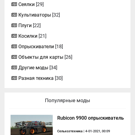
Сеялки
[29]
Культиваторы
[32]
Плуги
[22]
Косилки
[21]
Опрыскиватели
[18]
Объекты для карты
[26]
Другие моды
[34]
Разная техника
[30]
Популярные моды
Rubicon 9900 опрыскиватель
Сельхозтехника
| 4-01-2021, 00:09