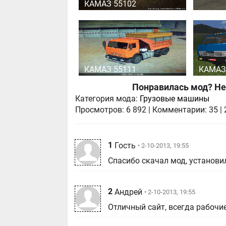
КАМАЗ 55102
КАМАЗ 55111
КАМАЗ
Понравилась мод? Не
Категория мода:
Грузовые машины
Просмотров:
6 892
|
Комментарии:
35
|
1
Гость
• 2-10-2013, 19:55
Спасибо скачал мод, установил
2
Андрей
• 2-10-2013, 19:55
Отличный сайт, всегда рабочи