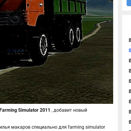
Камаз 55102 для Farming Simulator 2011
, добавит новый
илья макаров специально для farming simulator