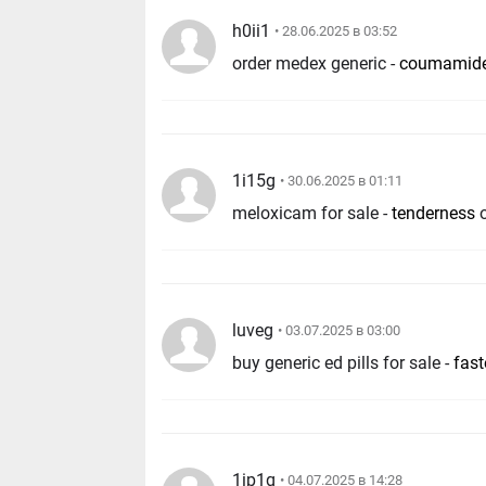
h0ii1
• 28.06.2025 в 03:52
order medex generic -
coumamid
1i15g
• 30.06.2025 в 01:11
meloxicam for sale -
tenderness
luveg
• 03.07.2025 в 03:00
buy generic ed pills for sale -
fas
1ip1q
• 04.07.2025 в 14:28