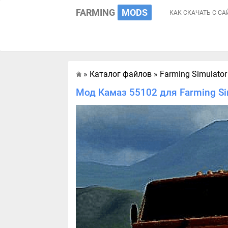
FARMING
MODS
КАК СКАЧАТЬ С СА
»
Каталог файлов
»
Farming Simulator
Главная
Мод Камаз 55102 для Farming Si