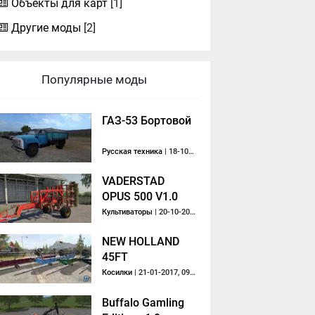
Объекты для карт
[1]
Другие моды
[2]
Популярные моды
ГАЗ-53 Бортовой
Русская техника
| 18-10-2020, 14:23
VADERSTAD
OPUS 500 V1.0
Культиваторы
| 20-10-2019, 15:10
NEW HOLLAND
45FT
Косилки
| 21-01-2017, 09:46
Buffalo Gamling