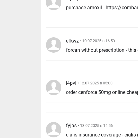
efkwz
• 10.07.2025 в 16:59
forcan without prescription -
this
l4pvi
• 12.07.2025 в 05:03
order cenforce 50mg online chea
fyjas
• 13.07.2025 в 14:56
cialis insurance coverage -
cialis