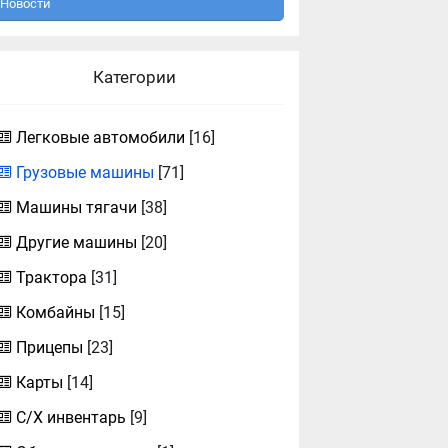
Новости
Категории
Легковые автомобили
[16]
Грузовые машины
[71]
Машины тягачи
[38]
Другие машины
[20]
Трактора
[31]
Комбайны
[15]
Прицепы
[23]
Карты
[14]
С/Х инвентарь
[9]