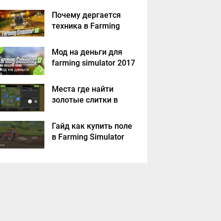
Почему дергается
техника в Farming
Simulator 2017
Мод на деньги для
farming simulator 2017
Места где найти
золотые слитки в
Farming Simulator
2017?
Гайд как купить поле
в Farming Simulator
2017