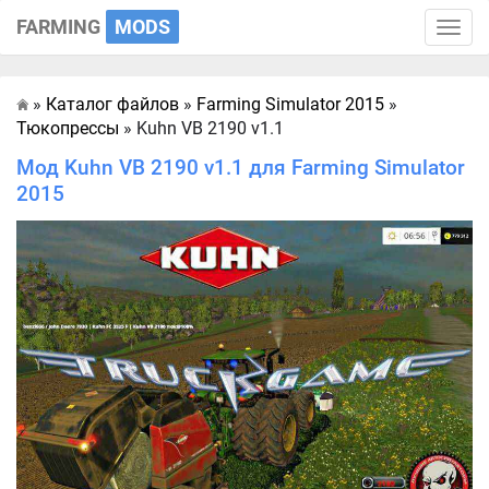
FARMING
MODS
Toggle
naviga
»
Каталог файлов
»
Farming Simulator 2015
»
Главная
Тюкопрессы
» Kuhn VB 2190 v1.1
Мод Kuhn VB 2190 v1.1 для Farming Simulator
2015