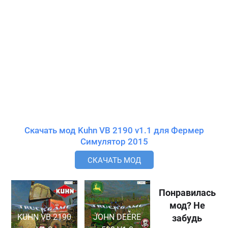
Скачать мод Kuhn VB 2190 v1.1 для Фермер
Симулятор 2015
СКАЧАТЬ МОД
Понравилась
мод? Не
KUHN VB 2190
JOHN DEERE
забудь