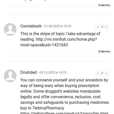
Ответить
ConnieIsork
• 31.08.2025 в 19:20
0
This is the stripe of topic I take advantage of
reading. http://mi.minfish.com/home.php?
mod=space&uid=1421043
Ответить
Dnahded
• 09.10.2025 в 14:25
0
You can conserve yourself and your ancestors by
way of being wary when buying prescription
online. Some druggist's websites manipulate
legally and offer convenience, reclusion, cost
savings and safeguards to purchasing medicines.
buy in TerbinaPharmacy
https://terbinafines.com/product/tamoxifen.html