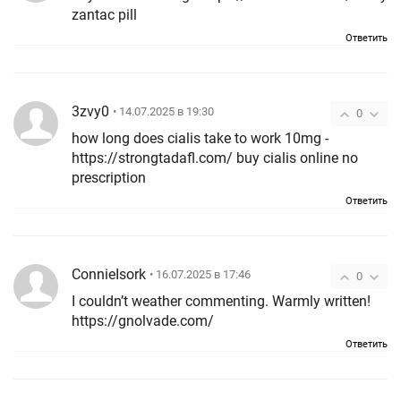
zantac pill
Ответить
3zvy0
• 14.07.2025 в 19:30
0
how long does cialis take to work 10mg -
https://strongtadafl.com/ buy cialis online no
prescription
Ответить
ConnieIsork
• 16.07.2025 в 17:46
0
I couldn’t weather commenting. Warmly written!
https://gnolvade.com/
Ответить