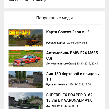
Популярные моды
Карта Совхоз Заря v1.2
Русские карты
| 20-04-2019, 06:31
Автомобиль BMW E24 M635
CSi
Легковые автомобили
| 13-11-2017, 22:44
Зил-130 бортовой и прицеп v
1.1
Русская техника
| 23-11-2018, 13:04
SUPERFLEX DRAPER 3162
13.7m BY VARUNALP V1.0
Жатки
| 10-11-2019, 18:11