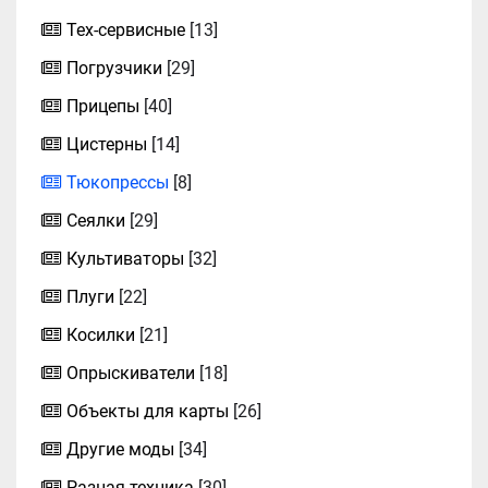
Тех-сервисные
[13]
Погрузчики
[29]
Прицепы
[40]
Цистерны
[14]
Тюкопрессы
[8]
Сеялки
[29]
Культиваторы
[32]
Плуги
[22]
Косилки
[21]
Опрыскиватели
[18]
Объекты для карты
[26]
Другие моды
[34]
Разная техника
[30]