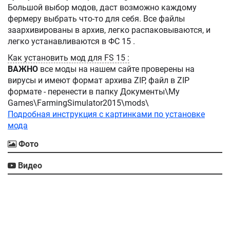
Большой выбор модов, даст возможно каждому
фермеру выбрать что-то для себя. Все файлы
заархивированы в архив, легко распаковываются, и
легко устанавливаются в ФС 15 .
Как установить мод для FS 15 :
ВАЖНО
все моды на нашем сайте проверены на
вирусы и имеют формат архива ZIP, файл в ZIP
формате - перенести в папку Документы\My
Games\FarmingSimulator2015\mods\
Подробная инструкция с картинками по установке
мода
Фото
Видео