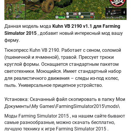
Данная модель мода
Kuhn VB 2190 v1.1 для Farming
Simulator 2015
, добавит новый интересный мод вашу
ферму.
Тюкопресс Kuhn VB 2190. Работает с сеном, соломой
(пшеничной и ячменной), травой. Прессует трюки
круглой формы. Оснащается стандартным пакетом
светотехники. Моющийся. Имеет стандартный набор
для реалистичного движения – следы из-под колес,
пыль. Универсальное прицепное устройство.
Установка: Скачанный файл скопировать в папку Мои
Документы\My Games\FarmingSimulator2015\mods\
Моды Farming Simulator 2015 , на нашем сайте бывают
самые разнообразные, можно скачать бесплатно,
лучшую технику к игре Farming Simulator 2015 .