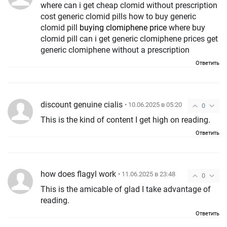
where can i get cheap clomid without prescription
cost generic clomid pills how to buy generic
clomid pill
buying clomiphene price
where buy
clomid pill can i get generic clomiphene prices get
generic clomiphene without a prescription
Ответить
discount genuine cialis
• 10.06.2025 в 05:20
0
This is the kind of content I get high on reading.
Ответить
how does flagyl work
• 11.06.2025 в 23:48
0
This is the amicable of glad I take advantage of
reading.
Ответить