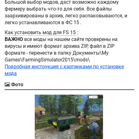
Большой выбор модов, даст возможно каждому
фермеру выбрать что-то для себя. Все файлы
заархивированы в архив, легко распаковываются, и
легко устанавливаются в ФС 15 .
Как установить мод для FS 15 :
ВАЖНО
все моды на нашем сайте проверены на
вирусы и имеют формат архива ZIP, файл в ZIP
формате - перенести в папку Документы\My
Games\FarmingSimulator2015\mods\
Подробная инструкция с картинками по установке
мода
Фото