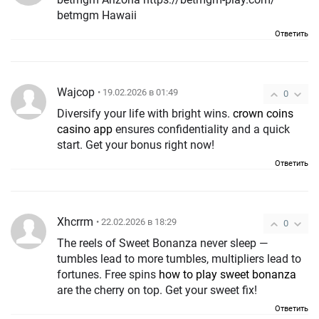
betmgm Hawaii
Ответить
Wajcop
• 19.02.2026 в 01:49
0
Diversify your life with bright wins.
crown coins
casino app
ensures confidentiality and a quick
start. Get your bonus right now!
Ответить
Xhcrrm
• 22.02.2026 в 18:29
0
The reels of Sweet Bonanza never sleep —
tumbles lead to more tumbles, multipliers lead to
fortunes. Free spins
how to play sweet bonanza
are the cherry on top. Get your sweet fix!
Ответить