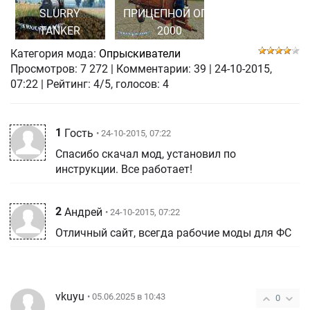
SLURRY
ПРИЦЕПНОЙ ОПВ
TANKER
2000
Категория мода:
Опрыскиватели
Просмотров:
7 272
|
Комментарии:
39
|
24-10-2015,
07:22
| Рейтинг: 4/5, голосов:
4
1
Гость
• 24-10-2015, 07:22
Спасибо скачал мод, установил по
инструкции. Все работает!
2
Андрей
• 24-10-2015, 07:22
Отличный сайт, всегда рабочие моды для ФС
vkuyu
• 05.06.2025 в 10:43
0