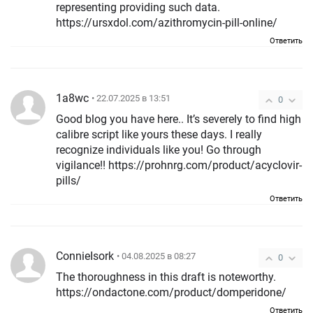
representing providing such data.
https://ursxdol.com/azithromycin-pill-online/
Ответить
1a8wc
• 22.07.2025 в 13:51
0
Good blog you have here.. It’s severely to find high
calibre script like yours these days. I really
recognize individuals like you! Go through
vigilance!! https://prohnrg.com/product/acyclovir-
pills/
Ответить
ConnieIsork
• 04.08.2025 в 08:27
0
The thoroughness in this draft is noteworthy.
https://ondactone.com/product/domperidone/
Ответить