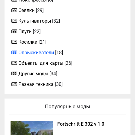
Сеялки
[29]
Культиваторы
[32]
Плуги
[22]
Косилки
[21]
Опрыскиватели
[18]
Объекты для карты
[26]
Другие моды
[34]
Разная техника
[30]
Популярные моды
Fortschritt E 302 v 1.0