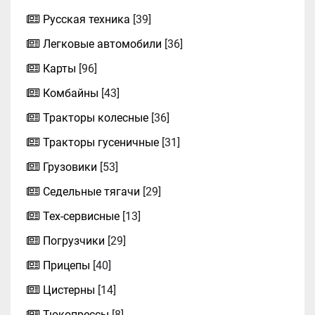
Русская техника
[39]
Легковые автомобили
[36]
Карты
[96]
Комбайны
[43]
Тракторы колесные
[36]
Тракторы гусеничные
[31]
Грузовики
[53]
Седельные тягачи
[29]
Тех-сервисные
[13]
Погрузчики
[29]
Прицепы
[40]
Цистерны
[14]
Тюкопрессы
[8]