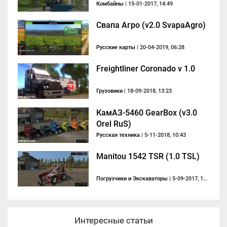
Комбайны
| 15-01-2017, 14:49
Свапа Агро (v2.0 SvapaAgro)
Русские карты
| 20-04-2019, 06:28
Freightliner Coronado v 1.0
Грузовики
| 18-09-2018, 13:23
КамАЗ-5460 GearBox (v3.0
Orel RuS)
Русская техника
| 5-11-2018, 10:43
Manitou 1542 TSR (1.0 TSL)
Погрузчики и Экскаваторы
| 5-09-2017, 14:23
Интересные статьи