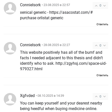
ConnieIsork
• 23.08.2025 в 22:57
0
xenical generic - https://asacostat.com/#
purchase orlistat generic
Ответить
ConnieIsork
• 28.08.2025 в 22:27
0
This website positively has all of the bumf and
facts I needed adjacent to this thesis and didn’t
identify who to ask. http://zgyhsj.com/space-uid-
979327.html
Ответить
Xgfvded
• 08.10.2025 в 14:39
0
You can keep yourself and your dearest nearby
being heedful when buying medicine online.