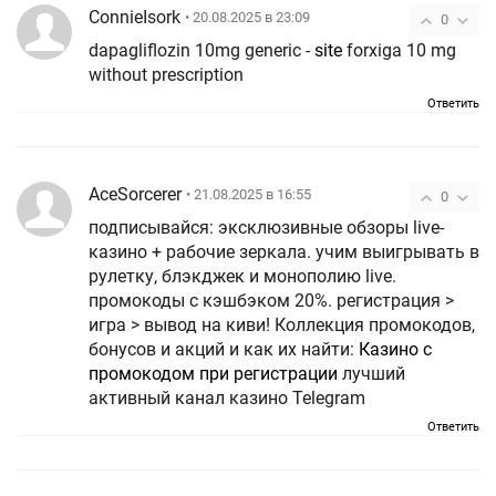
ConnieIsork
• 20.08.2025 в 23:09
0
dapagliflozin 10mg generic -
site
forxiga 10 mg
without prescription
Ответить
AceSorcerer
• 21.08.2025 в 16:55
0
подписывайся: эксклюзивные обзоры live-
казино + рабочие зеркала. учим выигрывать в
рулетку, блэкджек и монополию live.
промокоды с кэшбэком 20%. регистрация >
игра > вывод на киви! Коллекция промокодов,
бонусов и акций и как их найти:
Казино с
промокодом при регистрации
лучший
активный канал казино Telegram
Ответить