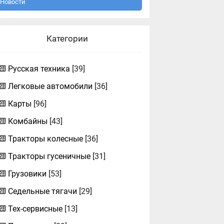
Новости
Категории
Русская техника
[39]
Легковые автомобили
[36]
Карты
[96]
Комбайны
[43]
Тракторы колесные
[36]
Тракторы гусеничные
[31]
Грузовики
[53]
Седельные тягачи
[29]
Тех-сервисные
[13]