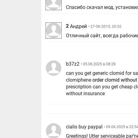
Спасибо скачал мод, установил
2
Андрей
• 27-06-2015, 20:32
Отличный сайт, всегда рабочи
b37z2
• 05.06.2025 в 08:28
can you get generic clomid for s
clomiphene
order clomid without 
prescription can you get cheap 
without insurance
cialis buy paypal
• 09.06.2025 в 22:5
Greetings! Utter serviceable par‘nes