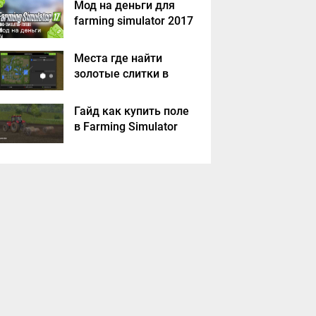
Мод на деньги для
farming simulator 2017
Места где найти
золотые слитки в
Farming Simulator
2017?
Гайд как купить поле
в Farming Simulator
2017