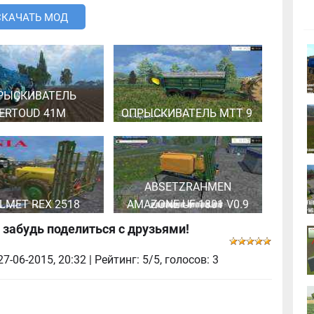
СКАЧАТЬ МОД
РЫСКИВАТЕЛЬ
ERTOUD 41M
ОПРЫСКИВАТЕЛЬ MTT 9
ABSETZRAHMEN
ILMET REX 2518
AMAZONE UF 1801 V0.9
 забудь поделиться с друзьями!
27-06-2015, 20:32
| Рейтинг: 5/5, голосов:
3