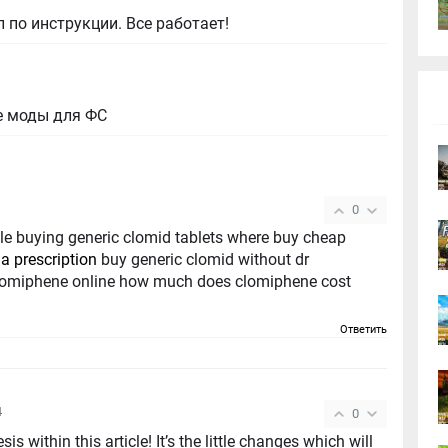
 по инструкции. Все работает!
е моды для ФС
0
ale buying generic clomid tablets where buy cheap
a prescription
buy generic clomid without dr
clomiphene online how much does clomiphene cost
Ответить
4
0
is within this article! It’s the little changes which will