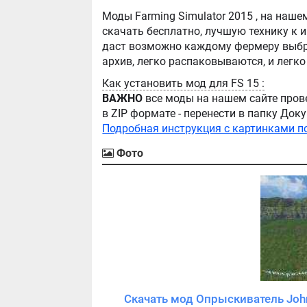
Моды Farming Simulator 2015 , на нашем сайте бывают самые разнообразные, можно
скачать бесплатно, лучшую технику к игре Farming Simula
даст возможно каждому фермеру выбра
Как установить мод для FS 15 :
ВАЖНО
все моды на нашем сайте пров
в ZIP формате - перенести в папку Д
Подробная инструкция с картинками п
Фото