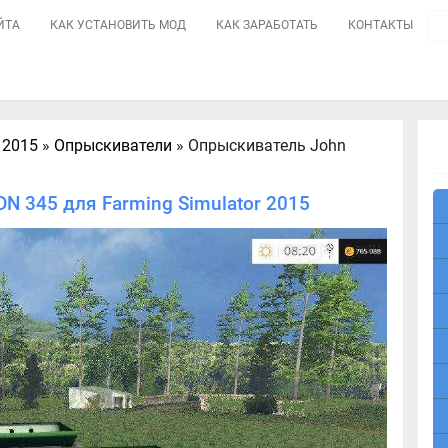
ЙТА
КАК УСТАНОВИТЬ МОД
КАК ЗАРАБОТАТЬ
КОНТАКТЫ
 2015
»
Опрыскиватели
» Опрыскиватель John
N 345 для Farming Simulator 2015