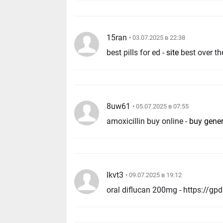
15ran
• 03.07.2025 в 22:38
best pills for ed -
site
best over th
8uw61
• 05.07.2025 в 07:55
amoxicillin buy online -
buy gener
lkvt3
• 09.07.2025 в 19:12