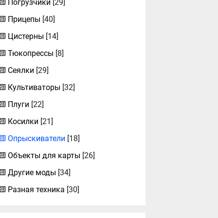
Погрузчики
[29]
Прицепы
[40]
Цистерны
[14]
Тюкопрессы
[8]
Сеялки
[29]
Культиваторы
[32]
Плуги
[22]
Косилки
[21]
Опрыскиватели
[18]
Объекты для карты
[26]
Другие моды
[34]
Разная техника
[30]