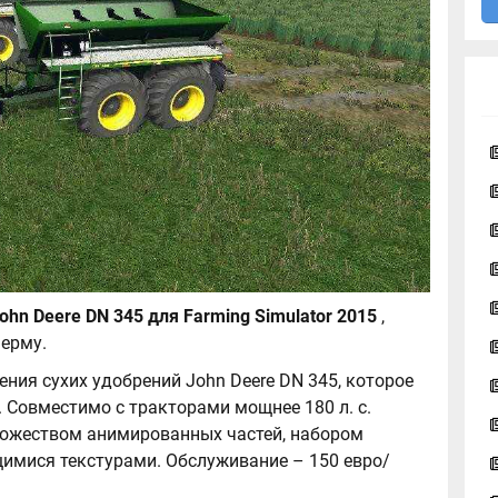
Опрыскиватель John Deere DN 345 для Farming Simulator 2015
,
ерму.
ения сухих удобрений John Deere DN 345, которое
. Совместимо с тракторами мощнее 180 л. с.
ножеством анимированных частей, набором
имися текстурами. Обслуживание – 150 евро/