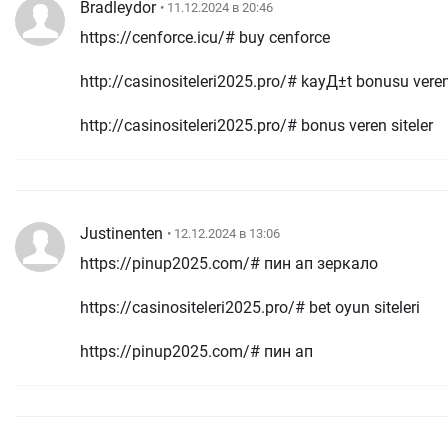
Bradleydor
• 11.12.2024 в 20:46
https://cenforce.icu/# buy cenforce
http://casinositeleri2025.pro/# kayД±t bonusu veren 
http://casinositeleri2025.pro/# bonus veren siteler
Justinenten
• 12.12.2024 в 13:06
https://pinup2025.com/# пин ап зеркало
https://casinositeleri2025.pro/# bet oyun siteleri
https://pinup2025.com/# пин ап