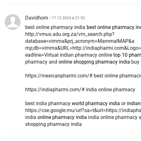
Davidhom
• 17.12.2024 в 21:52
best online pharmacy india
best online pharmacy in
http://vmus.adu.org.za/vm_search.php?
database=vimma&prj_acronym=MammalMAP&a
mp;db=vimma&URL=http://indiapharmi.com&Logo
eadline=Virtual indian pharmacy online
top 10 pharm
pharmacy and
online shopping pharmacy india
buy 
https://mexicanpharmi.com/# best online pharmaci
https://indiapharmi.com/# india online pharmacy
best india pharmacy
world pharmacy india
or
india
https://cse.google.mu/url?sa=t&url=https://indiap
india
online pharmacy india
india online pharmacy
shopping pharmacy india