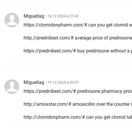
Miguellag
• 18.12.2024 в 21:42
https://clomidonpharm.com/# can you get clomid wi
http://prednibest.com/# average price of prednison
https://prednibest.com/# buy prednisone without a p
Miguellag
• 19.12.2024 в 20:57
https://prednibest.com/# prednisone pharmacy pric
http://amoxstar.com/# amoxicillin over the counter
http://clomidonpharm.com/# can you get clomid tab