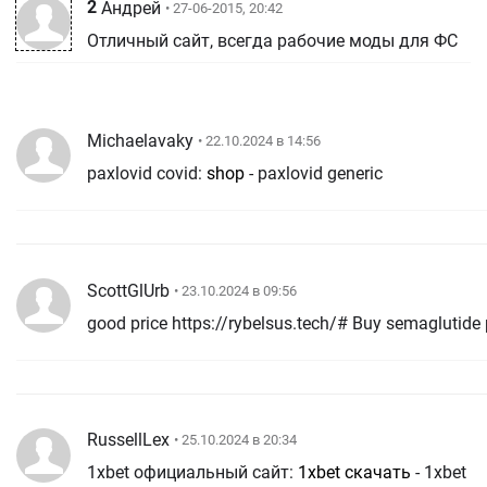
2
Андрей
• 27-06-2015, 20:42
Отличный сайт, всегда рабочие моды для ФС
Michaelavaky
• 22.10.2024 в 14:56
paxlovid covid:
shop
- paxlovid generic
ScottGlUrb
• 23.10.2024 в 09:56
RussellLex
• 25.10.2024 в 20:34
1xbet официальный сайт:
1xbet скачать
- 1xbet