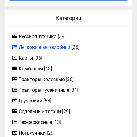
Категории
Русская техника
[39]
Легковые автомобили
[36]
Карты
[96]
Комбайны
[43]
Тракторы колесные
[36]
Тракторы гусеничные
[31]
Грузовики
[53]
Седельные тягачи
[29]
Тех-сервисные
[13]
Погрузчики
[29]