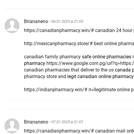
Briananeno
• 06.01.2025 в 21:05
https://canadianpharmacy.win/# canadian 24 hour
http://mexicanpharmacy.store/# best online pharma
canadian family pharmacy
safe online pharmacies 
pharmacy
https://www.google.com.pg/url?q=https://canadianpharmacy.win
canadian pharmacies that deliver to the us
canada 
pharmacy store and
legit canadian online pharmacy
https://indianpharmacy.win/# п»їlegitimate online 
Briananeno
• 07.01.2025 в 21:07
https://canadianpharmacy.win/# canadian mail or