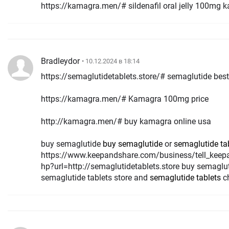
https://kamagra.men/# sildenafil oral jelly 100mg 
Bradleydor
• 10.12.2024 в 18:14
https://semaglutidetablets.store/# semaglutide best
https://kamagra.men/# Kamagra 100mg price
http://kamagra.men/# buy kamagra online usa
buy semaglutide
buy semaglutide
or
semaglutide tab
https://www.keepandshare.com/business/tell_keepa
hp?url=http://semaglutidetablets.store buy semaglu
semaglutide tablets store and
semaglutide tablets
ch