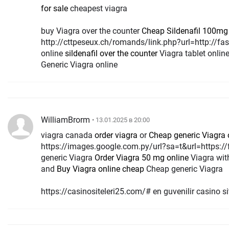
for sale
cheapest viagra
buy Viagra over the counter
Cheap Sildenafil 100mg
http://cttpeseux.ch/romands/link.php?url=http://fa
online
sildenafil over the counter
Viagra tablet onlin
Generic Viagra online
WilliamBrorm
• 13.01.2025 в 20:00
viagra canada
order viagra
or
Cheap generic Viagra 
https://images.google.com.py/url?sa=t&url=https:/
generic Viagra
Order Viagra 50 mg online
Viagra wit
and
Buy Viagra online cheap
Cheap generic Viagra
https://casinositeleri25.com/# en guvenilir casino sit