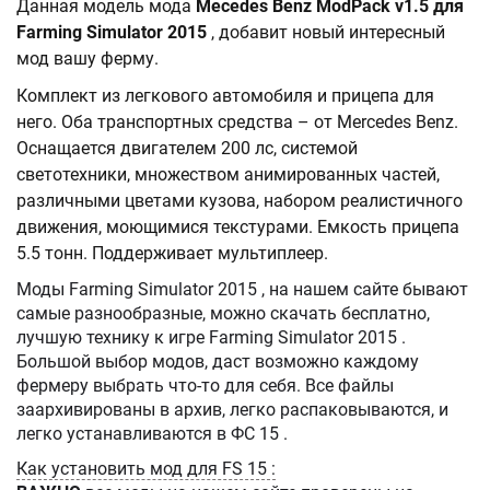
Данная модель мода
Mecedes Benz ModPack v1.5 для
Farming Simulator 2015
, добавит новый интересный
мод вашу ферму.
Комплект из легкового автомобиля и прицепа для
него. Оба транспортных средства – от Mercedes Benz.
Оснащается двигателем 200 лс, системой
светотехники, множеством анимированных частей,
различными цветами кузова, набором реалистичного
движения, моющимися текстурами. Емкость прицепа
5.5 тонн. Поддерживает мультиплеер.
Моды Farming Simulator 2015 , на нашем сайте бывают
самые разнообразные, можно скачать бесплатно,
лучшую технику к игре Farming Simulator 2015 .
Большой выбор модов, даст возможно каждому
фермеру выбрать что-то для себя. Все файлы
заархивированы в архив, легко распаковываются, и
легко устанавливаются в ФС 15 .
Как установить мод для FS 15 :