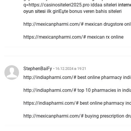
q=https://casinositeleri2025.pro iddaa siteleri
inter
oyun sitesi
ilk giriЕџte bonus veren bahis siteleri
http://mexicanpharmi.com/# mexican drugstore onl
https://mexicanpharmi.com/# mexican rx online
StephenBaiFy
• 16.12.2024 в 19:21
http://indiapharmi.com/# best online pharmacy ind
http://indiapharmi.com/# top 10 pharmacies in indi
https://indiapharmi.com/# best online pharmacy in
http://mexicanpharmi.com/# buying prescription dr