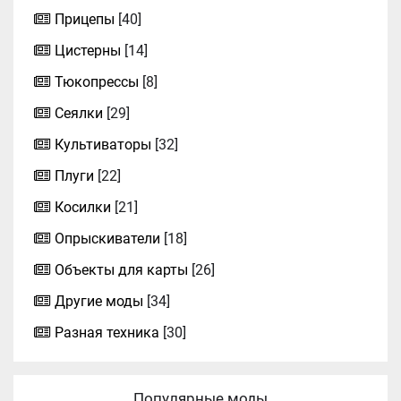
Прицепы
[40]
Цистерны
[14]
Тюкопрессы
[8]
Сеялки
[29]
Культиваторы
[32]
Плуги
[22]
Косилки
[21]
Опрыскиватели
[18]
Объекты для карты
[26]
Другие моды
[34]
Разная техника
[30]
Популярные моды