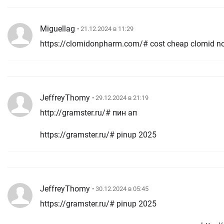
Miguellag
• 21.12.2024 в 11:29
https://clomidonpharm.com/# cost cheap clomid no 
JeffreyThomy
• 29.12.2024 в 21:19
http://gramster.ru/# пин ап
https://gramster.ru/# pinup 2025
JeffreyThomy
• 30.12.2024 в 05:45
https://gramster.ru/# pinup 2025