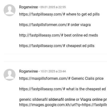
Rogerwiree
• 09.01.2025 в 22:55
https://fastpillseasy.com/# where to get ed pills
https://fastpillsformen.com/# order viagra
http://fastpillseasy.com/# best online ed meds
https://fastpillseasy.com/# cheapest ed pills
Rogerwiree
• 10.01.2025 в 23:44
https://maxpillsformen.com/# Generic Cialis price
https://fastpillseasy.com/# what is the cheapest ed
generic sildenafil
sildenafil online
or
Viagra online pr
https://images.google.com.kh/url?q=https://fastpill