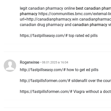
legit canadian pharmacy online
best canadian phar
pharmacy
https://communities.bmc.com/external-link.jspa?
url=http://canadianpharmacy.win canadianpharma
canadian drug pharmacy and
canadian pharmacy v
https://fastpillseasy.com/# top rated ed pills
Rogerwiree
• 08.01.2025 в 16:04
http://fastpillseasy.com/# how to get ed pills
http://fastpillsformen.com/# sildenafil over the cou
https://fastpillsformen.com/# Viagra without a doc