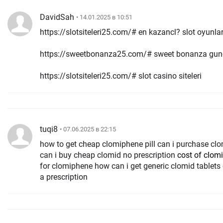
DavidSah
• 14.01.2025 в 10:51
https://slotsiteleri25.com/# en kazancl? slot oyunla
https://sweetbonanza25.com/# sweet bonanza gun
https://slotsiteleri25.com/# slot casino siteleri
tuqi8
• 07.06.2025 в 22:15
how to get cheap clomiphene pill can i purchase clo
can i buy cheap clomid no prescription
cost of clom
for clomiphene how can i get generic clomid tablets
a prescription