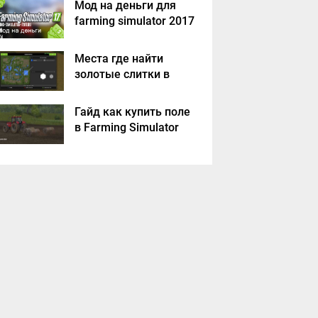
Мод на деньги для
farming simulator 2017
Места где найти
золотые слитки в
Farming Simulator
2017?
Гайд как купить поле
в Farming Simulator
2017