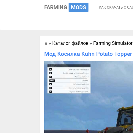
FARMING
MODS
КАК СКАЧАТЬ С СА
»
Каталог файлов
»
Farming Simulator
Главная
Мод Косилка Kuhn Potato Topper 