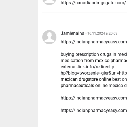
https://canadiandrugsgate.com/#
Jamienains
• 16.11.2024 в 20:03
https://indianpharmacyeasy.com
buying prescription drugs in mex
medication from mexico pharma
external-link-info/redirect.p
hp?blog=tworzenie+gier&url=htt
mexican drugstore online
best on
pharmaceuticals online
mexico d
https://indianpharmacyeasy.com
https://indianpharmacyeasy.co