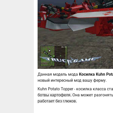
Данная модель мода
новый интересный мод вашу ферму.
Kuhn Potato Topper - косилка класса с
Она может разгонят
ботвы картофеля.
работает без глюков.