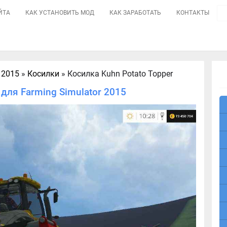
ЙТА
КАК УСТАНОВИТЬ МОД
КАК ЗАРАБОТАТЬ
КОНТАКТЫ
 2015
»
Косилки
» Косилка Kuhn Potato Topper
для Farming Simulator 2015