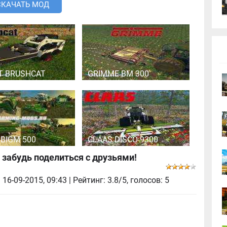
СКАЧАТЬ МОД
T BRUSHCAT
GRIMME BM 300
BIGM 500
CLAAS DISCO 9300
 забудь поделиться с друзьями!
|
16-09-2015, 09:43
| Рейтинг: 3.8/5, голосов:
5