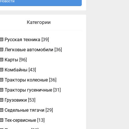
Новости
Категории
Русская техника
[39]
Легковые автомобили
[36]
Карты
[96]
Комбайны
[43]
Тракторы колесные
[36]
Тракторы гусеничные
[31]
Грузовики
[53]
Седельные тягачи
[29]
Тех-сервисные
[13]