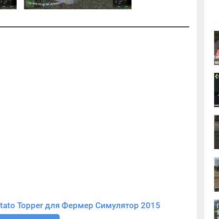
Скачать мод Косилка Kuhn Potato Topper для Фермер Симулятор 2015