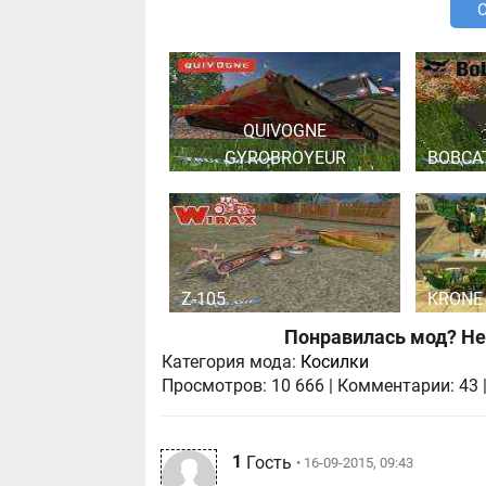
QUIVOGNE
GYROBROYEUR
BOBCA
Z-105
KRONE 
Понравилась мод? Не
Категория мода:
Косилки
Просмотров:
10 666
|
Комментарии:
43
1
Гость
• 16-09-2015, 09:43