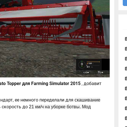
Косилка Kuhn Potato Topper для Farming Simulator 2015
, добавит
тандарт, ее немного переделали для
скашивание
ь скорость до
21 км/ч на уборке ботвы. Мод