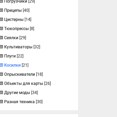
Погрузчики
[29]
Прицепы
[40]
Цистерны
[14]
Тюкопрессы
[8]
Сеялки
[29]
Культиваторы
[32]
Плуги
[22]
Косилки
[21]
Опрыскиватели
[18]
Объекты для карты
[26]
Другие моды
[34]
Разная техника
[30]