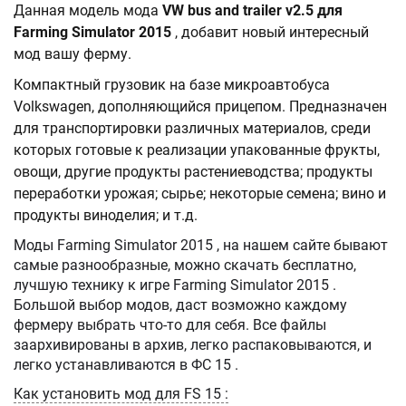
Данная модель мода
VW bus and trailer v2.5 для
Farming Simulator 2015
, добавит новый интересный
мод вашу ферму.
Компактный грузовик на базе микроавтобуса
Volkswagen, дополняющийся прицепом. Предназначен
для транспортировки различных материалов, среди
которых готовые к реализации упакованные фрукты,
овощи, другие продукты растениеводства; продукты
переработки урожая; сырье; некоторые семена; вино и
продукты виноделия; и т.д.
Моды Farming Simulator 2015 , на нашем сайте бывают
самые разнообразные, можно скачать бесплатно,
лучшую технику к игре Farming Simulator 2015 .
Большой выбор модов, даст возможно каждому
фермеру выбрать что-то для себя. Все файлы
заархивированы в архив, легко распаковываются, и
легко устанавливаются в ФС 15 .
Как установить мод для FS 15 :