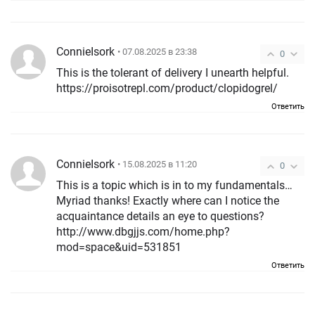
ConnieIsork
• 07.08.2025 в 23:38
0
This is the tolerant of delivery I unearth helpful.
https://proisotrepl.com/product/clopidogrel/
Ответить
ConnieIsork
• 15.08.2025 в 11:20
0
This is a topic which is in to my fundamentals…
Myriad thanks! Exactly where can I notice the
acquaintance details an eye to questions?
http://www.dbgjjs.com/home.php?
mod=space&uid=531851
Ответить