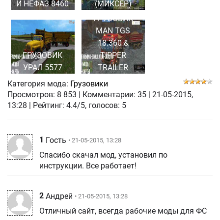
И НЕФАЗ 8460
(МИКСЕР)
ГРУЗОВИК
MAN TGS
18.360 &
ГРУЗОВИК
TIPPER
УРАЛ 5577
TRAILER
Категория мода:
Грузовики
Просмотров:
8 853
|
Комментарии:
35
|
21-05-2015,
13:28
| Рейтинг: 4.4/5, голосов:
5
1
Гость
• 21-05-2015, 13:28
Спасибо скачал мод, установил по
инструкции. Все работает!
2
Андрей
• 21-05-2015, 13:28
Отличный сайт, всегда рабочие моды для ФС