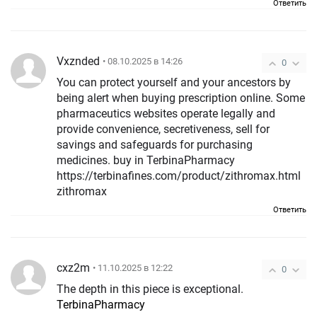
Ответить
Vxznded
• 08.10.2025 в 14:26
0
You can protect yourself and your ancestors by
being alert when buying prescription online. Some
pharmaceutics websites operate legally and
provide convenience, secretiveness, sell for
savings and safeguards for purchasing
medicines. buy in TerbinaPharmacy
https://terbinafines.com/product/zithromax.html
zithromax
Ответить
cxz2m
• 11.10.2025 в 12:22
0
The depth in this piece is exceptional.
TerbinaPharmacy