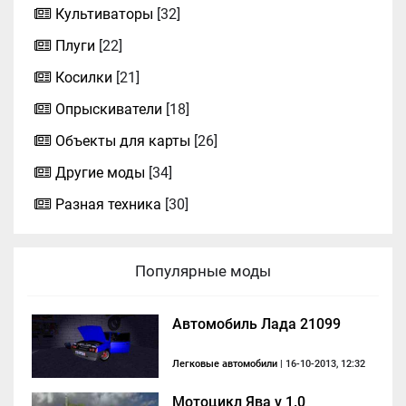
Культиваторы
[32]
Плуги
[22]
Косилки
[21]
Опрыскиватели
[18]
Объекты для карты
[26]
Другие моды
[34]
Разная техника
[30]
Популярные моды
Автомобиль Лада 21099
Легковые автомобили
| 16-10-2013, 12:32
Мотоцикл Ява v 1.0