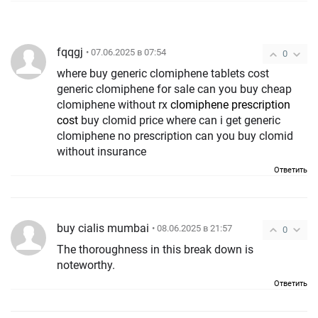
fqqgj
• 07.06.2025 в 07:54
0
where buy generic clomiphene tablets cost
generic clomiphene for sale can you buy cheap
clomiphene without rx
clomiphene prescription
cost
buy clomid price where can i get generic
clomiphene no prescription can you buy clomid
without insurance
Ответить
buy cialis mumbai
• 08.06.2025 в 21:57
0
The thoroughness in this break down is
noteworthy.
Ответить