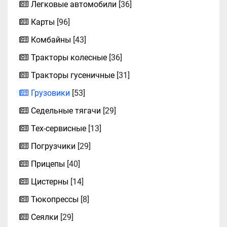
Легковые автомобили
[36]
Карты
[96]
Комбайны
[43]
Тракторы колесные
[36]
Тракторы гусеничные
[31]
Грузовики
[53]
Седельные тягачи
[29]
Тех-сервисные
[13]
Погрузчики
[29]
Прицепы
[40]
Цистерны
[14]
Тюкопрессы
[8]
Сеялки
[29]