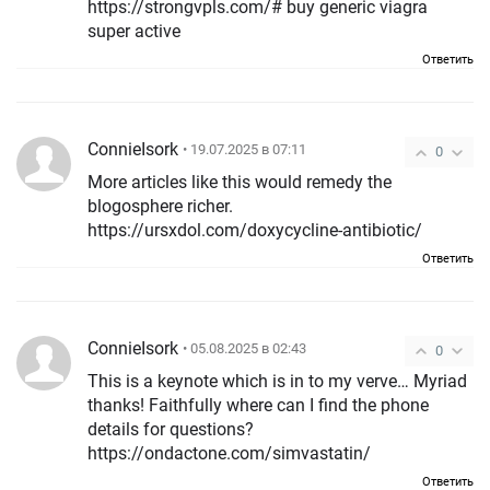
https://strongvpls.com/# buy generic viagra
super active
Ответить
ConnieIsork
• 19.07.2025 в 07:11
0
More articles like this would remedy the
blogosphere richer.
https://ursxdol.com/doxycycline-antibiotic/
Ответить
ConnieIsork
• 05.08.2025 в 02:43
0
This is a keynote which is in to my verve… Myriad
thanks! Faithfully where can I find the phone
details for questions?
https://ondactone.com/simvastatin/
Ответить