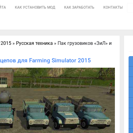
ЙТА
КАК УСТАНОВИТЬ МОД
КАК ЗАРАБОТАТЬ
КОНТАКТЫ
 2015
»
Русская техника
» Пак грузовиков «ЗиЛ» и
цепов для Farming Simulator 2015