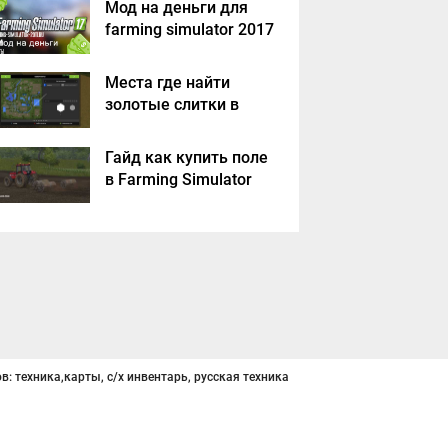
Мод на деньги для
farming simulator 2017
Места где найти
золотые слитки в
Farming Simulator
2017?
Гайд как купить поле
в Farming Simulator
2017
в: техника,карты, с/х инвентарь, русская техника