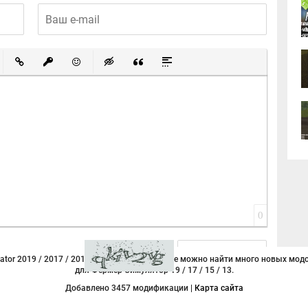
ный список
ированный список
Вставить ссылку
Вставить защищенную ссылку
Вставить смайлик
Вставка скрытого текста
Вставка цитаты
Вставка спойлера
0
tor 2019 / 2017 / 2015 / 2013. У нас на сайте можно найти много новых модо
для Фермер Симулятор 19 / 17 / 15 / 13.
Добавлено 3457 модификации |
Карта сайта