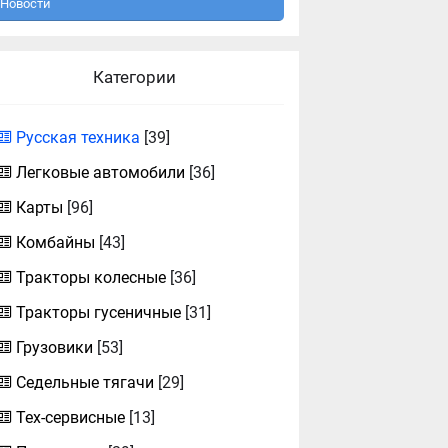
Новости
Категории
Русская техника
[39]
Легковые автомобили
[36]
Карты
[96]
Комбайны
[43]
Тракторы колесные
[36]
Тракторы гусеничные
[31]
Грузовики
[53]
Седельные тягачи
[29]
Тех-сервисные
[13]