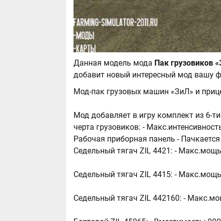
Данная модель мода
добавит новый интересный мод вашу ф
Мод-пак грузовых машин «ЗиЛ» и приц
Мод добавляет в игру комплект из 6-т
черта грузовиков: - Макс.интенсивность
Рабочая приборная панель - Пачкается
Седельный тягач ZIL 4421: - Макс.мощь
Седельный тягач ZIL 4415: - Макс.мощь
Седельный тягач ZIL 442160: - Макс.мо