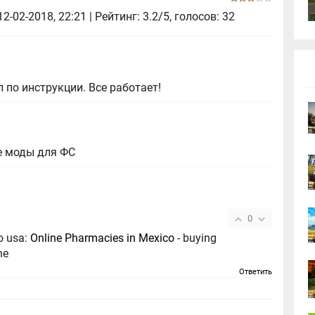
12-02-2018, 22:21
| Рейтинг: 3.2/5, голосов:
32
 по инструкции. Все работает!
е моды для ФС
0
o usa:
Online Pharmacies in Mexico
- buying
ne
Ответить