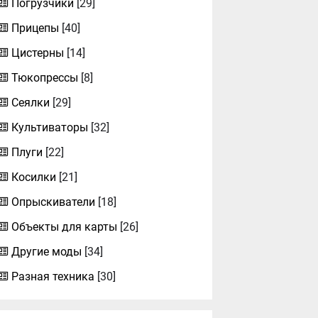
Погрузчики
[29]
Прицепы
[40]
Цистерны
[14]
Тюкопрессы
[8]
Сеялки
[29]
Культиваторы
[32]
Плуги
[22]
Косилки
[21]
Опрыскиватели
[18]
Объекты для карты
[26]
Другие моды
[34]
Разная техника
[30]