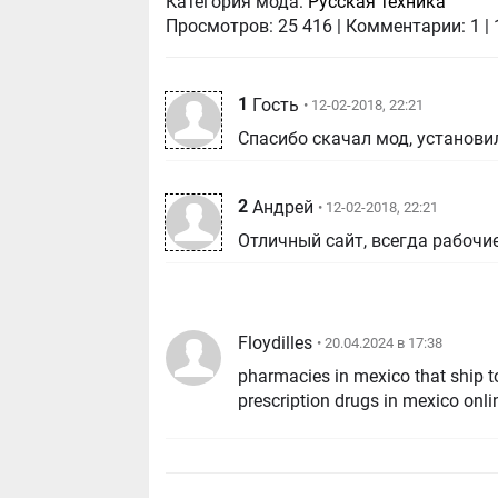
Категория мода:
Русская техника
Просмотров:
25 416
|
Комментарии:
1
|
1
Гость
• 12-02-2018, 22:21
Спасибо скачал мод, установил
2
Андрей
• 12-02-2018, 22:21
Отличный сайт, всегда рабочи
Floydilles
• 20.04.2024 в 17:38
pharmacies in mexico that ship t
prescription drugs in mexico onli