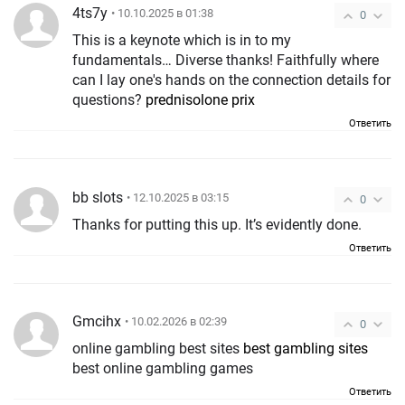
4ts7y
• 10.10.2025 в 01:38
0
This is a keynote which is in to my
fundamentals… Diverse thanks! Faithfully where
can I lay one's hands on the connection details for
questions?
prednisolone prix
Ответить
bb slots
• 12.10.2025 в 03:15
0
Thanks for putting this up. It’s evidently done.
Ответить
Gmcihx
• 10.02.2026 в 02:39
0
online gambling best sites
best gambling sites
best online gambling games
Ответить