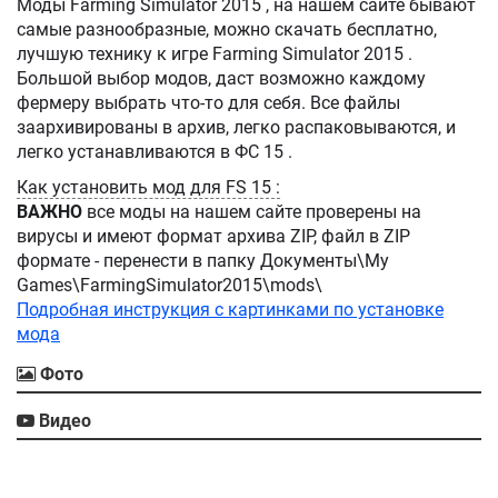
Моды Farming Simulator 2015 , на нашем сайте бывают
самые разнообразные, можно скачать бесплатно,
лучшую технику к игре Farming Simulator 2015 .
Большой выбор модов, даст возможно каждому
фермеру выбрать что-то для себя. Все файлы
заархивированы в архив, легко распаковываются, и
легко устанавливаются в ФС 15 .
Как установить мод для FS 15 :
ВАЖНО
все моды на нашем сайте проверены на
вирусы и имеют формат архива ZIP, файл в ZIP
формате - перенести в папку Документы\My
Games\FarmingSimulator2015\mods\
Подробная инструкция с картинками по установке
мода
Фото
Видео