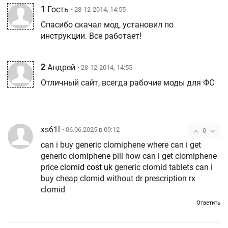
1
Гость
• 28-12-2014, 14:55
Спасибо скачал мод, установил по
инструкции. Все работает!
2
Андрей
• 28-12-2014, 14:55
Отличный сайт, всегда рабочие моды для ФС
xs61l
• 06.06.2025 в 09:12
0
can i buy generic clomiphene where can i get
generic clomiphene pill how can i get clomiphene
price
clomid cost uk
generic clomid tablets can i
buy cheap clomid without dr prescription rx
clomid
Ответить