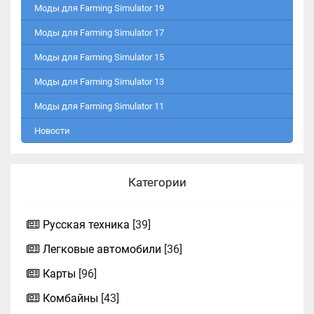
Моды для Farming Simulator 19
Моды для Farming Simulator 17
Моды для Farming Simulator 15
Моды для Farming Simulator 13
Моды для Farming Simulator 11
Новости
Категории
Русская техника
[39]
Легковые автомобили
[36]
Карты
[96]
Комбайны
[43]