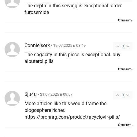
The depth in this serving is exceptional.
order
furosemide
Ответить
ConnieIsork
• 19.07.2025 в 03:49
0
The sagacity in this piece is exceptional.
buy
albuterol pills
Ответить
6ju4u
• 21.07.2025 в 09:57
0
More articles like this would frame the
blogosphere richer.
https://prohnrg.com/product/acyclovir-pills/
Ответить