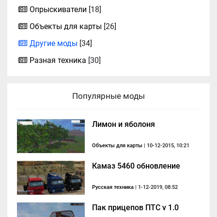
Опрыскиватели
[18]
Объекты для карты
[26]
Другие моды
[34]
Разная техника
[30]
Популярные моды
Лимон и яболоня
Объекты для карты
| 10-12-2015, 10:21
Камаз 5460 обновление
Русская техника
| 1-12-2019, 08:52
Пак прицепов ПТС v 1.0