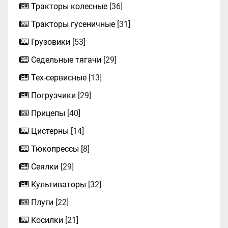
Тракторы колесные
[36]
Тракторы гусеничные
[31]
Грузовики
[53]
Седельные тягачи
[29]
Тех-сервисные
[13]
Погрузчики
[29]
Прицепы
[40]
Цистерны
[14]
Тюкопрессы
[8]
Сеялки
[29]
Культиваторы
[32]
Плуги
[22]
Косилки
[21]