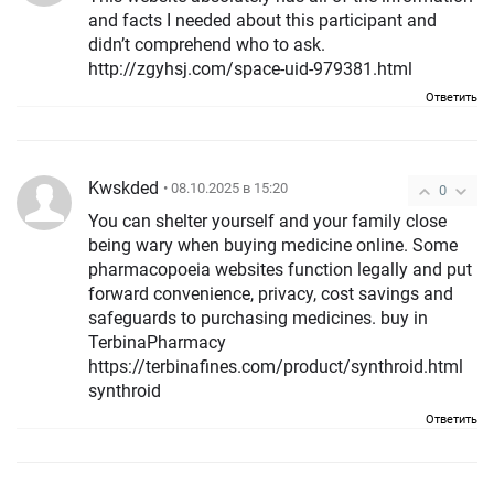
and facts I needed about this participant and
didn’t comprehend who to ask.
http://zgyhsj.com/space-uid-979381.html
Ответить
Kwskded
• 08.10.2025 в 15:20
0
You can shelter yourself and your family close
being wary when buying medicine online. Some
pharmacopoeia websites function legally and put
forward convenience, privacy, cost savings and
safeguards to purchasing medicines. buy in
TerbinaPharmacy
https://terbinafines.com/product/synthroid.html
synthroid
Ответить