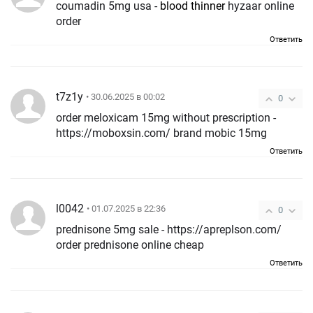
coumadin 5mg usa -
blood thinner
hyzaar online
order
Ответить
t7z1y
• 30.06.2025 в 00:02
0
order meloxicam 15mg without prescription -
https://moboxsin.com/ brand mobic 15mg
Ответить
l0042
• 01.07.2025 в 22:36
0
prednisone 5mg sale - https://apreplson.com/
order prednisone online cheap
Ответить