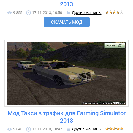
2013
9 855
17-11-2013, 10:50
Другие машины
СКАЧАТЬ МОД
Мод Такси в трафик для Farming Simulator
2013
9 545
17-11-2013, 10:47
Другие машины