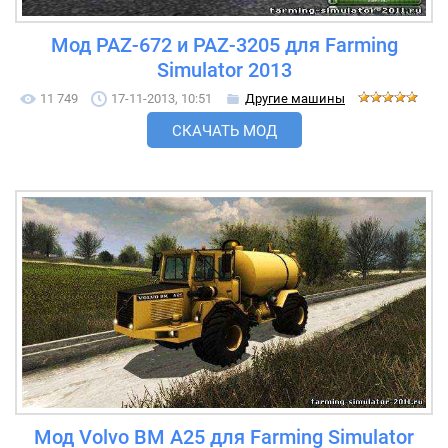
Мод PAZ-672 и PAZ-3205 для Farming
Simulator 2013
11 749
17-11-2013, 10:51
Другие машины
СКАЧАТЬ МОД
Мод Volvo BM A25 для Farming Simulator