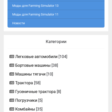
Моды для Farming Simulator 13
Моды для Farming Simulator 11
Новости
Категории
Легковые автомобили
[104]
Бортовые машины
[38]
Машины тягачи
[10]
Трактора
[58]
Гусеничные трактора
[8]
Погрузчики
[5]
Комбайны
[35]