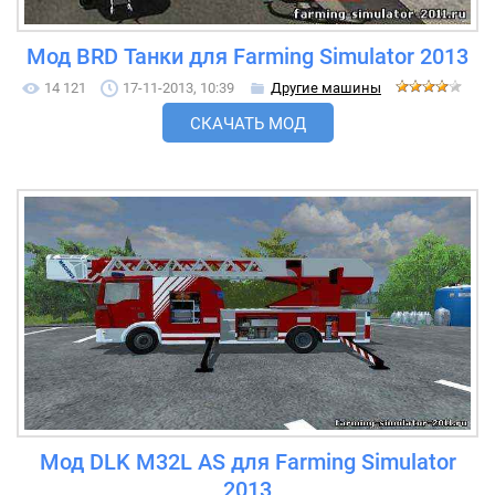
Мод BRD Танки для Farming Simulator 2013
14 121
17-11-2013, 10:39
Другие машины
СКАЧАТЬ МОД
Мод DLK M32L AS для Farming Simulator
2013