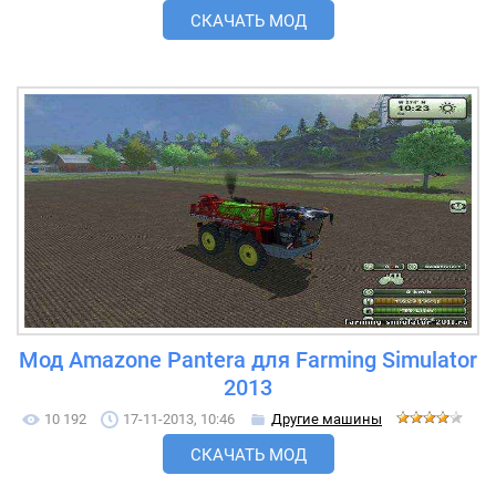
СКАЧАТЬ МОД
Мод Amazone Pantera для Farming Simulator
2013
10 192
17-11-2013, 10:46
Другие машины
СКАЧАТЬ МОД