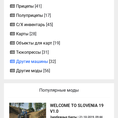
Прицепы
[41]
Полуприцепы
[17]
С/Х инвентарь
[45]
Карты
[28]
Объекты для карт
[19]
Тюкопрессы
[31]
Другие машины
[32]
Другие моды
[56]
Популярные моды
WELCOME TO SLOVENIA 19
V1.0
Зарубежные Карты
| 21-10-2019, 09:44