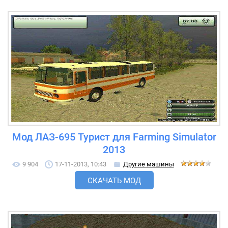
Мод ЛАЗ-695 Турист для Farming Simulator
2013
9 904
17-11-2013, 10:43
Другие машины
СКАЧАТЬ МОД