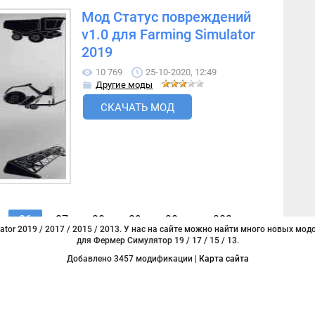
Мод Статус повреждений
v1.0 для Farming Simulator
2019
10 769
25-10-2020, 12:49
Другие моды
СКАЧАТЬ МОД
26
27
28
29
30
...
388
tor 2019 / 2017 / 2015 / 2013. У нас на сайте можно найти много новых модо
для Фермер Симулятор 19 / 17 / 15 / 13.
Добавлено 3457 модификации |
Карта сайта