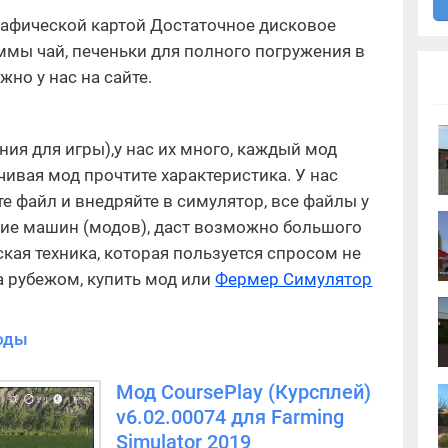
афической картой Достаточное дисковое
ммы чай, печеньки для полного погружения в
но у нас на сайте.
я для игры),у нас их много, каждый мод
чивая мод прочтите характеристика. У нас
е файл и внедряйте в симулятор, все файлы у
азие машин (модов), даст возможно большого
кая техника, которая пользуется спросом не
за рубежом, купить мод или
Фермер Симулятор
оды
Мод CoursePlay (Курсплей)
v6.02.00074 для Farming
Simulator 2019