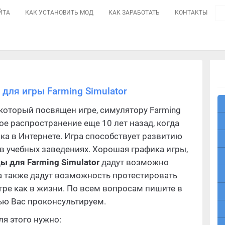
ЙТА
КАК УСТАНОВИТЬ МОД
КАК ЗАРАБОТАТЬ
КОНТАКТЫ
 для игры Farming Simulator
 который посвящен игре, симулятору Farming
вое распространение еще 10 лет назад, когда
ка в Интернете. Игра способствует развитию
 в учебных заведениях. Хорошая графика игры,
ы для Farming Simulator
дадут возможно
 а также дадут возможность протестировать
игре как в жизни. По всем вопросам пишите в
тью Вас проконсультируем.
ля этого нужно: