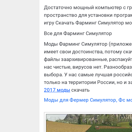
Достаточно мощный компьютер с гр
пространство для установки програ
игру Скачать Фарминг Симулятор мож
Все для Фарминг Симулятор
Моды Фарминг Симулятор (приложени
имеет свои достоинства, потому ска
файлы заархивированные, распакуйт
нас чистые, вирусов нет. Разнообр
выбора. У нас самые лучшая российс
только на территории России, но и 
2017 моды
скачать
Моды для Фермер Симулятор, Фс м