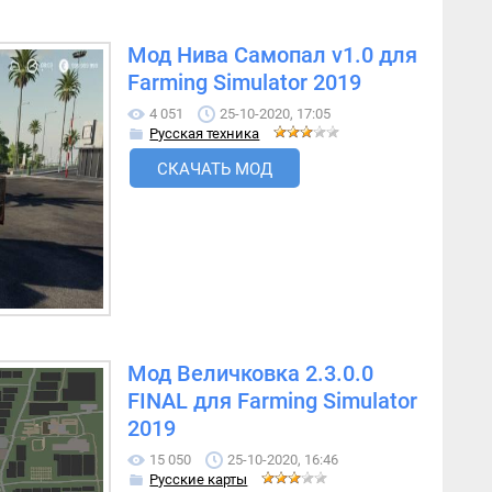
Мод Нива Самопал v1.0 для
Farming Simulator 2019
4 051
25-10-2020, 17:05
Русская техника
СКАЧАТЬ МОД
Мод Величковка 2.3.0.0
FINAL для Farming Simulator
2019
15 050
25-10-2020, 16:46
Русские карты