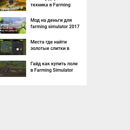
техника в Farming
Simulator 2017
Мод на деньги для
farming simulator 2017
Места где найти
золотые слитки в
Farming Simulator
2017?
Гайд как купить поле
в Farming Simulator
2017