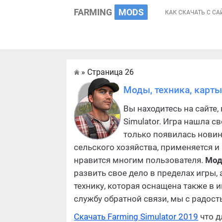
FARMING
MODS
КАК СКАЧАТЬ С СА
» Страница 26
Главная
Моды, техника, карты
Вы находитесь на сайте,
Simulator. Игра нашла с
только появилась новин
сельского хозяйства, применяется и
нравится многим пользователя.
Мод
развить свое дело в пределах игры,
технику, которая оснащена также в 
службу обратной связи, мы с радос
Скачать Farming Simulator 2019
что д