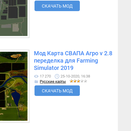
СКАЧАТЬ МОД
Мод Карта СВАПА Агро v 2.8
переделка для Farming
Simulator 2019
17 270
25-10-2020, 16:38
Русские карты
СКАЧАТЬ МОД