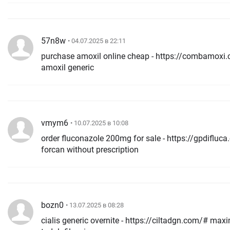
57n8w
• 04.07.2025 в 22:11
purchase amoxil online cheap - https://combamoxi.co
amoxil generic
vmym6
• 10.07.2025 в 10:08
order fluconazole 200mg for sale - https://gpdifluc
forcan without prescription
bozn0
• 13.07.2025 в 08:28
cialis generic overnite - https://ciltadgn.com/# maximpeptide