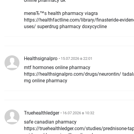
online pharmacy uk
menвЂ™s health pharmacy viagra
https://healthfactline.com/library/finasteride-evide
uses/ superdrug pharmacy doxycycline
Healthsignalpro
• 15.07.2026 в 22:01
mtf hormones online pharmacy
https://healthsignalpro.com/drugs/neurontin/ tadala
mg online pharmacy
Truehealthledger
• 16.07.2026 в 10:32
safe canadian pharmacy
https://truehealthledger.com/studies/prednisone-tap