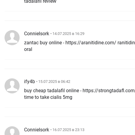
tadalafil review
ConnieIsork
• 14.07.2025 в 16:29
zantac buy online - https://aranitidine.com/ ranitidine 150mg
oral
ify4b
• 15.07.2025 в 06:42
buy cheap tadalafil online - https://strongtadafl.com/ be
time to take cialis 5mg
ConnieIsork
• 16.07.2025 в 23:13