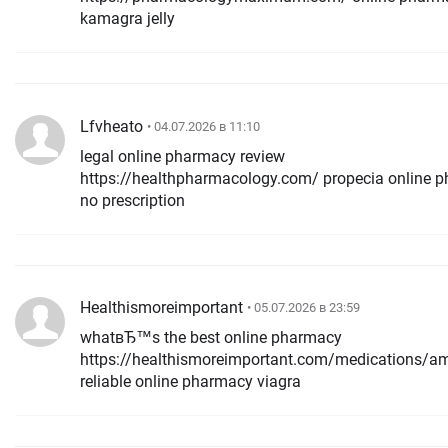
kamagra jelly
Lfvheato
• 04.07.2026 в 11:10
legal online pharmacy review
https://healthpharmacology.com/ propecia online 
no prescription
Healthismoreimportant
• 05.07.2026 в 23:59
whatвЂ™s the best online pharmacy
https://healthismoreimportant.com/medications/amo
reliable online pharmacy viagra