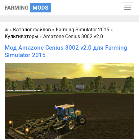
FARMING
MODS
Toggle
naviga
»
Каталог файлов
»
Farming Simulator 2015
»
Главная
Культиваторы
» Amazone Cenius 3002 v2.0
Мод Amazone Cenius 3002 v2.0 для Farming
Simulator 2015