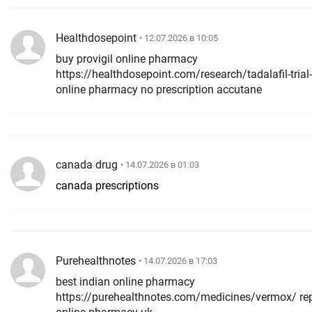
Healthdosepoint
• 12.07.2026 в 10:05
buy provigil online pharmacy
https://healthdosepoint.com/research/tadalafil-trial
online pharmacy no prescription accutane
canada drug
• 14.07.2026 в 01:03
canada prescriptions
Purehealthnotes
• 14.07.2026 в 17:03
best indian online pharmacy
https://purehealthnotes.com/medicines/vermox/ re