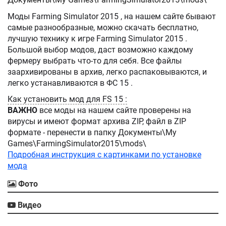
Моды Farming Simulator 2015 , на нашем сайте бывают
самые разнообразные, можно скачать бесплатно,
лучшую технику к игре Farming Simulator 2015 .
Большой выбор модов, даст возможно каждому
фермеру выбрать что-то для себя. Все файлы
заархивированы в архив, легко распаковываются, и
легко устанавливаются в ФС 15 .
Как установить мод для FS 15 :
ВАЖНО
все моды на нашем сайте проверены на
вирусы и имеют формат архива ZIP, файл в ZIP
формате - перенести в папку Документы\My
Games\FarmingSimulator2015\mods\
Подробная инструкция с картинками по установке
мода
Фото
Видео