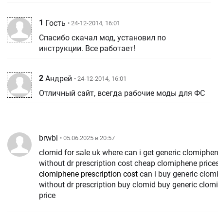
1
Гость
• 24-12-2014, 16:01
Спасибо скачал мод, установил по
инструкции. Все работает!
2
Андрей
• 24-12-2014, 16:01
Отличный сайт, всегда рабочие моды для ФС
brwbi
• 05.06.2025 в 20:57
clomid for sale uk where can i get generic clomiphe
without dr prescription cost cheap clomiphene price
clomiphene prescription cost
can i buy generic clom
without dr prescription buy clomid buy generic clom
price