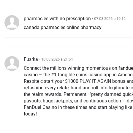
pharmacies with no prescription
• 07.03.2026 в 19:12
canada pharmacies online pharmacy
Fusrka
• 10.03.2026 в 21:54
Connect the millions winning momentous on
fandue
casino
– the #1 tangible coins casino app in America.
Respite c start your $1000 PLAY IT AGAIN bonus an
refashion every relate, hand and roll into legitimate 
the realm rewards. Permanent ='pretty damned quick'
payouts, huge jackpots, and continuous action – d
FanDuel Casino in these times and start playing like
today!