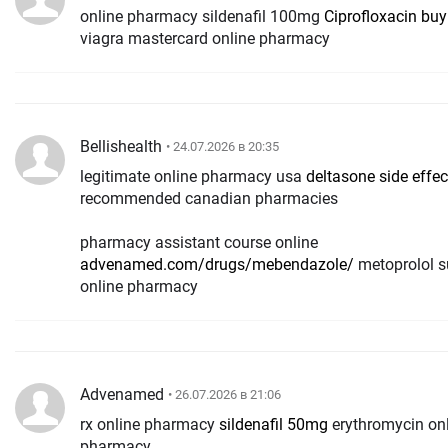
online pharmacy sildenafil 100mg
Ciprofloxacin buy
viagra mastercard online pharmacy
Bellishealth
• 24.07.2026 в 20:35
legitimate online pharmacy usa
deltasone side effec
recommended canadian pharmacies
pharmacy assistant course online
advenamed.com/drugs/mebendazole/
metoprolol s
online pharmacy
Advenamed
• 26.07.2026 в 21:06
rx online pharmacy
sildenafil 50mg
erythromycin on
pharmacy