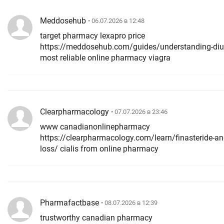
Meddosehub
• 06.07.2026 в 12:48
target pharmacy lexapro price
https://meddosehub.com/guides/understanding-diur
most reliable online pharmacy viagra
Clearpharmacology
• 07.07.2026 в 23:46
www canadianonlinepharmacy
https://clearpharmacology.com/learn/finasteride-and
loss/ cialis from online pharmacy
Pharmafactbase
• 08.07.2026 в 12:39
trustworthy canadian pharmacy