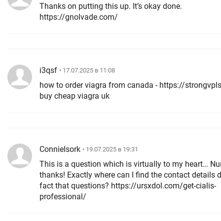
Thanks on putting this up. It’s okay done.
https://gnolvade.com/
i3qsf
• 17.07.2025 в 11:08
how to order viagra from canada - https://strongvp
buy cheap viagra uk
ConnieIsork
• 19.07.2025 в 19:31
This is a question which is virtually to my heart… N
thanks! Exactly where can I find the contact details 
fact that questions? https://ursxdol.com/get-cialis-
professional/