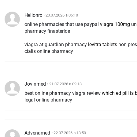
Helionrx
• 20.07.2026 в 06:10
online pharmacies that use paypal
viagra 100mg
un
pharmacy finasteride
viagra at guardian pharmacy
levitra tablets
non pres
cialis online pharmacy
Jovinmed
• 21.07.2026 в 09:13
best online pharmacy viagra review
which ed pill is 
legal online pharmacy
Advenamed
• 22.07.2026 в 13:50