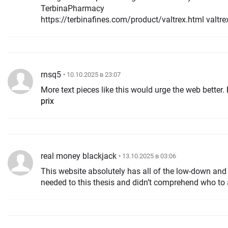
TerbinaPharmacy
https://terbinafines.com/product/valtrex.html valtre
rnsq5
• 10.10.2025 в 23:07
More text pieces like this would urge the web better.
prix
real money blackjack
• 13.10.2025 в 03:06
This website absolutely has all of the low-down and 
needed to this thesis and didn’t comprehend who to 