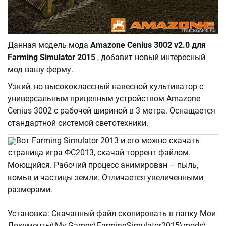
Данная модель мода
Amazone Cenius 3002 v2.0 для
Farming Simulator 2015
, добавит новый интересный
мод вашу ферму.
Узкий, но высококлассный навесной культиватор с
универсальным прицепным устройством Amazone
Cenius 3002 с рабочей шириной в 3 метра. Оснащается
стандартной системой светотехники.
Вот Farming Simulator 2013 и его можно скачать
страница
игра ФС2013, скачай торрент файлом.
Моющийся. Рабочий процесс анимирован – пыль,
комья и частицы земли. Отличается увеличенными
размерами.
Установка: Скачанный файл скопировать в папку Мои
Документы\My Games\FarmingSimulator2015\mods\