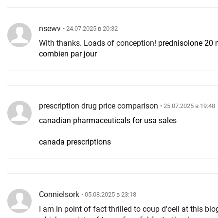
nsewv
• 24.07.2025 в 20:32
With thanks. Loads of conception!
prednisolone 20
combien par jour
prescription drug price comparison
• 25.07.2025 в 19:48
canadian pharmaceuticals for usa sales
canada prescriptions
ConnieIsork
• 05.08.2025 в 23:18
I am in point of fact thrilled to coup d'oeil at this bl