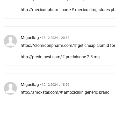
http://mexicanpharmi.com/# mexico drug stores p
Miguellag
• 18.12.2024 в 20:32
https://clomidonpharm.com/# get cheap clomid for 
http://prednibest.com/# prednisone 2.5 mg
Miguellag
• 19.12.2024 в 18:29
http://amoxstar.com/# amoxicillin generic brand