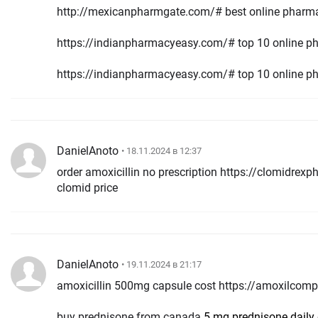
http://mexicanpharmgate.com/# best online pharma
https://indianpharmacyeasy.com/# top 10 online ph
https://indianpharmacyeasy.com/# top 10 online ph
DanielAnoto
• 18.11.2024 в 12:37
order amoxicillin no prescription https://clomidrex
clomid price
DanielAnoto
• 19.11.2024 в 21:17
amoxicillin 500mg capsule cost https://amoxilcom
buy prednisone from canada
5 mg prednisone daily