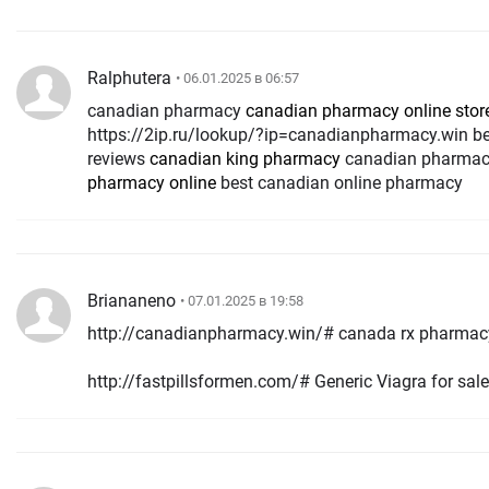
Ralphutera
• 06.01.2025 в 06:57
canadian pharmacy
canadian pharmacy online stor
https://2ip.ru/lookup/?ip=canadianpharmacy.win b
reviews
canadian king pharmacy
canadian pharmac
pharmacy online
best canadian online pharmacy
Briananeno
• 07.01.2025 в 19:58
http://canadianpharmacy.win/# canada rx pharmac
http://fastpillsformen.com/# Generic Viagra for sale