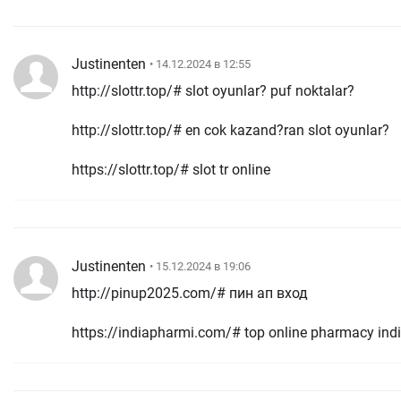
Justinenten
• 14.12.2024 в 12:55
http://slottr.top/# slot oyunlar? puf noktalar?
http://slottr.top/# en cok kazand?ran slot oyunlar?
https://slottr.top/# slot tr online
Justinenten
• 15.12.2024 в 19:06
http://pinup2025.com/# пин ап вход
https://indiapharmi.com/# top online pharmacy ind