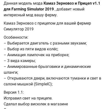
Данная модель мода
Камаз Зерновоз и Прицеп v1.1
для Farming Simulator 2019
, добавит новый
интересный мод вашу ферму.
Камаз Зерновоз с прицепом для вашей фермер
Симулятор 2019
Особенности:
– Выбирается двигатель с разными звуками;
– Выбор из пяти видов колёс;
– Анимация лампочек на приборке;
– 3 вида камеры;
– Анимированные брызговики и динамические
шланги;
– Открываются двери, включаются туманки и свет в
салоне мышкой (SimpleIC);
Версия 1.1:
Исправил свет на прицепе.
Сделал выбор висюлек в магазине