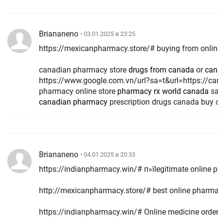
Briananeno
• 03.01.2025 в 23:25
https://mexicanpharmacy.store/# buying from onl
canadian pharmacy store
drugs from canada
or
can
https://www.google.com.vn/url?sa=t&url=https://
pharmacy online store
pharmacy rx world canada
sa
canadian pharmacy
prescription drugs canada buy 
Briananeno
• 04.01.2025 в 20:33
https://indianpharmacy.win/# п»їlegitimate online 
http://mexicanpharmacy.store/# best online pharma
https://indianpharmacy.win/# Online medicine orde