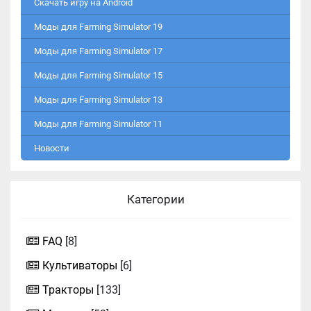
Скачать игру на Android
Моды для Farming Simulator 19
Моды для Farming Simulator 17
Моды для Farming Simulator 15
Моды для Farming Simulator 13
Моды для Farming Simulator 11
Новости
Категории
FAQ
[8]
Культиваторы
[6]
Тракторы
[133]