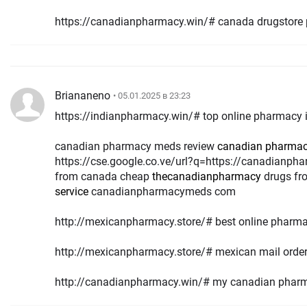
https://canadianpharmacy.win/# canada drugstore
Briananeno
• 05.01.2025 в 23:23
https://indianpharmacy.win/# top online pharmacy 
canadian pharmacy meds review
canadian pharma
https://cse.google.co.ve/url?q=https://canadianpha
from canada cheap
thecanadianpharmacy
drugs fr
service
canadianpharmacymeds com
http://mexicanpharmacy.store/# best online pharma
http://mexicanpharmacy.store/# mexican mail orde
http://canadianpharmacy.win/# my canadian pharm