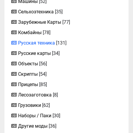
Машины
[52]
Сельхозтехника
[35]
Зарубежные Карты
[77]
Комбайны
[78]
Русская техника
[131]
Русские карты
[34]
Объекты
[56]
Скрипты
[54]
Прицепы
[85]
Лесозаготовка
[8]
Грузовики
[62]
Наборы / Паки
[30]
Другие моды
[36]