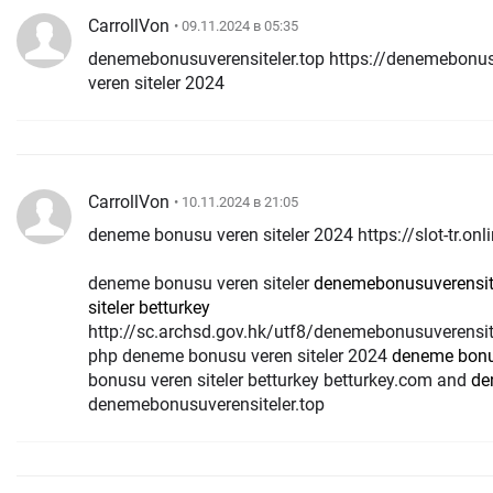
CarrollVon
• 09.11.2024 в 05:35
denemebonusuverensiteler.top https://denemebonus
veren siteler 2024
CarrollVon
• 10.11.2024 в 21:05
deneme bonusu veren siteler 2024 https://slot-tr.onl
deneme bonusu veren siteler
denemebonusuverensite
siteler betturkey
http://sc.archsd.gov.hk/utf8/denemebonusuverensit
php deneme bonusu veren siteler 2024
deneme bonus
bonusu veren siteler betturkey betturkey.com and
de
denemebonusuverensiteler.top