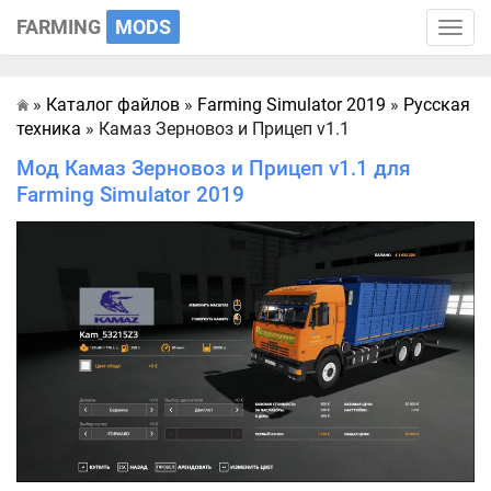
FARMING
MODS
Toggle
naviga
»
Каталог файлов
»
Farming Simulator 2019
»
Русская
Главная
техника
» Камаз Зерновоз и Прицеп v1.1
Мод Камаз Зерновоз и Прицеп v1.1 для
Farming Simulator 2019