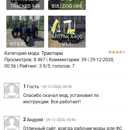
TRACKED 948
BULLDOG HR9
АЛТРАК А-600
МТЗ-80
V1.1
Категория мода:
Тракторы
Просмотров:
8 467
|
Комментарии:
39
|
29-12-2020,
00:56
| Рейтинг: 3.9/5, голосов:
7
1
Гость
• 29-12-2020, 00:56
Спасибо скачал мод, установил по
инструкции. Все работает!
2
Андрей
• 29-12-2020, 00:56
Отличный сайт, всегда рабочие моды для ФС