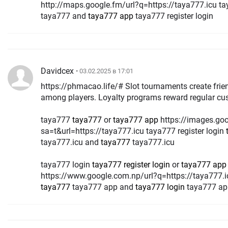
http://maps.google.fm/url?q=https://taya777.icu t
taya777 and
taya777 app
taya777 register login
Davidcex
• 03.02.2025 в 17:01
https://phmacao.life/# Slot tournaments create frie
among players. Loyalty programs reward regul
taya777
taya777
or
taya777 app
https://images.google.gm/url?
sa=t&url=https://taya777.icu taya777 register login
taya777.icu and
taya777
taya777.icu
taya777 login
taya777 register login
or
taya777 app
https://www.google.com.np/url?q=https://taya777.
taya777
taya777 app and
taya777 login
taya777 ap