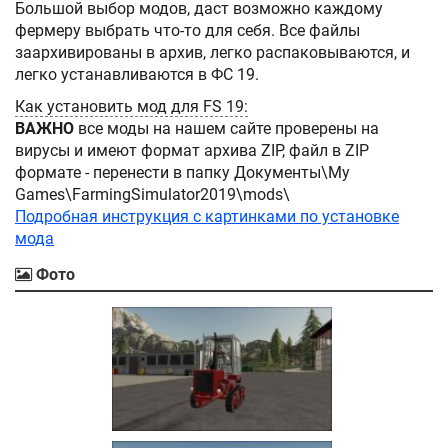
Большой выбор модов, даст возможно каждому
фермеру выбрать что-то для себя. Все файлы
заархивированы в архив, легко распаковываются, и
легко устанавливаются в ФС 19.
Как установить мод для FS 19:
ВАЖНО
все моды на нашем сайте проверены на
вирусы и имеют формат архива ZIP, файл в ZIP
формате - перенести в папку Документы\My
Games\FarmingSimulator2019\mods\
Подробная инструкция с картинками по установке
мода
Фото