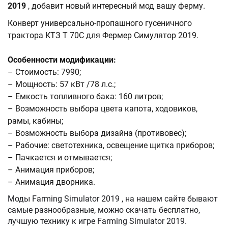
2019
, добавит новый интересный мод вашу ферму.
Конверт универсально-пропашного гусеничного
трактора КТЗ Т 70С для Фермер Симулятор 2019.
Особенности модификации:
– Стоимость: 7990;
– Мощность: 57 кВт /78 л.с.;
– Емкость топливного бака: 160 литров;
– Возможность выбора цвета капота, ходовиков,
рамы, кабины;
– Возможность выбора дизайна (противовес);
– Рабочие: светотехника, освещение щитка приборов;
– Пачкается и отмывается;
– Анимация приборов;
– Анимация дворника.
Моды Farming Simulator 2019 , на нашем сайте бывают
самые разнообразные, можно скачать бесплатно,
лучшую технику к игре Farming Simulator 2019.