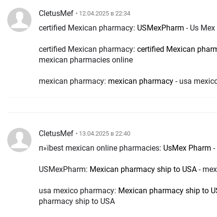
CletusMef
• 12.04.2025 в 22:34
certified Mexican pharmacy:
USMexPharm
- Us Mex
certified Mexican pharmacy:
certified Mexican phar
mexican pharmacies online
mexican pharmacy:
mexican pharmacy
- usa mexic
CletusMef
• 13.04.2025 в 22:40
п»їbest mexican online pharmacies:
UsMex Pharm
-
USMexPharm:
Mexican pharmacy ship to USA
- mex
usa mexico pharmacy:
Mexican pharmacy ship to 
pharmacy ship to USA