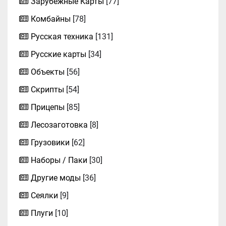
Зарубежные Карты
[77]
Комбайны
[78]
Русская техника
[131]
Русские карты
[34]
Объекты
[56]
Скрипты
[54]
Прицепы
[85]
Лесозаготовка
[8]
Грузовики
[62]
Наборы / Паки
[30]
Другие моды
[36]
Сеялки
[9]
Плуги
[10]