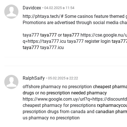
Davidcex
• 04.02.2025 в 11:54
http://phtaya.tech/# Some casinos feature themed 
Promotions are advertised through social media cha
taya777
taya777
or
taya777
https://cse.google.nu/url?
q=https://taya777.icu taya777 register login
taya77
taya777
taya777.icu
RalphSaify
• 05.02.2025 в 22:22
offshore pharmacy no prescription
cheapest pharma
drugs
or
no prescription needed pharmacy
https://www.google.com.uy/url?q=https://discount
cheapest pharmacy for prescriptions
rxpharmacyco
prescription drugs from canada and
canadian phar
us pharmacy no prescription