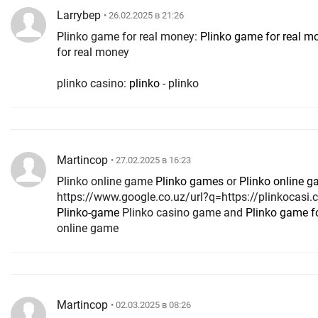
Larrybep
• 26.02.2025 в 21:26
Plinko game for real money:
Plinko game for real m
for real money
plinko casino:
plinko
- plinko
Martincop
• 27.02.2025 в 16:23
Plinko online game
Plinko games
or
Plinko online 
https://www.google.co.uz/url?q=https://plinkocasi
Plinko-game
Plinko casino game and
Plinko game f
online game
Martincop
• 02.03.2025 в 08:26