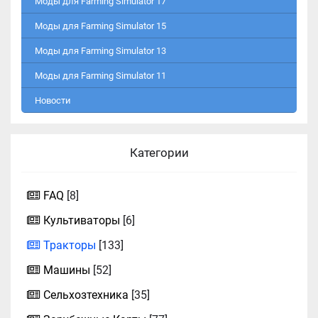
Моды для Farming Simulator 17
Моды для Farming Simulator 15
Моды для Farming Simulator 13
Моды для Farming Simulator 11
Новости
Категории
FAQ
[8]
Культиваторы
[6]
Тракторы
[133]
Машины
[52]
Сельхозтехника
[35]