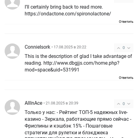
I’ll certainly bring back to read more.
https://ondactone.com/spironolactone/
Ответить
ConnieIsork
• 17.08.2025 в 20:22
0
This is the description of glad I take advantage of
reading. http://www.dbgjjs.com/home.php?
mod=space&uid=531991
Ответить
AllInAce
• 21.08.2025 в 20:39
0
Только у нас: - Рейтинг ТОП-5 надежных live-
казино - Зеркала, работающие прямо сейчас -
Фриспины и кэшбэк 15% - Пошаговые
стратегии для рулетки и блэкджека