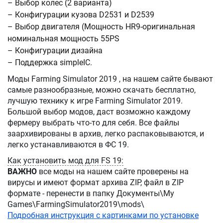
– Выбор колес (2 варианта)
– Конфигурации кузова D2531 и D2539
– Выбор двигателя (Мощность HR9-оригинальная
номинальная мощность 55PS
– Конфигурации дизайна
– Поддержка simpleIC.
Моды Farming Simulator 2019 , на нашем сайте бывают
самые разнообразные, можно скачать бесплатно,
лучшую технику к игре Farming Simulator 2019.
Большой выбор модов, даст возможно каждому
фермеру выбрать что-то для себя. Все файлы
заархивированы в архив, легко распаковываются, и
легко устанавливаются в ФС 19.
Как установить мод для FS 19:
ВАЖНО
все моды на нашем сайте проверены на
вирусы и имеют формат архива ZIP, файл в ZIP
формате - перенести в папку Документы\My
Games\FarmingSimulator2019\mods\
Подробная инструкция с картинками по установке