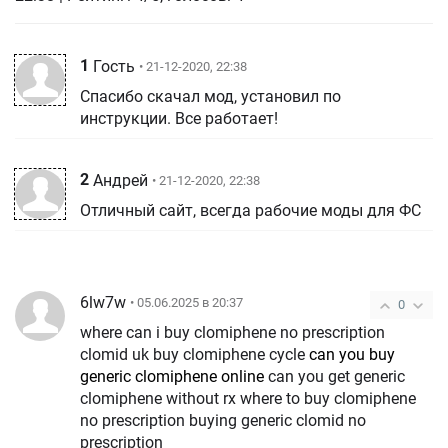
1
Гость
• 21-12-2020, 22:38
Спасибо скачал мод, установил по
инструкции. Все работает!
2
Андрей
• 21-12-2020, 22:38
Отличный сайт, всегда рабочие моды для ФС
6lw7w
• 05.06.2025 в 20:37
0
where can i buy clomiphene no prescription
clomid uk buy clomiphene cycle
can you buy
generic clomiphene online
can you get generic
clomiphene without rx where to buy clomiphene
no prescription buying generic clomid no
prescription