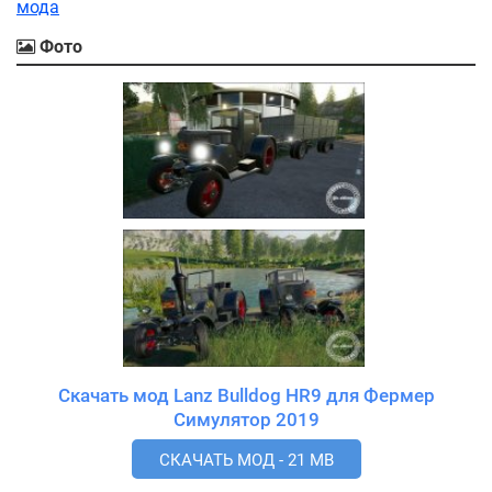
мода
Фото
Скачать мод Lanz Bulldog HR9 для Фермер
Симулятор 2019
СКАЧАТЬ МОД - 21 MB