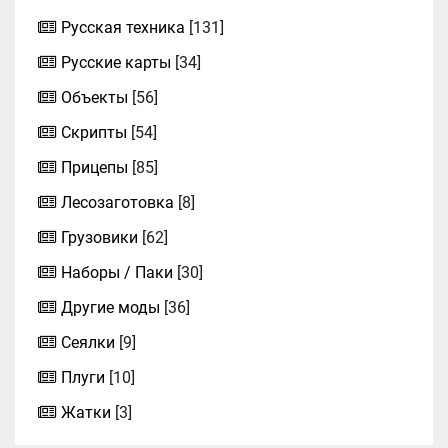
Русская техника
[131]
Русские карты
[34]
Объекты
[56]
Скрипты
[54]
Прицепы
[85]
Лесозаготовка
[8]
Грузовики
[62]
Наборы / Паки
[30]
Другие моды
[36]
Сеялки
[9]
Плуги
[10]
Жатки
[3]