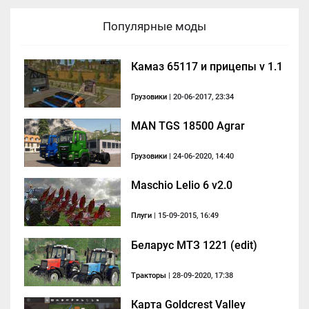
Популярные моды
Камаз 65117 и прицепы v 1.1
Грузовики
| 20-06-2017, 23:34
MAN TGS 18500 Agrar
Грузовики
| 24-06-2020, 14:40
Maschio Lelio 6 v2.0
Плуги
| 15-09-2015, 16:49
Беларус МТЗ 1221 (edit)
Тракторы
| 28-09-2020, 17:38
Карта Goldcrest Valley