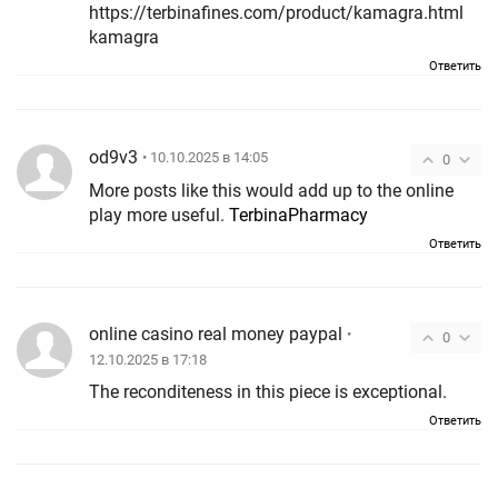
https://terbinafines.com/product/kamagra.html
kamagra
Ответить
od9v3
• 10.10.2025 в 14:05
0
More posts like this would add up to the online
play more useful.
TerbinaPharmacy
Ответить
online casino real money paypal
•
0
12.10.2025 в 17:18
The reconditeness in this piece is exceptional.
Ответить