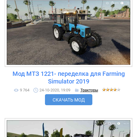
Мод МТЗ 1221- переделка для Farming
Simulator 2019
9 764
24-10-2020, 19:09
Тракторы
СКАЧАТЬ МОД