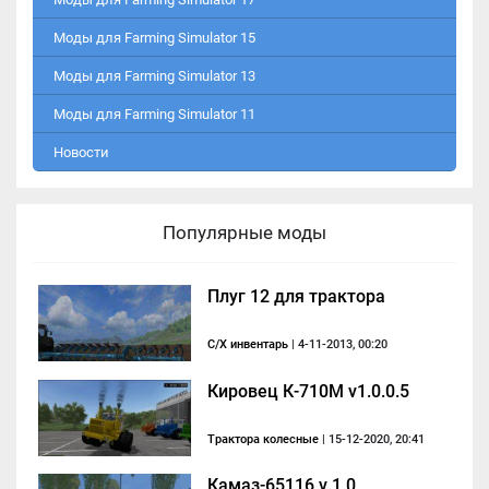
Моды для Farming Simulator 15
Моды для Farming Simulator 13
Моды для Farming Simulator 11
Новости
Популярные моды
Плуг 12 для трактора
С/Х инвентарь
| 4-11-2013, 00:20
Кировец К-710M v1.0.0.5
Трактора колесные
| 15-12-2020, 20:41
Камаз-65116 v 1.0