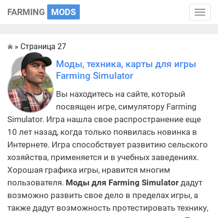
FARMING
MODS
Toggle
naviga
» Страница 27
Главная
Моды, техника, карты для игры
Farming Simulator
Вы находитесь на сайте, который
посвящен игре, симулятору Farming
Simulator. Игра нашла свое распространение еще
10 лет назад, когда только появилась новинка в
Интернете. Игра способствует развитию сельского
хозяйства, применяется и в учебных заведениях.
Хорошая графика игры, нравится многим
пользователя.
Моды для Farming Simulator
дадут
возможно развить свое дело в пределах игры, а
также дадут возможность протестировать технику,