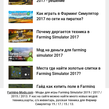
2017 - решение
Как играть в Фарминг Симулятор
2017 по сети на пиратке?
Почему дергается техника в
Farming Simulator 2017
Мод на деньги для farming
simulator 2017
Места где найти золотые слитки в
Farming Simulator 2017?
Гайд как купить поле в Farming
Simulator 2017
Farming-Mods.com
- Моды для игры Farming Simulator 2019 / 2017 /
2015 / 2013. У нас на сайте можно найти много новых модов:
техника,карты, с/х инвентарь, русская техника для Фермер
Симулятор 19 / 17 / 15 / 13.