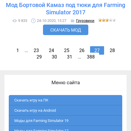
Мод Бортовой Камаз под тюки для Farming
Simulator 2017
9 833
24-10-2020, 15:27
Грузовики
СКАЧАТЬ МОД
1
...
23
24
25
26
27
28
29
30
31
...
388
Меню сайта
Скачать игру на ПК
Скачать игру на Android
Моды для Farming Simulator 19
Моды для Farming Simulator 17