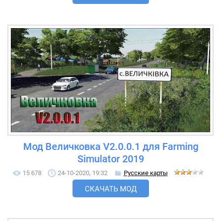
Мод Величковка V2.0.0.1 для Farming
Simulator 2019
15 678
24-10-2020, 19:32
Русские карты
СКАЧАТЬ МОД