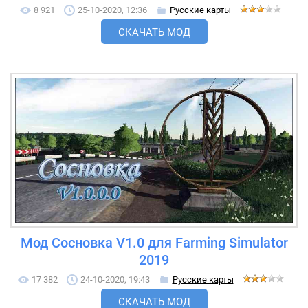
8 921
25-10-2020, 12:36
Русские карты
СКАЧАТЬ МОД
Мод Сосновка V1.0 для Farming Simulator
2019
17 382
24-10-2020, 19:43
Русские карты
СКАЧАТЬ МОД