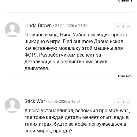
Ответить
Linda Brown
• 24.04.2026 в 14:39
0
Отличный мод, Нива Урбан выглядит просто
шикарно в игре.
Find out more
Давно искал
качественную модельку этой машины для
ФС19. Разработчикам респект за
детализацию и реалистичные звуки
двигателя.
Ответить
Stick War
• 07.05.2026 в 18:51
0
А пока устанавливал, вспомнил про
stick war
,
где тоже каждая деталь меняет опыт, ведь в
таких играх, будто за кофе, погружаешься в
свой мирок, правда?