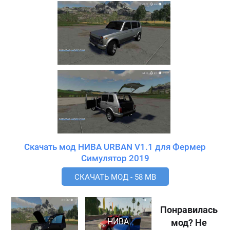
Скачать мод НИВА URBAN V1.1 для Фермер
Симулятор 2019
СКАЧАТЬ МОД - 58 MB
Понравилась
НИВА
мод? Не