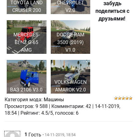
TOYOTA LAND
CHEVROLET
забудь
CRUISER 200
V2.0
поделиться с
друзьями!
MERCEDES-
DODGE RAM
BENZ G-65
3500 (2019)
AMG
V1.0
VOLKSWAGEN
ВАЗ 2106 V3.0
AMAROK V2.0
Категория мода:
Машины
Просмотров:
9 588
|
Комментарии:
42
|
14-11-2019,
18:54
| Рейтинг: 4.5/5, голосов:
6
1
Гость
• 14-11-2019, 18:54