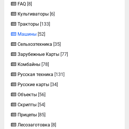
FAQ
[8]
Культиваторы
[6]
Тракторы
[133]
Машины
[52]
Сельхозтехника
[35]
Зарубежные Карты
[77]
Комбайны
[78]
Русская техника
[131]
Русские карты
[34]
Объекты
[56]
Скрипты
[54]
Прицепы
[85]
Лесозаготовка
[8]