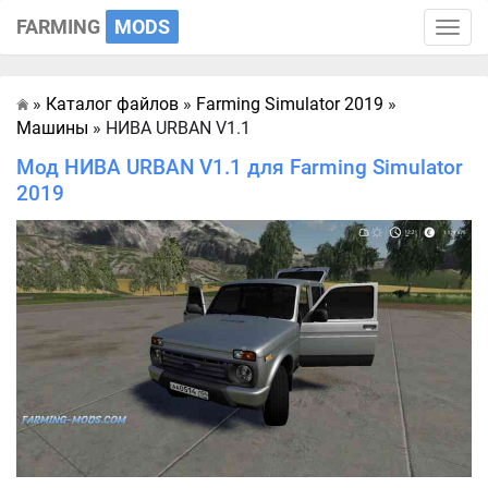
FARMING
MODS
Toggle
naviga
»
Каталог файлов
»
Farming Simulator 2019
»
Главная
Машины
» НИВА URBAN V1.1
Мод НИВА URBAN V1.1 для Farming Simulator
2019