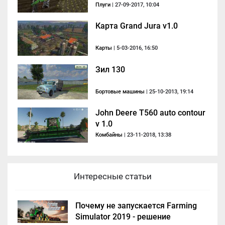
Плуги
| 27-09-2017, 10:04
Карта Grand Jura v1.0
Карты
| 5-03-2016, 16:50
Зил 130
Бортовые машины
| 25-10-2013, 19:14
John Deere T560 auto contour
v 1.0
Комбайны
| 23-11-2018, 13:38
Интересные статьи
Почему не запускается Farming
Simulator 2019 - решение