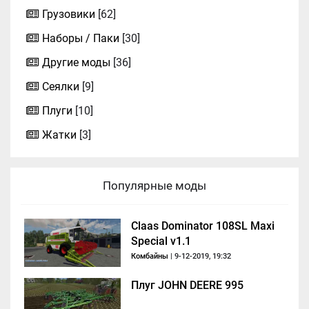
Грузовики
[62]
Наборы / Паки
[30]
Другие моды
[36]
Сеялки
[9]
Плуги
[10]
Жатки
[3]
Популярные моды
Claas Dominator 108SL Maxi
Special v1.1
Комбайны
| 9-12-2019, 19:32
Плуг JOHN DEERE 995