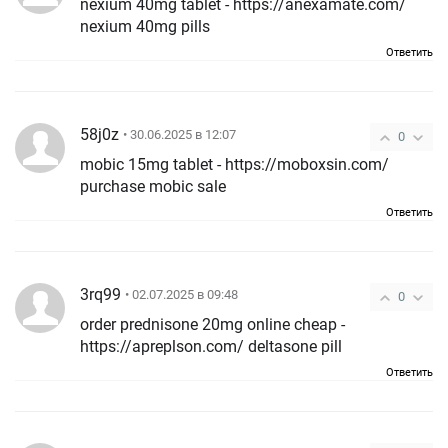
nexium 40mg tablet - https://anexamate.com/
nexium 40mg pills
Ответить
58j0z
• 30.06.2025 в 12:07
0
mobic 15mg tablet - https://moboxsin.com/
purchase mobic sale
Ответить
3rq99
• 02.07.2025 в 09:48
0
order prednisone 20mg online cheap -
https://apreplson.com/ deltasone pill
Ответить