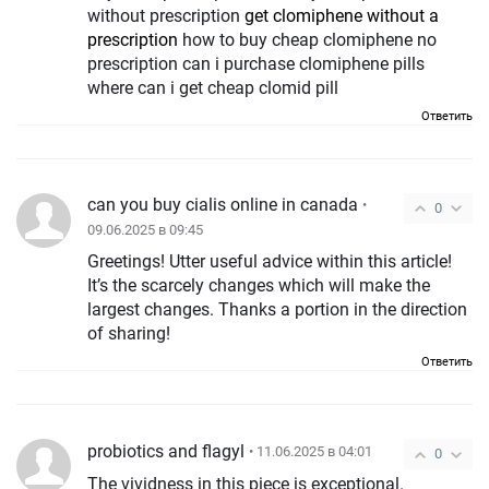
without prescription
get clomiphene without a
prescription
how to buy cheap clomiphene no
prescription can i purchase clomiphene pills
where can i get cheap clomid pill
Ответить
can you buy cialis online in canada
•
0
09.06.2025 в 09:45
Greetings! Utter useful advice within this article!
It’s the scarcely changes which will make the
largest changes. Thanks a portion in the direction
of sharing!
Ответить
probiotics and flagyl
• 11.06.2025 в 04:01
0
The vividness in this piece is exceptional.