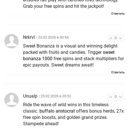
Grab your free spins and hit the jackpot!
Ответить
Nrkrvl
• 23.02.2026 в 00:54
0
Sweet Bonanza is a visual and winning delight
packed with fruits and candies. Trigger
sweet
bonanza 1000
free spins and stack multipliers for
epic payouts. Sweet dreams await!
Ответить
Unualp
• 25.02.2026 в 20:52
0
Ride the wave of wild wins in this timeless
classic.
buffalo aristocrat
offers bonus herds, 27x
free spin boosts, and golden grand prizes.
Stampede ahead!