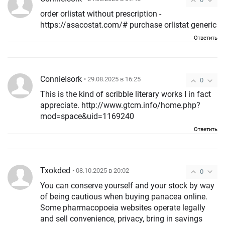
order orlistat without prescription -
https://asacostat.com/# purchase orlistat generic
Ответить
ConnieIsork
• 29.08.2025 в 16:25
0
This is the kind of scribble literary works I in fact
appreciate. http://www.gtcm.info/home.php?
mod=space&uid=1169240
Ответить
Txokded
• 08.10.2025 в 20:02
0
You can conserve yourself and your stock by way
of being cautious when buying panacea online.
Some pharmacopoeia websites operate legally
and sell convenience, privacy, bring in savings